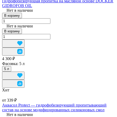
Гидрофобизирующая пропитка на масляной основе DOCKER
GIDROFOB OIL
Нет в наличии
В корзину
Нет в наличии
В корзину
4 300 ₽
Фасовка:
5 л
5 л
Хит
от 339 ₽
Аквасол Protect — гидрофобизирующий пропитывающий
состав на основе модифицированных силиконовых смол
Нет в наличии