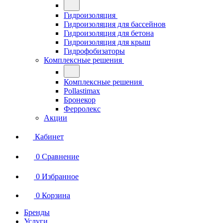
Гидроизоляция
Гидроизоляция для бассейнов
Гидроизоляция для бетона
Гидроизоляция для крыш
Гидрофобизаторы
Комплексные решения
Комплексные решения
Pollastimax
Бронекор
Ферролекс
Акции
Кабинет
0
Сравнение
0
Избранное
0
Корзина
Бренды
Услуги