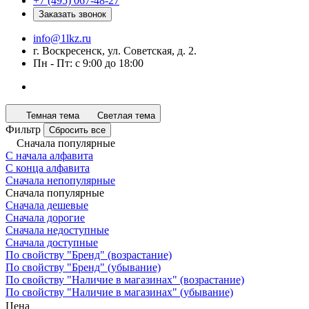
+7 (495) 067-48-27
Заказать звонок
info@1lkz.ru
г. Воскресенск, ул. Советская, д. 2.
Пн - Пт: с 9:00 до 18:00
Темная тема
Светлая тема
Фильтр
Сбросить все
Сначала популярные
С начала алфавита
С конца алфавита
Сначала непопулярные
Сначала популярные
Сначала дешевые
Сначала дорогие
Сначала недоступные
Сначала доступные
По свойству "Бренд" (возрастание)
По свойству "Бренд" (убывание)
По свойству "Наличие в магазинах" (возрастание)
По свойству "Наличие в магазинах" (убывание)
Цена