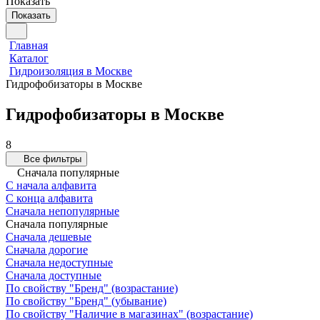
Показать
Показать
Главная
Каталог
Гидроизоляция в Москве
Гидрофобизаторы в Москве
Гидрофобизаторы в Москве
8
Все фильтры
Сначала популярные
С начала алфавита
С конца алфавита
Сначала непопулярные
Сначала популярные
Сначала дешевые
Сначала дорогие
Сначала недоступные
Сначала доступные
По свойству "Бренд" (возрастание)
По свойству "Бренд" (убывание)
По свойству "Наличие в магазинах" (возрастание)