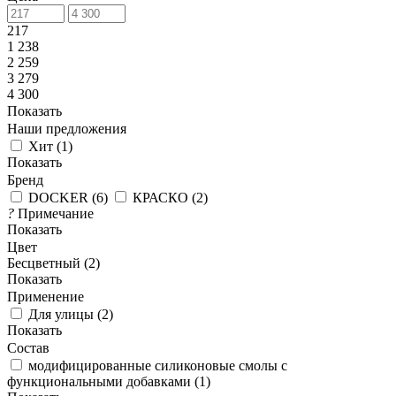
217
1 238
2 259
3 279
4 300
Показать
Наши предложения
Хит
(
1
)
Показать
Бренд
DOCKER
(
6
)
КРАСКО
(
2
)
?
Примечание
Показать
Цвет
Бесцветный (
2
)
Показать
Применение
Для улицы
(
2
)
Показать
Состав
модифицированные силиконовые смолы с
функциональными добавками
(
1
)