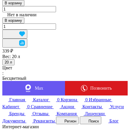
В корзину
Нет в наличии
В корзину
339 ₽
Вес:
20 л
20 л
Цвет
:
Бесцветный
Max
Позвонить
Главная
Каталог
0
Корзина
0
Избранные
Кабинет
0
Сравнение
Акции
Контакты
Услуги
Бренды
Отзывы
Компания
Лицензии
Документы
Реквизиты
Блог
Регион
Поиск
Интернет-магазин