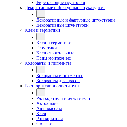
Укрепляющие грунтовки
Декоративные и фактурные штукатурки
Декоративные и фактурные штукатурки
Декоративные штукатурки
Клеи и герметики
Клеи и герметики
Герметики
Клеи строительные
Пены монтажные
Колоранты и пигменты
Колоранты и пигменты
Колоранты для красок
Растворители и очистители
Растворители и очистители
Автохимия
Антивысолы
Клеи
Растворители
Смывки