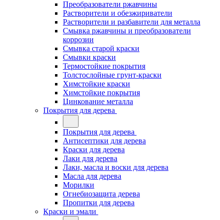
Преобразователи ржавчины
Растворители и обезжириватели
Растворители и разбавители для металла
Смывка ржавчины и преобразователи
коррозии
Смывка старой краски
Смывки краски
Термостойкие покрытия
Толстослойные грунт-краски
Химстойкие краски
Химстойкие покрытия
Цинкование металла
Покрытия для дерева
Покрытия для дерева
Антисептики для дерева
Краски для дерева
Лаки для дерева
Лаки, масла и воски для дерева
Масла для дерева
Морилки
Огнебиозащита дерева
Пропитки для дерева
Краски и эмали