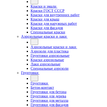
Краски и эмали
Краски ГОСТ СССР
Краски для внутренних работ
Краски для крыш
Краски для наружных работ
Краски для фасадов
Специальные краски
Аэрозольные краски и лаки
Аэрозольные краски и лаки
Аэрозоли для пластика
Грунтовки аэрозольные
Краски аэрозольные
Лаки аэрозольные
Специальные аэрозоли
Грунтовки
Грунтовки
Бетон-контакт
Грунтовки для бетона
Грунтовки для дерева
Грунтовки для металла
Грунтовки для фасадов