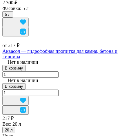
2 300 ₽
Фасовка:
5 л
5 л
от 217 ₽
Аквасол — гидрофобная пропитка для камня, бетона и
кирпича
Нет в наличии
В корзину
Нет в наличии
В корзину
217 ₽
Вес:
20 л
20 л
Цвет