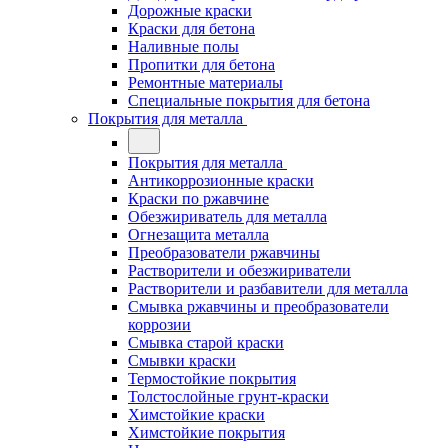
Дорожные краски
Краски для бетона
Наливные полы
Пропитки для бетона
Ремонтные материалы
Специальные покрытия для бетона
Покрытия для металла
Покрытия для металла
Антикоррозионные краски
Краски по ржавчине
Обезжириватель для металла
Огнезащита металла
Преобразователи ржавчины
Растворители и обезжириватели
Растворители и разбавители для металла
Смывка ржавчины и преобразователи
коррозии
Смывка старой краски
Смывки краски
Термостойкие покрытия
Толстослойные грунт-краски
Химстойкие краски
Химстойкие покрытия