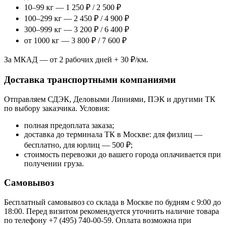
10–99 кг — 1 250 ₽ / 2 500 ₽
100–299 кг — 2 450 ₽ / 4 900 ₽
300–999 кг — 3 200 ₽ / 6 400 ₽
от 1000 кг — 3 800 ₽ / 7 600 ₽
За МКАД — от 2 рабочих дней + 30 ₽/км.
Доставка транспортными компаниями
Отправляем СДЭК, Деловыми Линиями, ПЭК и другими ТК
по выбору заказчика. Условия:
полная предоплата заказа;
доставка до терминала ТК в Москве: для физлиц —
бесплатно, для юрлиц — 500 ₽;
стоимость перевозки до вашего города оплачивается при
получении груза.
Самовывоз
Бесплатный самовывоз со склада в Москве по будням с 9:00 до
18:00. Перед визитом рекомендуется уточнить наличие товара
по телефону +7 (495) 740-00-59. Оплата возможна при