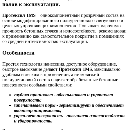
полов к эксплуатации.
Протексил-1MS
– однокомпонентный прозрачный состав на
основе модифицированного полиуретанового связующего и
целевых упрочняющих компонентов. Повышает марочную
прочность бетонных стяжек и износостойкость, рекомендован
к применению как самостоятельное покрытие в помещениях
со средней интенсивностью эксплуатации.
Особенности
Простая технология нанесения, доступное оборудование,
быстрое высыхание делают
Протексил-1MS
, максимально
удобным и легким в применении, а низковязкий
полиуретановый состав наделяет обработанные бетонные
поверхности особыми свойствами:
глубоко проникает - обеспыливает и упрочняет
поверхность;
запечатывает поры - герметизирует и обеспечивает
водонепроницаемость;
укрепляет поверхность - повышает износостойкость
и ударопрочность.