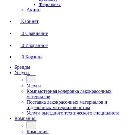
Ферролекс
Акции
Кабинет
0
Сравнение
0
Избранное
0
Корзина
Бренды
Услуги
Услуги
Компьютерная колеровка лакокрасочных
материалов
Поставка лакокрасочных материалов и
отделочных материалов оптом
Услуга выездного технического специалиста
Компания
Компания