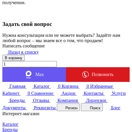
получении.
Задать свой вопрос
Нужна консультация или не можете выбрать? Задайте нам
любой вопрос – мы знаем все о том, что продаем!
Написать сообщение
Назад к списку
В корзину
Max
Позвонить
Главная
Каталог
0
Корзина
0
Избранные
Кабинет
0
Сравнение
Акции
Контакты
Услуги
Бренды
Отзывы
Компания
Лицензии
Документы
Реквизиты
Блог
Регион
Поиск
Интернет-магазин
Каталог
Бренды