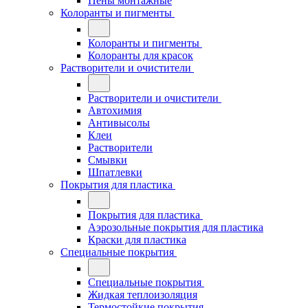
Пены монтажные
Колоранты и пигменты
Колоранты и пигменты
Колоранты для красок
Растворители и очистители
Растворители и очистители
Автохимия
Антивысолы
Клеи
Растворители
Смывки
Шпатлевки
Покрытия для пластика
Покрытия для пластика
Аэрозольные покрытия для пластика
Краски для пластика
Специальные покрытия
Специальные покрытия
Жидкая теплоизоляция
Термостойкие покрытия