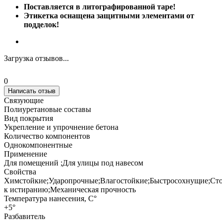
Поставляется в литографированной таре!
Этикетка оснащена защитными элементами от
подделок!
Загрузка отзывов...
0
Написать отзыв
Связующие
Полиуретановые составы
Вид покрытия
Укрепление и упрочнение бетона
Количество компонентов
Однокомпонентные
Применение
Для помещений ;Для улицы под навесом
Свойства
Химстойкие;Ударопрочные;Влагостойкие;Быстросохнущие;Ст
к истиранию;Механическая прочность
Температура нанесения, С°
+5°
Разбавитель