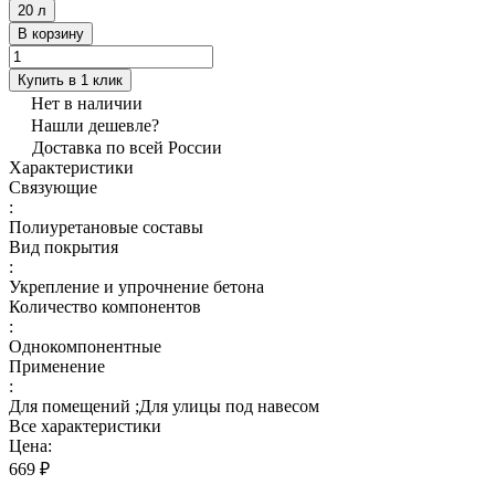
20 л
В корзину
Купить в 1 клик
Нет в наличии
Нашли дешевле?
Доставка по всей России
Характеристики
Связующие
:
Полиуретановые составы
Вид покрытия
:
Укрепление и упрочнение бетона
Количество компонентов
:
Однокомпонентные
Применение
:
Для помещений ;Для улицы под навесом
Все характеристики
Цена:
669 ₽