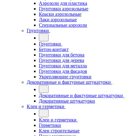
Аэрозоли для пластика
Грунтовки аэрозольные
Краски аэрозольные
Лаки аэрозольные
Специальные аэрозоли
Грунтовки
Грунтовки
Бетон-контакт
Грунтовки для бетона
Грунтовки для дерева
Грунтовки для металла
Грунтовки для фасадов
Укрепляющие грунтовки
Декоративные и фактурные штукатурки
Декоративные и фактурные штукатурки
Декоративные штукатурки
Клеи и герметики
Клеи и герметики
Герметики
Клеи строительные