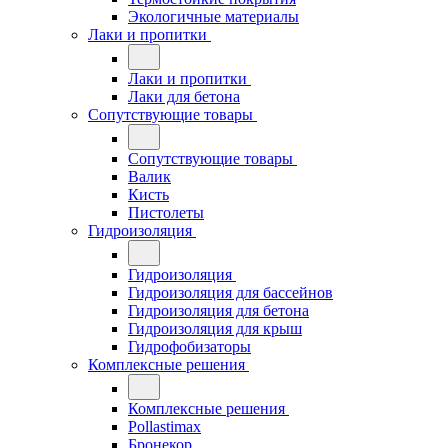
Экологичные материалы
Лаки и пропитки
Лаки и пропитки
Лаки для бетона
Сопутствующие товары
Сопутствующие товары
Валик
Кисть
Пистолеты
Гидроизоляция
Гидроизоляция
Гидроизоляция для бассейнов
Гидроизоляция для бетона
Гидроизоляция для крыш
Гидрофобизаторы
Комплексные решения
Комплексные решения
Pollastimax
Бронекор