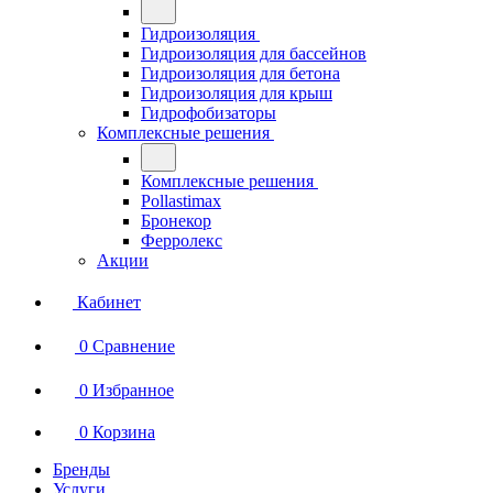
Гидроизоляция
Гидроизоляция для бассейнов
Гидроизоляция для бетона
Гидроизоляция для крыш
Гидрофобизаторы
Комплексные решения
Комплексные решения
Pollastimax
Бронекор
Ферролекс
Акции
Кабинет
0
Сравнение
0
Избранное
0
Корзина
Бренды
Услуги