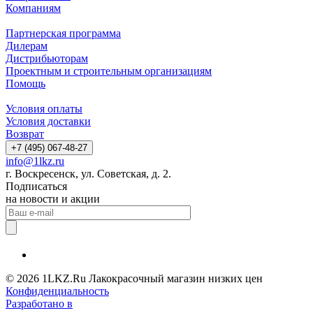
Компаниям
Партнерская программа
Дилерам
Дистрибьюторам
Проектным и строительным организациям
Помощь
Условия оплаты
Условия доставки
Возврат
+7 (495) 067-48-27
info@1lkz.ru
г. Воскресенск, ул. Советская, д. 2.
Подписаться
на новости и акции
© 2026 1LKZ.Ru Лакокрасочный магазин низких цен
Конфиденциальность
Разработано в