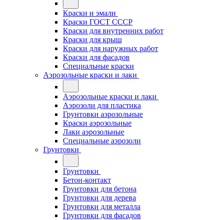
Краски и эмали
Краски ГОСТ СССР
Краски для внутренних работ
Краски для крыш
Краски для наружных работ
Краски для фасадов
Специальные краски
Аэрозольные краски и лаки
Аэрозольные краски и лаки
Аэрозоли для пластика
Грунтовки аэрозольные
Краски аэрозольные
Лаки аэрозольные
Специальные аэрозоли
Грунтовки
Грунтовки
Бетон-контакт
Грунтовки для бетона
Грунтовки для дерева
Грунтовки для металла
Грунтовки для фасадов