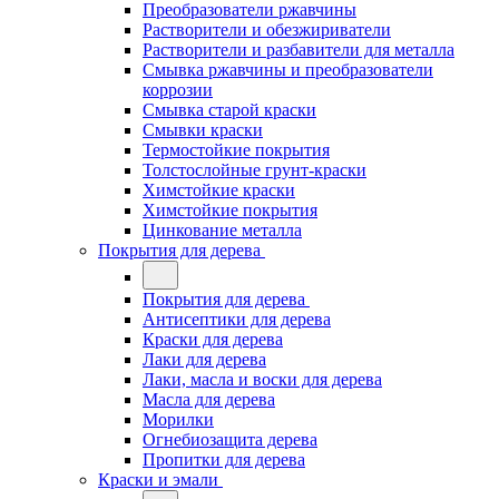
Преобразователи ржавчины
Растворители и обезжириватели
Растворители и разбавители для металла
Смывка ржавчины и преобразователи
коррозии
Смывка старой краски
Смывки краски
Термостойкие покрытия
Толстослойные грунт-краски
Химстойкие краски
Химстойкие покрытия
Цинкование металла
Покрытия для дерева
Покрытия для дерева
Антисептики для дерева
Краски для дерева
Лаки для дерева
Лаки, масла и воски для дерева
Масла для дерева
Морилки
Огнебиозащита дерева
Пропитки для дерева
Краски и эмали