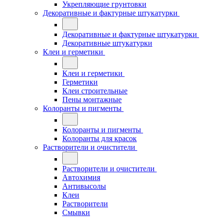
Укрепляющие грунтовки
Декоративные и фактурные штукатурки
Декоративные и фактурные штукатурки
Декоративные штукатурки
Клеи и герметики
Клеи и герметики
Герметики
Клеи строительные
Пены монтажные
Колоранты и пигменты
Колоранты и пигменты
Колоранты для красок
Растворители и очистители
Растворители и очистители
Автохимия
Антивысолы
Клеи
Растворители
Смывки