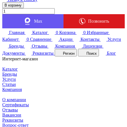
В корзину
Max
Позвонить
Главная
Каталог
0
Корзина
0
Избранные
Кабинет
0
Сравнение
Акции
Контакты
Услуги
Бренды
Отзывы
Компания
Лицензии
Документы
Реквизиты
Блог
Регион
Поиск
Интернет-магазин
Каталог
Бренды
Услуги
Статьи
Компания
О компании
Сертификаты
Отзывы
Вакансии
Реквизиты
Вопрос-ответ