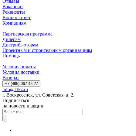
Отзывы
Вакансии
Реквизиты
Вопрос-ответ
Компаниям
Партнерская программа
Дилерам
Дистрибьюторам
Проектным и строительным организациям
Помощь
Условия оплаты
Условия доставки
Возврат
+7 (495) 067-48-27
info@1lkz.ru
г. Воскресенск, ул. Советская, д. 2.
Подписаться
на новости и акции