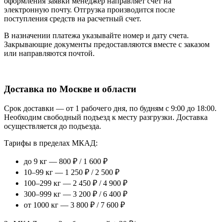
оформления заявки менеджер направляет счет на
электронную почту. Отгрузка производится после
поступления средств на расчетный счет.
В назначении платежа указывайте номер и дату счета.
Закрывающие документы предоставляются вместе с заказом
или направляются почтой.
Доставка по Москве и области
Срок доставки — от 1 рабочего дня, по будням с 9:00 до 18:00.
Необходим свободный подъезд к месту разгрузки. Доставка
осуществляется до подъезда.
Тарифы в пределах МКАД:
до 9 кг — 800 ₽ / 1 600 ₽
10–99 кг — 1 250 ₽ / 2 500 ₽
100–299 кг — 2 450 ₽ / 4 900 ₽
300–999 кг — 3 200 ₽ / 6 400 ₽
от 1000 кг — 3 800 ₽ / 7 600 ₽