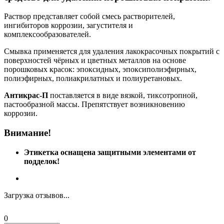
Раствор представляет собой смесь растворителей,
ингибиторов коррозии, загустителя и
комплексообразователей.
Смывка применяется для удаления лакокрасочных покрытий с
поверхностей чёрных и цветных металлов на основе
порошковых красок: эпоксидных, эпоксиполиэфирных,
полиэфирных, полиакрилатных и полиуретановых.
Антикрас-П
поставляется в виде вязкой, тиксотропной,
пастообразной массы. Препятствует возникновению
коррозии.
Внимание!
Этикетка оснащена защитными элементами от
подделок!
Загрузка отзывов...
0