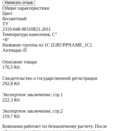
Написать отзыв
Общие характеристики
Цвет
Бесцветный
ТУ
2319-048-98310821-2011
Температура нанесения, С°
+8°
Название группы из 1С [GRUPPNAME_1C]
Антикрас-П
Описание товара
176,5 Кб
Свидетельство о государственной регистрации
292,8 Кб
Экспертное заключение, стр.1
222,3 Кб
Экспертное заключение, стр.2
219,7 Кб
Компания работает по безналичному расчету. После