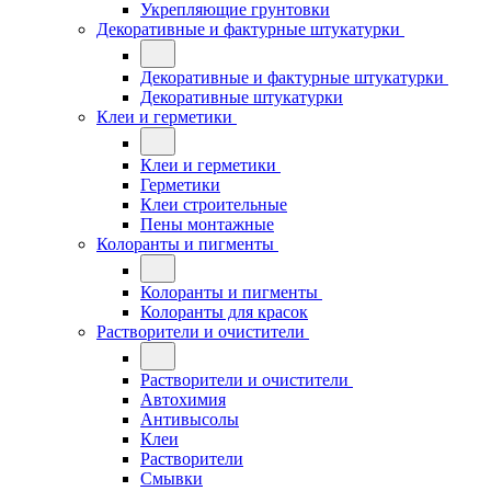
Укрепляющие грунтовки
Декоративные и фактурные штукатурки
Декоративные и фактурные штукатурки
Декоративные штукатурки
Клеи и герметики
Клеи и герметики
Герметики
Клеи строительные
Пены монтажные
Колоранты и пигменты
Колоранты и пигменты
Колоранты для красок
Растворители и очистители
Растворители и очистители
Автохимия
Антивысолы
Клеи
Растворители
Смывки