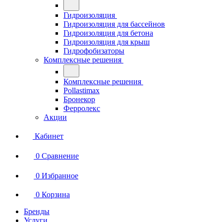
Гидроизоляция
Гидроизоляция для бассейнов
Гидроизоляция для бетона
Гидроизоляция для крыш
Гидрофобизаторы
Комплексные решения
Комплексные решения
Pollastimax
Бронекор
Ферролекс
Акции
Кабинет
0
Сравнение
0
Избранное
0
Корзина
Бренды
Услуги