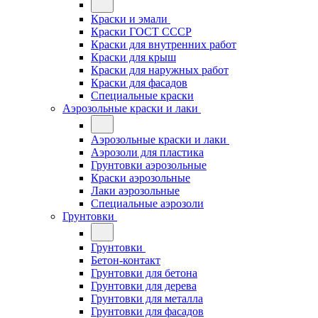
Краски и эмали
Краски ГОСТ СССР
Краски для внутренних работ
Краски для крыш
Краски для наружных работ
Краски для фасадов
Специальные краски
Аэрозольные краски и лаки
Аэрозольные краски и лаки
Аэрозоли для пластика
Грунтовки аэрозольные
Краски аэрозольные
Лаки аэрозольные
Специальные аэрозоли
Грунтовки
Грунтовки
Бетон-контакт
Грунтовки для бетона
Грунтовки для дерева
Грунтовки для металла
Грунтовки для фасадов