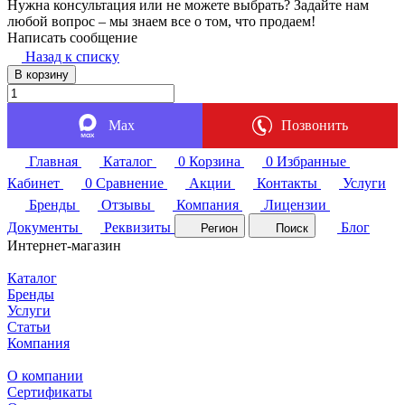
Нужна консультация или не можете выбрать? Задайте нам
любой вопрос – мы знаем все о том, что продаем!
Написать сообщение
Назад к списку
В корзину
Max
Позвонить
Главная
Каталог
0
Корзина
0
Избранные
Кабинет
0
Сравнение
Акции
Контакты
Услуги
Бренды
Отзывы
Компания
Лицензии
Документы
Реквизиты
Блог
Регион
Поиск
Интернет-магазин
Каталог
Бренды
Услуги
Статьи
Компания
О компании
Сертификаты