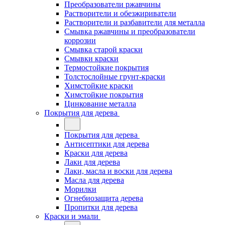
Преобразователи ржавчины
Растворители и обезжириватели
Растворители и разбавители для металла
Смывка ржавчины и преобразователи
коррозии
Смывка старой краски
Смывки краски
Термостойкие покрытия
Толстослойные грунт-краски
Химстойкие краски
Химстойкие покрытия
Цинкование металла
Покрытия для дерева
Покрытия для дерева
Антисептики для дерева
Краски для дерева
Лаки для дерева
Лаки, масла и воски для дерева
Масла для дерева
Морилки
Огнебиозащита дерева
Пропитки для дерева
Краски и эмали