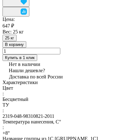
Цена:
647 ₽
Вес:
25 кг
25 кг
В корзину
Купить в 1 клик
Нет в наличии
Нашли дешевле?
Доставка по всей России
Характеристики
Цвет
:
Бесцветный
ТУ
:
2319-048-98310821-2011
Температура нанесения, С°
:
+8°
Название группы из 1С [GRUPPNAME_1C]