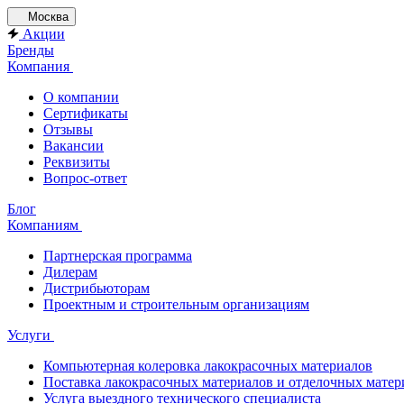
Москва
Акции
Бренды
Компания
О компании
Сертификаты
Отзывы
Вакансии
Реквизиты
Вопрос-ответ
Блог
Компаниям
Партнерская программа
Дилерам
Дистрибьюторам
Проектным и строительным организациям
Услуги
Компьютерная колеровка лакокрасочных материалов
Поставка лакокрасочных материалов и отделочных матер
Услуга выездного технического специалиста