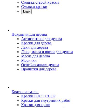
Смывка старой краски
Смывки краски
Еще
Покрытия для дерева
Антисептики для дерева
Краски для дерева
Лаки для дерева
Лаки, масла и воски для дерева
Масла для дерева
Морилки
Огнебиозащита дерева
Пропитки для дерева
Краски и эмали
Краски ГОСТ СССР
Краски для внутренних работ
Краски для крыш