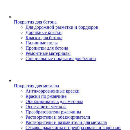
Покрытия для бетона
Для дорожной разметки и бордюров
Дорожные краски
Краски для бетона
Наливные полы
Пропитки для бетона
Ремонтные материалы
Специальные покрытия для бетона
Покрытия для металла
Антикоррозионные краски
Краски по ржавчине
Обезжириватель для металла
Огнезащита металла
Преобразователи ржавчины
Растворители и обезжириватели
Растворители и разбавители для металла
Смывка ржавчины и преобразователи коррозии