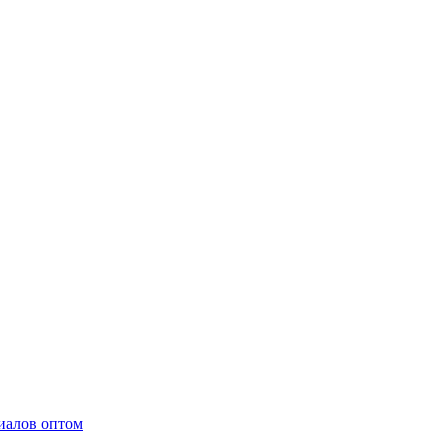
иалов оптом