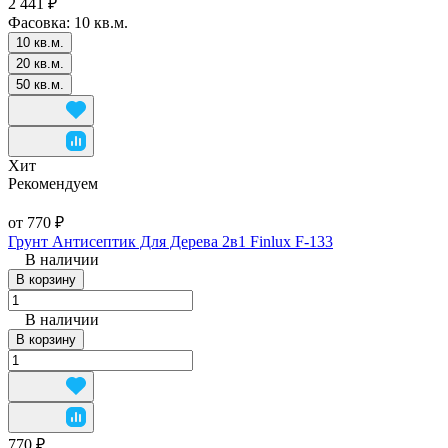
2 441 ₽
Фасовка:
10 кв.м.
10 кв.м.
20 кв.м.
50 кв.м.
Хит
Рекомендуем
от 770 ₽
Грунт Антисептик Для Дерева 2в1 Finlux F-133
В наличии
В корзину
В наличии
В корзину
770 ₽