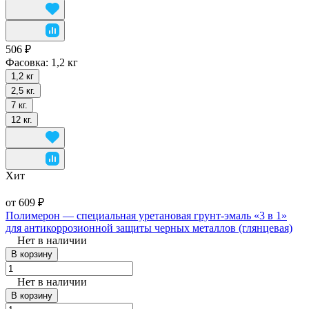
506 ₽
Фасовка:
1,2 кг
1,2 кг
2,5 кг.
7 кг.
12 кг.
Хит
от 609 ₽
Полимерон — cпециальная уретановая грунт-эмаль «3 в 1»
для антикоррозионной защиты черных металлов (глянцевая)
Нет в наличии
В корзину
Нет в наличии
В корзину