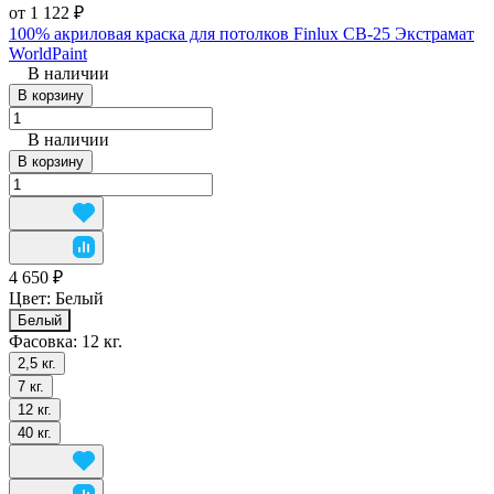
от 1 122 ₽
100% акриловая краска для потолков Finlux CВ-25 Экстрамат
WorldPaint
В наличии
В корзину
В наличии
В корзину
4 650 ₽
Цвет:
Белый
Белый
Фасовка:
12 кг.
2,5 кг.
7 кг.
12 кг.
40 кг.