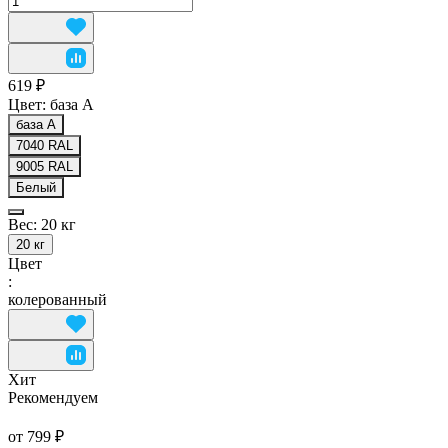
619 ₽
Цвет:
база А
база А
7040 RAL
9005 RAL
Белый
Вес:
20 кг
20 кг
Цвет
:
колерованный
Хит
Рекомендуем
от 799 ₽