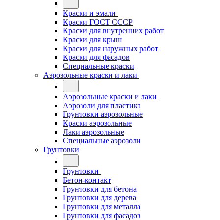
Краски и эмали
Краски ГОСТ СССР
Краски для внутренних работ
Краски для крыш
Краски для наружных работ
Краски для фасадов
Специальные краски
Аэрозольные краски и лаки
Аэрозольные краски и лаки
Аэрозоли для пластика
Грунтовки аэрозольные
Краски аэрозольные
Лаки аэрозольные
Специальные аэрозоли
Грунтовки
Грунтовки
Бетон-контакт
Грунтовки для бетона
Грунтовки для дерева
Грунтовки для металла
Грунтовки для фасадов