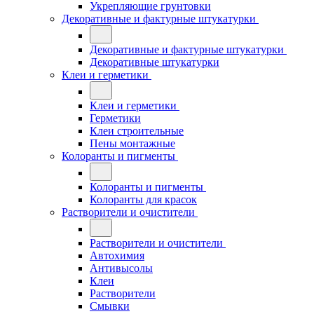
Укрепляющие грунтовки
Декоративные и фактурные штукатурки
Декоративные и фактурные штукатурки
Декоративные штукатурки
Клеи и герметики
Клеи и герметики
Герметики
Клеи строительные
Пены монтажные
Колоранты и пигменты
Колоранты и пигменты
Колоранты для красок
Растворители и очистители
Растворители и очистители
Автохимия
Антивысолы
Клеи
Растворители
Смывки