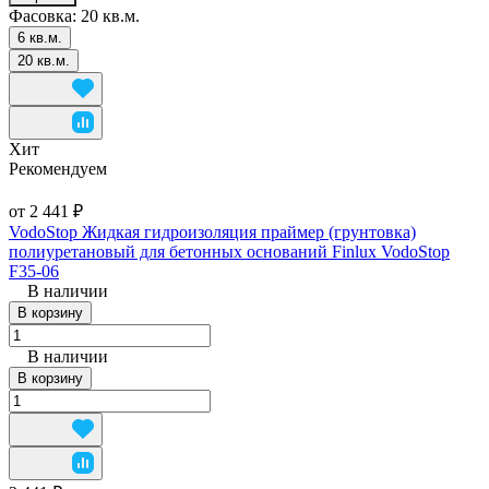
Фасовка:
20 кв.м.
6 кв.м.
20 кв.м.
Хит
Рекомендуем
от 2 441 ₽
VodoStop Жидкая гидроизоляция праймер (грунтовка)
полиуретановый для бетонных оснований Finlux VodoStop
F35-06
В наличии
В корзину
В наличии
В корзину