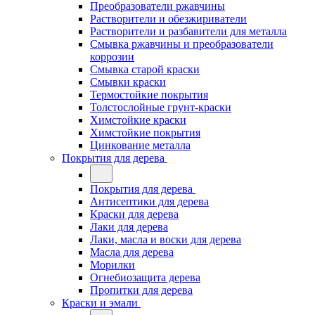
Преобразователи ржавчины
Растворители и обезжириватели
Растворители и разбавители для металла
Смывка ржавчины и преобразователи
коррозии
Смывка старой краски
Смывки краски
Термостойкие покрытия
Толстослойные грунт-краски
Химстойкие краски
Химстойкие покрытия
Цинкование металла
Покрытия для дерева
Покрытия для дерева
Антисептики для дерева
Краски для дерева
Лаки для дерева
Лаки, масла и воски для дерева
Масла для дерева
Морилки
Огнебиозащита дерева
Пропитки для дерева
Краски и эмали