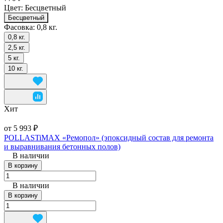
Цвет:
Бесцветный
Бесцветный
Фасовка:
0,8 кг.
0,8 кг.
2,5 кг.
5 кг.
10 кг.
Хит
от 5 993 ₽
POLLASTiMAX «Ремопол» (эпоксидный состав для ремонта
и выравнивания бетонных полов)
В наличии
В корзину
В наличии
В корзину