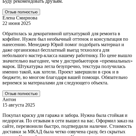
Буду рекомендовать друзьям.
Отзыв полностью
Елена Смирнова
22 июня 2025
Обратилась за декоративной штукатуркой для ремонта в
кофейне. Нужен был необычный оттенок и консультация по
нанесению. Менеджер Юрий помог подобрать материал и
даже организовал бесплатный выезд технолога для
небольшого мастер-класса нашему работнику. По цене вышло
значительно выгоднее, чем у дистрибьюторов «премиальных»
марок. Штукатурка легла безупречно, текстура получилась
именно такой, как хотели. Проект завершили в срок и в
бюджете, во многом благодаря вашей помощи. Обязательно
вернемся за материалами для следующего объекта.
Отзыв полностью
Антон
15 августа 2025
Покупал краску для гаража и забора. Нужна была стойкая и
недорогая. По отзывам в сети вышел на вас. Оформил заказ на
сайте, перезвонили быстро, подтвердили наличие. Стоимость
доставки за МКАД была четко озвучена сразу, без скрытых