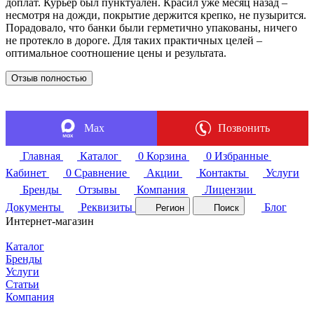
доплат. Курьер был пунктуален. Красил уже месяц назад –
несмотря на дожди, покрытие держится крепко, не пузырится.
Порадовало, что банки были герметично упакованы, ничего
не протекло в дороге. Для таких практичных целей –
оптимальное соотношение цены и результата.
Отзыв полностью
Max
Позвонить
Главная
Каталог
0
Корзина
0
Избранные
Кабинет
0
Сравнение
Акции
Контакты
Услуги
Бренды
Отзывы
Компания
Лицензии
Документы
Реквизиты
Блог
Регион
Поиск
Интернет-магазин
Каталог
Бренды
Услуги
Статьи
Компания