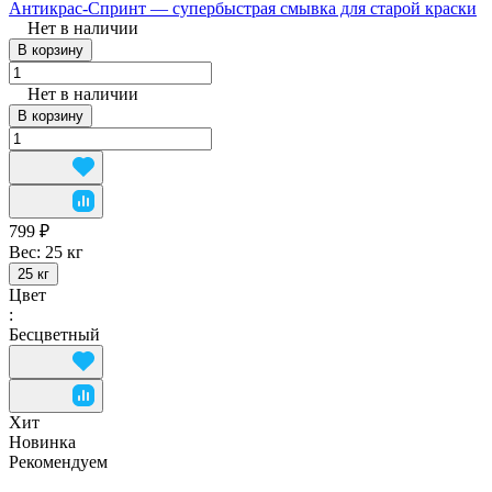
Антикрас-Спринт — супербыстрая смывка для старой краски
Нет в наличии
В корзину
Нет в наличии
В корзину
799 ₽
Вес:
25 кг
25 кг
Цвет
:
Бесцветный
Хит
Новинка
Рекомендуем