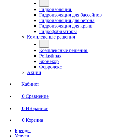
Гидроизоляция
Гидроизоляция для бассейнов
Гидроизоляция для бетона
Гидроизоляция для крыш
Гидрофобизаторы
Комплексные решения
Комплексные решения
Pollastimax
Бронекор
Ферролекс
Акции
Кабинет
0
Сравнение
0
Избранное
0
Корзина
Бренды
Услуги