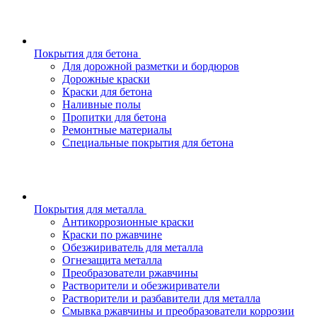
Покрытия для бетона
Для дорожной разметки и бордюров
Дорожные краски
Краски для бетона
Наливные полы
Пропитки для бетона
Ремонтные материалы
Специальные покрытия для бетона
Покрытия для металла
Антикоррозионные краски
Краски по ржавчине
Обезжириватель для металла
Огнезащита металла
Преобразователи ржавчины
Растворители и обезжириватели
Растворители и разбавители для металла
Смывка ржавчины и преобразователи коррозии