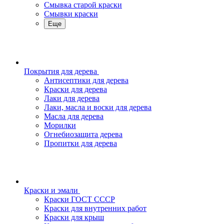
Смывка старой краски
Смывки краски
Еще
Покрытия для дерева
Антисептики для дерева
Краски для дерева
Лаки для дерева
Лаки, масла и воски для дерева
Масла для дерева
Морилки
Огнебиозащита дерева
Пропитки для дерева
Краски и эмали
Краски ГОСТ СССР
Краски для внутренних работ
Краски для крыш