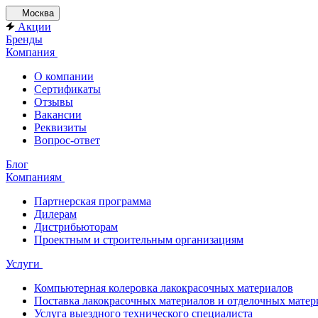
Москва
Акции
Бренды
Компания
О компании
Сертификаты
Отзывы
Вакансии
Реквизиты
Вопрос-ответ
Блог
Компаниям
Партнерская программа
Дилерам
Дистрибьюторам
Проектным и строительным организациям
Услуги
Компьютерная колеровка лакокрасочных материалов
Поставка лакокрасочных материалов и отделочных матер
Услуга выездного технического специалиста