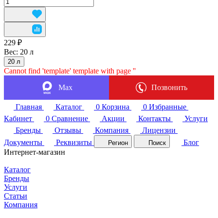
229 ₽
Вес:
20 л
20 л
Cannot find 'template' template with page ''
Max
Позвонить
Главная
Каталог
0
Корзина
0
Избранные
Кабинет
0
Сравнение
Акции
Контакты
Услуги
Бренды
Отзывы
Компания
Лицензии
Документы
Реквизиты
Блог
Регион
Поиск
Интернет-магазин
Каталог
Бренды
Услуги
Статьи
Компания