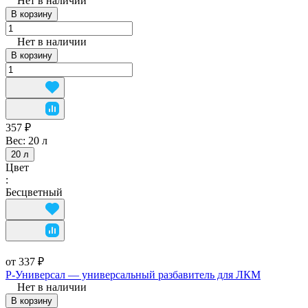
Нет в наличии
В корзину
Нет в наличии
В корзину
357 ₽
Вес:
20 л
20 л
Цвет
:
Бесцветный
от 337 ₽
Р-Универсал — универсальный разбавитель для ЛКМ
Нет в наличии
В корзину