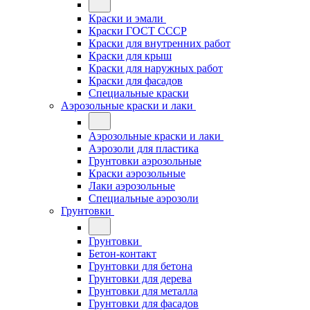
Краски и эмали
Краски ГОСТ СССР
Краски для внутренних работ
Краски для крыш
Краски для наружных работ
Краски для фасадов
Специальные краски
Аэрозольные краски и лаки
Аэрозольные краски и лаки
Аэрозоли для пластика
Грунтовки аэрозольные
Краски аэрозольные
Лаки аэрозольные
Специальные аэрозоли
Грунтовки
Грунтовки
Бетон-контакт
Грунтовки для бетона
Грунтовки для дерева
Грунтовки для металла
Грунтовки для фасадов