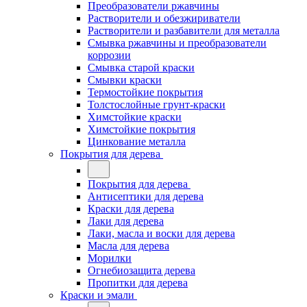
Преобразователи ржавчины
Растворители и обезжириватели
Растворители и разбавители для металла
Смывка ржавчины и преобразователи
коррозии
Смывка старой краски
Смывки краски
Термостойкие покрытия
Толстослойные грунт-краски
Химстойкие краски
Химстойкие покрытия
Цинкование металла
Покрытия для дерева
Покрытия для дерева
Антисептики для дерева
Краски для дерева
Лаки для дерева
Лаки, масла и воски для дерева
Масла для дерева
Морилки
Огнебиозащита дерева
Пропитки для дерева
Краски и эмали