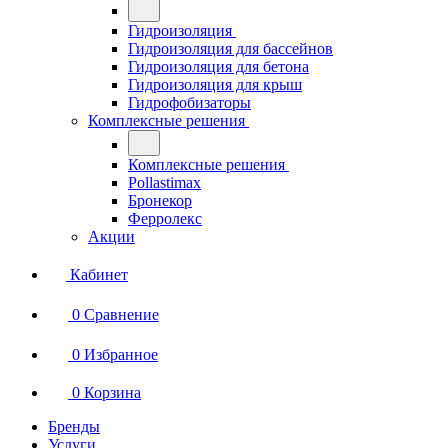
Гидроизоляция
Гидроизоляция для бассейнов
Гидроизоляция для бетона
Гидроизоляция для крыш
Гидрофобизаторы
Комплексные решения
Комплексные решения
Pollastimax
Бронекор
Ферролекс
Акции
Кабинет
0
Сравнение
0
Избранное
0
Корзина
Бренды
Услуги