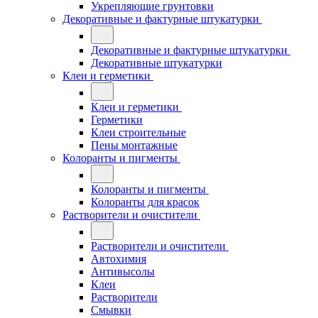
Укрепляющие грунтовки
Декоративные и фактурные штукатурки
Декоративные и фактурные штукатурки
Декоративные штукатурки
Клеи и герметики
Клеи и герметики
Герметики
Клеи строительные
Пены монтажные
Колоранты и пигменты
Колоранты и пигменты
Колоранты для красок
Растворители и очистители
Растворители и очистители
Автохимия
Антивысолы
Клеи
Растворители
Смывки