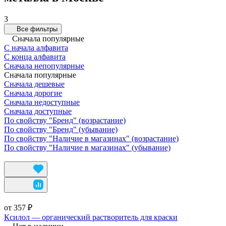
3
Все фильтры
Сначала популярные
С начала алфавита
С конца алфавита
Сначала непопулярные
Сначала популярные
Сначала дешевые
Сначала дорогие
Сначала недоступные
Сначала доступные
По свойству "Бренд" (возрастание)
По свойству "Бренд" (убывание)
По свойству "Наличие в магазинах" (возрастание)
По свойству "Наличие в магазинах" (убывание)
от 357 ₽
Ксилол — органический растворитель для краски