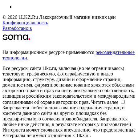
© 2026 1LKZ.Ru Лакокрасочный магазин низких цен
Конфиденциальность
Разработано в
На информационном ресурсе применяются
рекомендательные
технологии
.
Все ресурсы сайта 1lkz.ru, включая (но не ограничиваясь)
текстовую, графическую, фотографическую и видео
информацию, структуру, дизайн и оформление страниц,
доменное имя, фирменное наименование являются объектами
авторского права и прав на интеллектуальную собственность,
защищены российским законодательством и международными
соглашениями об охране авторских прав.
Читать далее
Запрещается любое использование содержания страниц и
контента данного сайта на других площадках без
предварительного согласия правообладателя. Запрещаются
любые иные действия, в результате которых у пользователей
Интернета может сложиться впечатление, что представленные
материалы не имеют отношения к 1lkz.ru.