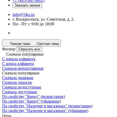
+7 (495) 067-48-27
Заказать звонок
info@1lkz.ru
г. Воскресенск, ул. Советская, д. 2.
Пн - Пт: с 9:00 до 18:00
Темная тема
Светлая тема
Фильтр
Сбросить все
Сначала популярные
С начала алфавита
С конца алфавита
Сначала непопулярные
Сначала популярные
Сначала дешевые
Сначала дорогие
Сначала недоступные
Сначала доступные
По свойству "Бренд" (возрастание)
По свойству "Бренд" (убывание)
По свойству "Наличие в магазинах" (возрастание)
По свойству "Наличие в магазинах" (убывание)
Цена