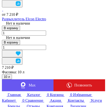
от 7 210 ₽
Разрыхлитель Elcon Electro
Нет в наличии
В корзину
Нет в наличии
В корзину
7 210 ₽
Фасовка:
10 л
10 л
Max
Позвонить
Главная
Каталог
0
Корзина
0
Избранные
Кабинет
0
Сравнение
Акции
Контакты
Услуги
Бренды
Отзывы
Компания
Лицензии