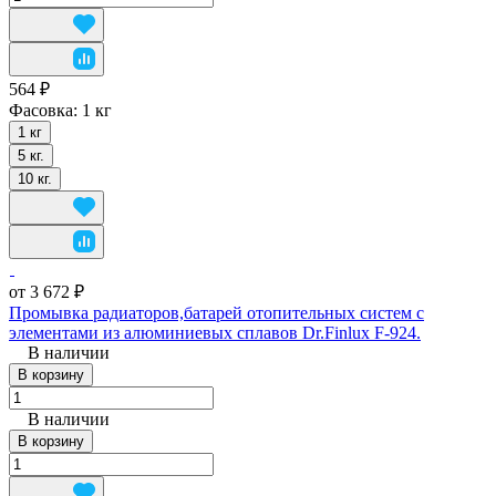
564 ₽
Фасовка:
1 кг
1 кг
5 кг.
10 кг.
от 3 672 ₽
Промывка радиаторов,батарей отопительных систем с
элементами из алюминиевых сплавов Dr.Finlux F-924.
В наличии
В корзину
В наличии
В корзину