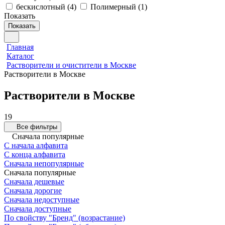
бескислотный
(
4
)
Полимерный
(
1
)
Показать
Показать
Главная
Каталог
Растворители и очистители в Москве
Растворители в Москве
Растворители в Москве
19
Все фильтры
Сначала популярные
С начала алфавита
С конца алфавита
Сначала непопулярные
Сначала популярные
Сначала дешевые
Сначала дорогие
Сначала недоступные
Сначала доступные
По свойству "Бренд" (возрастание)