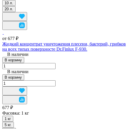
10 л.
20 л.
от 677 ₽
Жидкий концентрат уничтожения плесени, бактерий, грибков
на всех типах поверхносте Dr.Finlux F-930.
В наличии
В корзину
В наличии
В корзину
677 ₽
Фасовка:
1 кг
1 кг
5 кг.