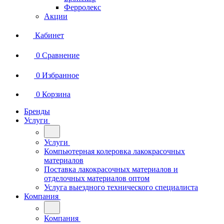
Ферролекс
Акции
Кабинет
0
Сравнение
0
Избранное
0
Корзина
Бренды
Услуги
Услуги
Компьютерная колеровка лакокрасочных
материалов
Поставка лакокрасочных материалов и
отделочных материалов оптом
Услуга выездного технического специалиста
Компания
Компания