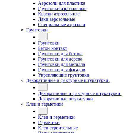
Аэрозоли для пластика
Грунтовки аэрозольные
Краски аэрозольные
Лаки аэрозольные
Специальные аэрозоли
Грунтовки
Грунтовки
Бетон-контакт
Грунтовки для бетона
Грунтовки для дерева
Грунтовки для металла
Грунтовки для фасадов
Укрепляющие грунтовки
Декоративные и фактурные штукатурки
Декоративные и фактурные штукатурки
Декоративные штукатурки
Клеи и герметики
Клеи и герметики
Герметики
Клеи строительные