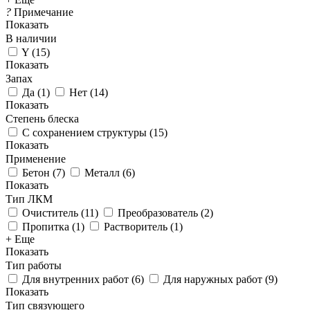
?
Примечание
Показать
В наличии
Y
(
15
)
Показать
Запах
Да
(
1
)
Нет
(
14
)
Показать
Степень блеска
С сохранением структуры
(
15
)
Показать
Применение
Бетон
(
7
)
Металл
(
6
)
Показать
Тип ЛКМ
Очиститель
(
11
)
Преобразователь
(
2
)
Пропитка
(
1
)
Растворитель
(
1
)
+ Еще
Показать
Тип работы
Для внутренних работ
(
6
)
Для наружных работ
(
9
)
Показать
Тип связующего