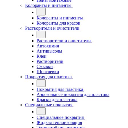
Пены монтажные
Колоранты и пигменты
Колоранты и пигменты
Колоранты для красок
Растворители и очистители
Растворители и очистители
Автохимия
Антивысолы
Клеи
Растворители
Смывки
Шпатлевки
Покрытия для пластика
Покрытия для пластика
Аэрозольные покрытия для пластика
Краски для пластика
Специальные покрытия
Специальные покрытия
Жидкая теплоизоляция
Термостойкие покрытия