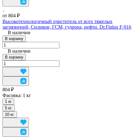
от 804 ₽
Высокотехнологичный очиститель от всех тяжелых
загрязнений, Силикон, ГСМ, гудрона, нефти. Dr.Finlux F-916
В наличии
В корзину
В наличии
В корзину
804 ₽
Фасовка:
1 кг
1 кг
5 кг.
10 кг.