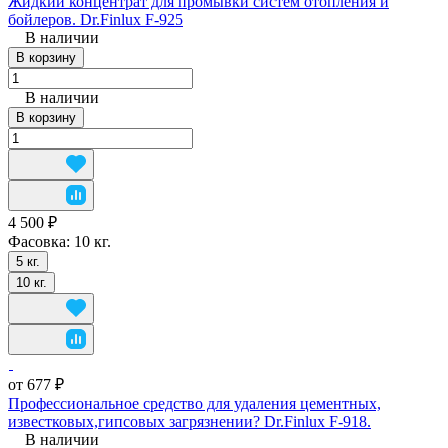
Жидкий концентрат для промывки систем отопления и
бойлеров. Dr.Finlux F-925
В наличии
В корзину
В наличии
В корзину
4 500 ₽
Фасовка:
10 кг.
5 кг.
10 кг.
от 677 ₽
Профессиональное средство для удаления цементных,
известковых,гипсовых загрязнении? Dr.Finlux F-918.
В наличии