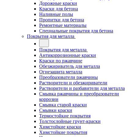
Дорожные краски
Краски для бетона
Наливные полы
Пропитки для бетона
Ремонтные материалы
Специальные покрытия для бетона
Покрытия для металла
Покрытия для металла
Антикоррозионные краски
Краски по ржавчине
Обезжириватель для металла
Огнезащита металла
Преобразователи ржавчины
Растворители и обезжириватели
Растворители и разбавители для металла
Смывка ржавчины и преобразователи
коррозии
Смывка старой краски
Смывки краски
Термостойкие покрытия
Толстослойные грунт-краски
Химстойкие краски
Химстойкие покрытия