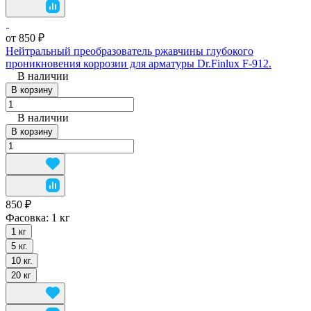
от 850 ₽
Нейтральный преобразователь ржавчины глубокого
проникновения коррозии для арматуры Dr.Finlux F-912.
В наличии
В корзину
В наличии
В корзину
850 ₽
Фасовка:
1 кг
1 кг
5 кг.
10 кг.
20 кг