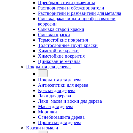
Преобразователи ржавчины
Растворители и обезжириватели
Растворители и разбавители для металла
Смывка ржавчины и преобразователи
коррозии
Смывка старой краски
Смывки краски
Термостойкие покрытия
Толстослойные грунт-краски
Химстойкие краски
Химстойкие покрытия
Цинкование металла
Покрытия для дерева
Покрытия для дерева
Антисептики для дерева
Краски для дерева
Лаки для дерева
Лаки, масла и воски для дерева
Масла для дерева
Морилки
Огнебиозащита дерева
Пропитки для дерева
Краски и эмали