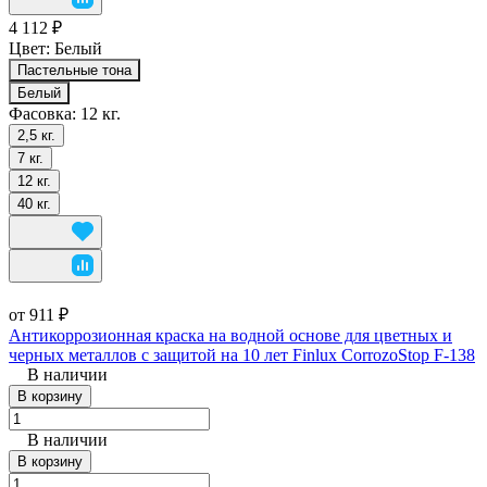
4 112 ₽
Цвет:
Белый
Пастельные тона
Белый
Фасовка:
12 кг.
2,5 кг.
7 кг.
12 кг.
40 кг.
от 911 ₽
Антикоррозионная краска на водной основе для цветных и
черных металлов с защитой на 10 лет Finlux CorrozoStop F-138
В наличии
В корзину
В наличии
В корзину