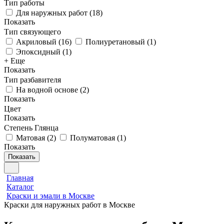
Тип работы
Для наружных работ
(
18
)
Показать
Тип связующего
Акриловый
(
16
)
Полиуретановый
(
1
)
Эпоксидный
(
1
)
+ Еще
Показать
Тип разбавителя
На водной основе
(
2
)
Показать
Цвет
Показать
Степень Глянца
Матовая
(
2
)
Полуматовая
(
1
)
Показать
Показать
Главная
Каталог
Краски и эмали в Москве
Краски для наружных работ в Москве