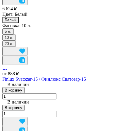
6 624 ₽
Цвет:
Белый
Белый
Фасовка:
10 л.
5 л.
10 л.
20 л.
от 888 ₽
Finlux Svatozar-15 / Финлюкс Святозар-15
В наличии
В корзину
В наличии
В корзину