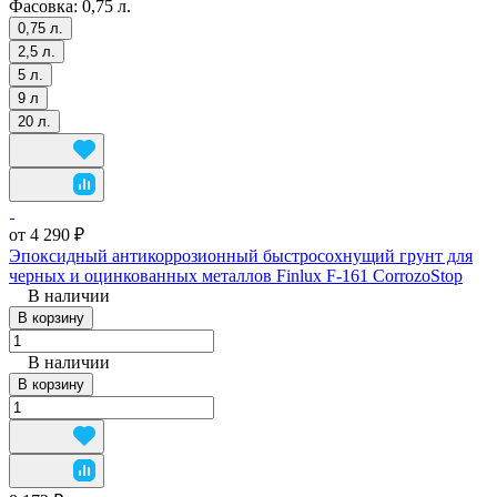
Фасовка:
0,75 л.
0,75 л.
2,5 л.
5 л.
9 л
20 л.
от 4 290 ₽
Эпоксидный антикоррозионный быстросохнущий грунт для
черных и оцинкованных металлов Finlux F-161 CorrozoStop
В наличии
В корзину
В наличии
В корзину