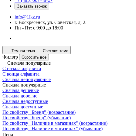
+7 (495) 067-48-27
Заказать звонок
info@1lkz.ru
г. Воскресенск, ул. Советская, д. 2.
Пн - Пт: с 9:00 до 18:00
Темная тема
Светлая тема
Фильтр
Сбросить все
Сначала популярные
С начала алфавита
С конца алфавита
Сначала непопулярные
Сначала популярные
Сначала дешевые
Сначала дорогие
Сначала недоступные
Сначала доступные
По свойству "Бренд" (возрастание)
По свойству "Бренд" (убывание)
По свойству "Наличие в магазинах" (возрастание)
По свойству "Наличие в магазинах" (убывание)
Цена