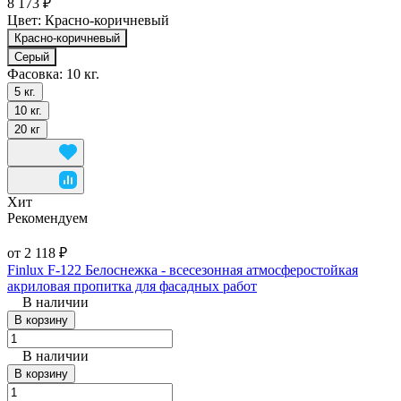
8 173 ₽
Цвет:
Красно-коричневый
Красно-коричневый
Серый
Фасовка:
10 кг.
5 кг.
10 кг.
20 кг
Хит
Рекомендуем
от 2 118 ₽
Finlux F-122 Белоснежка - всесезонная атмосферостойкая
акриловая пропитка для фасадных работ
В наличии
В корзину
В наличии
В корзину