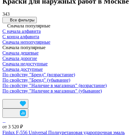
Краски для наружных работ в Москве
343
Все фильтры
Сначала популярные
С начала алфавита
С конца алфавита
Сначала непопулярные
Сначала популярные
Сначала дешевые
Сначала дорогие
Сначала недоступные
Сначала доступные
По свойству "Бренд" (возрастание)
По свойству "Бренд" (убывание)
По свойству "Наличие в магазинах" (возрастание)
По свойству "Наличие в магазинах" (убывание)
от 3 520 ₽
Finlux F-556 Universal Полиуретановая ударопрочная эмаль