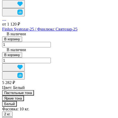
от 1 120 ₽
Finlux Svatozar-25 / Финлюкс Святозар-25
В наличии
В корзину
В наличии
В корзину
5 282 ₽
Цвет:
Белый
Пастельные тона
Яркие тона
Белый
Фасовка:
10 кг.
2 кг.