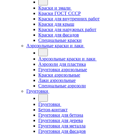
Краски и эмали
Краски ГОСТ СССР
Краски для внутренних работ
Краски для крыш
Краски для наружных работ
Краски для фасадов
Специальные краски
Аэрозольные краски и лаки
Аэрозольные краски и лаки
Аэрозоли для пластика
Грунтовки аэрозольные
Краски аэрозольные
Лаки аэрозольные
Специальные аэрозоли
Грунтовки
Грунтовки
Бетон-контакт
Грунтовки для бетона
Грунтовки для дерева
Грунтовки для металла
Грунтовки для фасадов