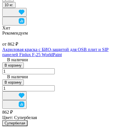
10 кг.
Хит
Рекомендуем
от 862 ₽
Акриловая краска с БИО-защитой для OSB плит и SIP
панелей Finlux F-25 WorldPaint
В наличии
В корзину
В наличии
В корзину
862 ₽
Цвет:
Супербелая
Супербелая