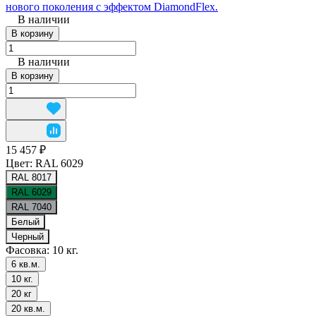
нового поколения с эффектом DiamondFlex.
В наличии
В корзину
В наличии
В корзину
15 457 ₽
Цвет:
RAL 6029
RAL 8017
RAL 6029
RAL 7040
Белый
Черный
Фасовка:
10 кг.
6 кв.м.
10 кг.
20 кг
20 кв.м.