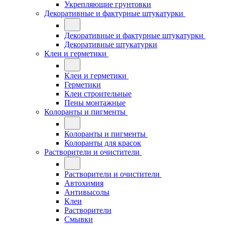
Укрепляющие грунтовки
Декоративные и фактурные штукатурки
Декоративные и фактурные штукатурки
Декоративные штукатурки
Клеи и герметики
Клеи и герметики
Герметики
Клеи строительные
Пены монтажные
Колоранты и пигменты
Колоранты и пигменты
Колоранты для красок
Растворители и очистители
Растворители и очистители
Автохимия
Антивысолы
Клеи
Растворители
Смывки