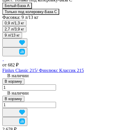
Белый-База А
Только под колеровку-База С
Фасовка:
9 л/13 кг
0,9 л/1,3 кг
2,7 л/3,9 кг
9 л/13 кг
от 682 ₽
Finlux Classic 215/ Финлюкс Классик 215
В наличии
В корзину
В наличии
В корзину
2 678 ₽