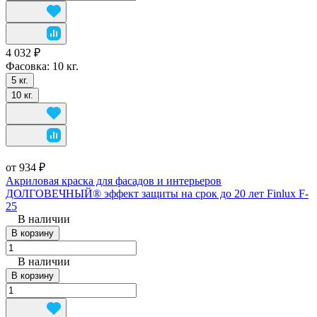
4 032 ₽
Фасовка:
10 кг.
5 кг.
10 кг.
от 934 ₽
Акриловая краска для фасадов и интерьеров
ДОЛГОВЕЧНЫЙ® эффект защиты на срок до 20 лет Finlux F-
25
В наличии
В корзину
В наличии
В корзину