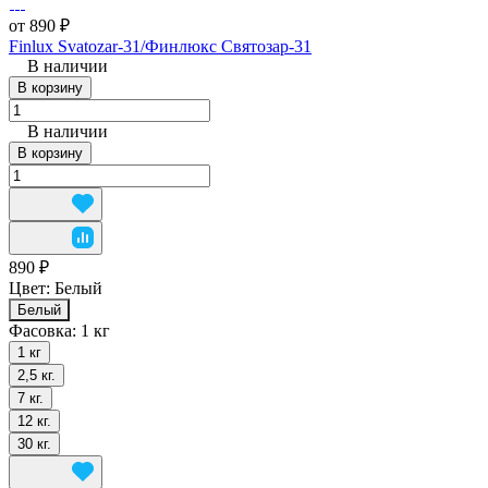
от 890 ₽
Finlux Svatozar-31/Финлюкс Святозар-31
В наличии
В корзину
В наличии
В корзину
890 ₽
Цвет:
Белый
Белый
Фасовка:
1 кг
1 кг
2,5 кг.
7 кг.
12 кг.
30 кг.