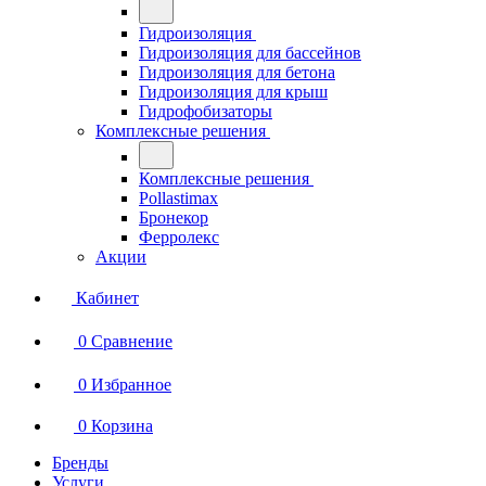
Гидроизоляция
Гидроизоляция для бассейнов
Гидроизоляция для бетона
Гидроизоляция для крыш
Гидрофобизаторы
Комплексные решения
Комплексные решения
Pollastimax
Бронекор
Ферролекс
Акции
Кабинет
0
Сравнение
0
Избранное
0
Корзина
Бренды
Услуги