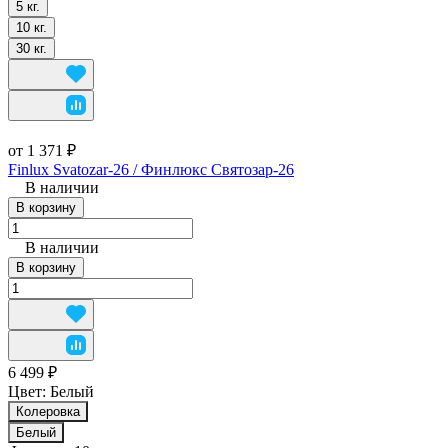
5 кг.
10 кг.
30 кг.
от 1 371 ₽
Finlux Svatozar-26 / Финлюкс Святозар-26
В наличии
В корзину
В наличии
В корзину
6 499 ₽
Цвет:
Белый
Колеровка
Белый