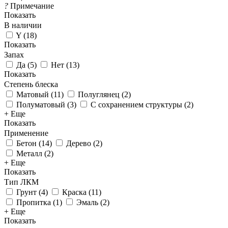
?
Примечание
Показать
В наличии
Y
(
18
)
Показать
Запах
Да
(
5
)
Нет
(
13
)
Показать
Степень блеска
Матовый
(
11
)
Полуглянец
(
2
)
Полуматовый
(
3
)
С сохранением структуры
(
2
)
+ Еще
Показать
Применение
Бетон
(
14
)
Дерево
(
2
)
Металл
(
2
)
+ Еще
Показать
Тип ЛКМ
Грунт
(
4
)
Краска
(
11
)
Пропитка
(
1
)
Эмаль
(
2
)
+ Еще
Показать