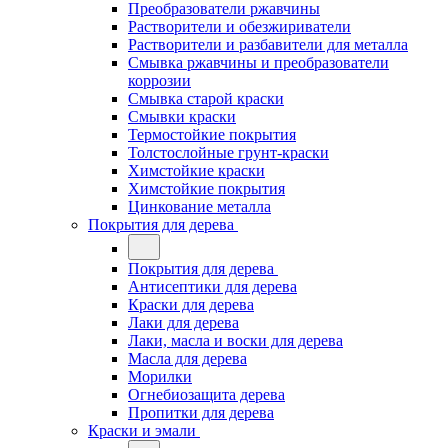
Преобразователи ржавчины
Растворители и обезжириватели
Растворители и разбавители для металла
Смывка ржавчины и преобразователи
коррозии
Смывка старой краски
Смывки краски
Термостойкие покрытия
Толстослойные грунт-краски
Химстойкие краски
Химстойкие покрытия
Цинкование металла
Покрытия для дерева
Покрытия для дерева
Антисептики для дерева
Краски для дерева
Лаки для дерева
Лаки, масла и воски для дерева
Масла для дерева
Морилки
Огнебиозащита дерева
Пропитки для дерева
Краски и эмали