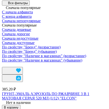
Все фильтры
Сначала популярные
С начала алфавита
С конца алфавита
Сначала непопулярные
Сначала популярные
Сначала дешевые
Сначала дорогие
Сначала недоступные
Сначала доступные
По свойству "Бренд" (возрастание)
По свойству "Бренд" (убывание)
По свойству "Наличие в магазинах" (возрастание)
По свойству "Наличие в магазинах" (убывание)
385.20 ₽
ГРУНТ-ЭМАЛЬ АЭРОЗОЛЬ ПО РЖАВЧИНЕ 3 В 1
МАТОВАЯ СЕРАЯ 520 МЛ (1/12) "ELCON"
Нет в наличии
В корзину