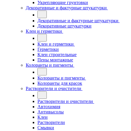
Укрепляющие грунтовки
Декоративные и фактурные штукатурки
Декоративные и фактурные штукатурки
Декоративные штукатурки
Клеи и герметики
Клеи и герметики
Герметики
Клеи строительные
Пены монтажные
Колоранты и пигменты
Колоранты и пигменты
Колоранты для красок
Растворители и очистители
Растворители и очистители
Автохимия
Антивысолы
Клеи
Растворители
Смывки