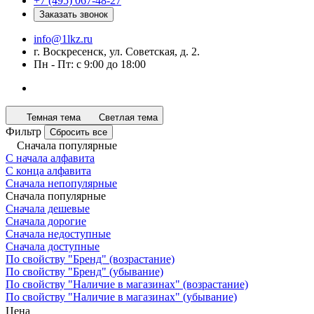
+7 (495) 067-48-27
Заказать звонок
info@1lkz.ru
г. Воскресенск, ул. Советская, д. 2.
Пн - Пт: с 9:00 до 18:00
Темная тема
Светлая тема
Фильтр
Сбросить все
Сначала популярные
С начала алфавита
С конца алфавита
Сначала непопулярные
Сначала популярные
Сначала дешевые
Сначала дорогие
Сначала недоступные
Сначала доступные
По свойству "Бренд" (возрастание)
По свойству "Бренд" (убывание)
По свойству "Наличие в магазинах" (возрастание)
По свойству "Наличие в магазинах" (убывание)
Цена