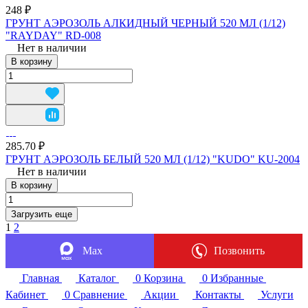
248 ₽
ГРУНТ АЭРОЗОЛЬ АЛКИДНЫЙ ЧЕРНЫЙ 520 МЛ (1/12)
"RAYDAY" RD-008
Нет в наличии
В корзину
285.70 ₽
ГРУНТ АЭРОЗОЛЬ БЕЛЫЙ 520 МЛ (1/12) "KUDO" KU-2004
Нет в наличии
В корзину
Загрузить еще
1
2
Max
Позвонить
Главная
Каталог
0
Корзина
0
Избранные
Кабинет
0
Сравнение
Акции
Контакты
Услуги