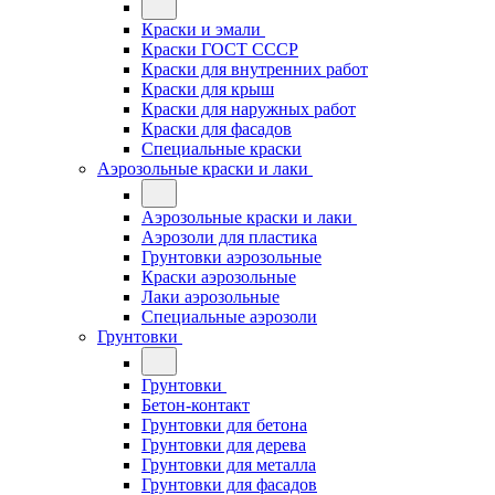
Краски и эмали
Краски ГОСТ СССР
Краски для внутренних работ
Краски для крыш
Краски для наружных работ
Краски для фасадов
Специальные краски
Аэрозольные краски и лаки
Аэрозольные краски и лаки
Аэрозоли для пластика
Грунтовки аэрозольные
Краски аэрозольные
Лаки аэрозольные
Специальные аэрозоли
Грунтовки
Грунтовки
Бетон-контакт
Грунтовки для бетона
Грунтовки для дерева
Грунтовки для металла
Грунтовки для фасадов