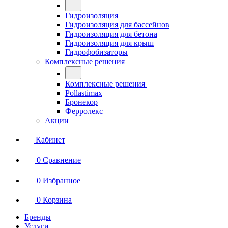
Гидроизоляция
Гидроизоляция для бассейнов
Гидроизоляция для бетона
Гидроизоляция для крыш
Гидрофобизаторы
Комплексные решения
Комплексные решения
Pollastimax
Бронекор
Ферролекс
Акции
Кабинет
0
Сравнение
0
Избранное
0
Корзина
Бренды
Услуги