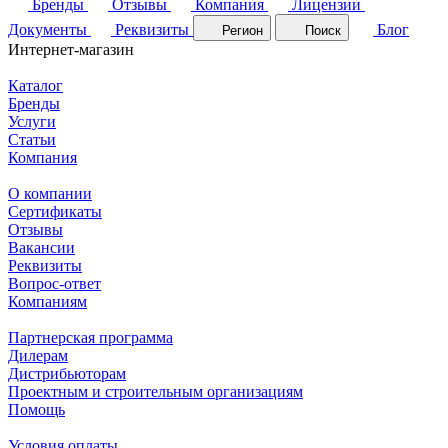
Бренды
Отзывы
Компания
Лицензии
Документы
Реквизиты
Блог
Регион
Поиск
Интернет-магазин
Каталог
Бренды
Услуги
Статьи
Компания
О компании
Сертификаты
Отзывы
Вакансии
Реквизиты
Вопрос-ответ
Компаниям
Партнерская программа
Дилерам
Дистрибьюторам
Проектным и строительным организациям
Помощь
Условия оплаты