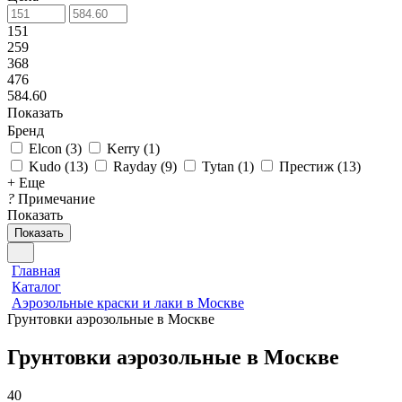
151
259
368
476
584.60
Показать
Бренд
Elcon
(
3
)
Kerry
(
1
)
Kudo
(
13
)
Rayday
(
9
)
Tytan
(
1
)
Престиж
(
13
)
+ Еще
?
Примечание
Показать
Показать
Главная
Каталог
Аэрозольные краски и лаки в Москве
Грунтовки аэрозольные в Москве
Грунтовки аэрозольные в Москве
40