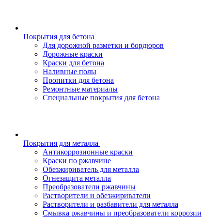
Покрытия для бетона
Для дорожной разметки и бордюров
Дорожные краски
Краски для бетона
Наливные полы
Пропитки для бетона
Ремонтные материалы
Специальные покрытия для бетона
Покрытия для металла
Антикоррозионные краски
Краски по ржавчине
Обезжириватель для металла
Огнезащита металла
Преобразователи ржавчины
Растворители и обезжириватели
Растворители и разбавители для металла
Смывка ржавчины и преобразователи коррозии