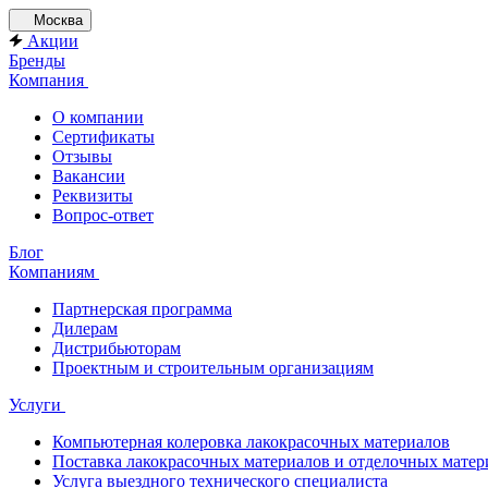
Москва
Акции
Бренды
Компания
О компании
Сертификаты
Отзывы
Вакансии
Реквизиты
Вопрос-ответ
Блог
Компаниям
Партнерская программа
Дилерам
Дистрибьюторам
Проектным и строительным организациям
Услуги
Компьютерная колеровка лакокрасочных материалов
Поставка лакокрасочных материалов и отделочных матер
Услуга выездного технического специалиста