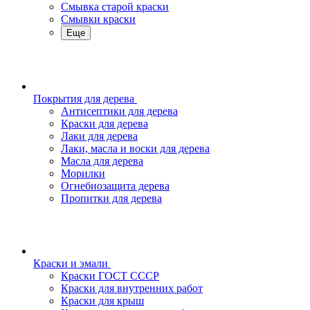
Смывка старой краски
Смывки краски
Еще
Покрытия для дерева
Антисептики для дерева
Краски для дерева
Лаки для дерева
Лаки, масла и воски для дерева
Масла для дерева
Морилки
Огнебиозащита дерева
Пропитки для дерева
Краски и эмали
Краски ГОСТ СССР
Краски для внутренних работ
Краски для крыш