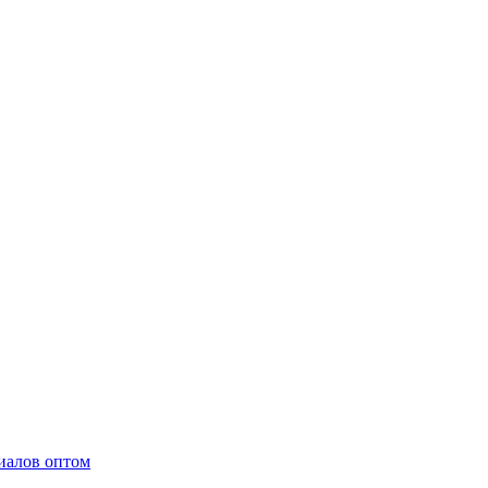
иалов оптом