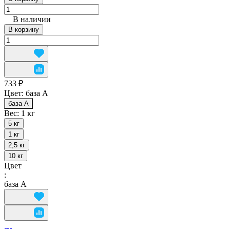
В наличии
В корзину
733 ₽
Цвет:
база А
база А
Вес:
1 кг
5 кг
1 кг
2,5 кг
10 кг
Цвет
:
база А