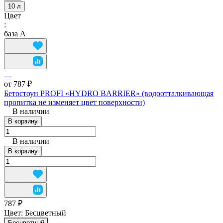
10 л
Цвет
:
база А
от 787 ₽
Бетостоун PROFI «HYDRO BARRIER» (водоотталкивающая
пропитка не изменяет цвет поверхности)
В наличии
В корзину
В наличии
В корзину
787 ₽
Цвет:
Бесцветный
Бесцветный