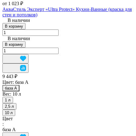
от 1 023 ₽
АкваСтиль Эксперт «Ultra Protect» Кухни-Ванные (краска для
стен и потолков)
В наличии
В корзину
В наличии
В корзину
9 443 ₽
Цвет:
база А
база А
Вес:
10 л
1 л
2,5 л
10 л
Цвет
:
база А