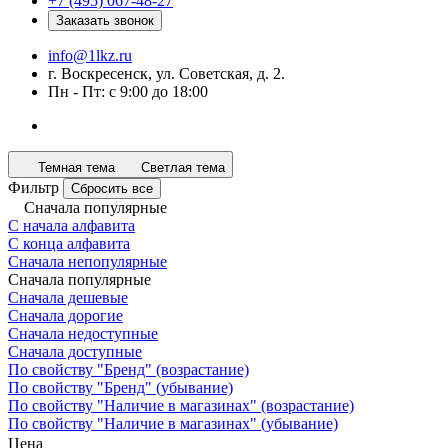
+7 (495) 067-48-27
Заказать звонок
info@1lkz.ru
г. Воскресенск, ул. Советская, д. 2.
Пн - Пт: с 9:00 до 18:00
Темная тема
Светлая тема
Фильтр
Сбросить все
Сначала популярные
С начала алфавита
С конца алфавита
Сначала непопулярные
Сначала популярные
Сначала дешевые
Сначала дорогие
Сначала недоступные
Сначала доступные
По свойству "Бренд" (возрастание)
По свойству "Бренд" (убывание)
По свойству "Наличие в магазинах" (возрастание)
По свойству "Наличие в магазинах" (убывание)
Цена