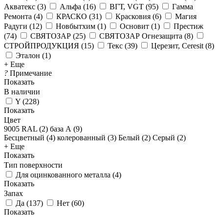
Акватекс
(
3
)
Альфа
(
16
)
ВГТ, VGT
(
95
)
Гамма
Ремонта
(
4
)
КРАСКО
(
31
)
Красковия
(
6
)
Магия
Радуги
(
12
)
Новбытхим
(
1
)
Основит
(
1
)
Престиж
(
74
)
СВЯТОЗАР
(
25
)
СВЯТОЗАР Огнезащита
(
8
)
СТРОЙПРОДУКЦИЯ
(
15
)
Текс
(
39
)
Церезит, Ceresit
(
8
)
Эталон
(
1
)
+ Еще
?
Примечание
Показать
В наличии
Y
(
228
)
Показать
Цвет
9005 RAL (
2
)
база А (
9
)
Бесцветный (
4
)
колерованный (
3
)
Белый (
2
)
Серый (
2
)
+ Еще
Показать
Тип поверхности
Для оцинкованного металла
(
4
)
Показать
Запах
Да
(
137
)
Нет
(
60
)
Показать