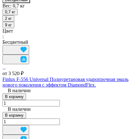
Вес:
0,7 кг
0,7 кг
2 кг
9 кг
Цвет
:
Бесцветный
от 3 520 ₽
Finlux F-556 Universal Полиуретановая ударопрочная эмаль
нового поколения с эффектом DiamondFlex.
В наличии
В корзину
В наличии
В корзину