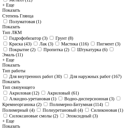
+ Еще
Показать
Степень Глянца
Полуматовая
(
1
)
Показать
Тип ЛКМ
Гидрофобизатор
(
3
)
Грунт
(
8
)
Краска
(
43
)
Лак
(
3
)
Мастика
(
116
)
Пигмент
(
3
)
Покрытие
(
2
)
Пропитка
(
2
)
Штукатурка
(
6
)
Эмаль
(
11
)
+ Еще
Показать
Тип работы
Для внутренних работ
(
30
)
Для наружных работ
(
167
)
Показать
Тип связующего
Акриловая
(
12
)
Акриловый
(
61
)
Алкидно-уретановая
(
1
)
Водно-дисперсионная
(
3
)
Кремнеорганика
(
2
)
Полимерно-Битумная
(
114
)
Полимерный
(
4
)
Полиуретановый
(
4
)
Силиконовая
(
1
)
Силоксановые смолы
(
2
)
Эпоксидный
(
3
)
+ Еще
Показать