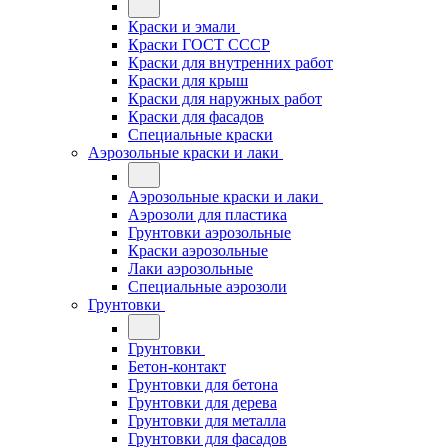
Краски и эмали
Краски ГОСТ СССР
Краски для внутренних работ
Краски для крыш
Краски для наружных работ
Краски для фасадов
Специальные краски
Аэрозольные краски и лаки
Аэрозольные краски и лаки
Аэрозоли для пластика
Грунтовки аэрозольные
Краски аэрозольные
Лаки аэрозольные
Специальные аэрозоли
Грунтовки
Грунтовки
Бетон-контакт
Грунтовки для бетона
Грунтовки для дерева
Грунтовки для металла
Грунтовки для фасадов