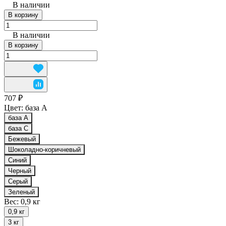
В наличии
В корзину
В наличии
В корзину
707 ₽
Цвет:
база А
база А
база С
Бежевый
Шоколадно-коричневый
Синий
Черный
Серый
Зеленый
Вес:
0,9 кг
0,9 кг
3 кг