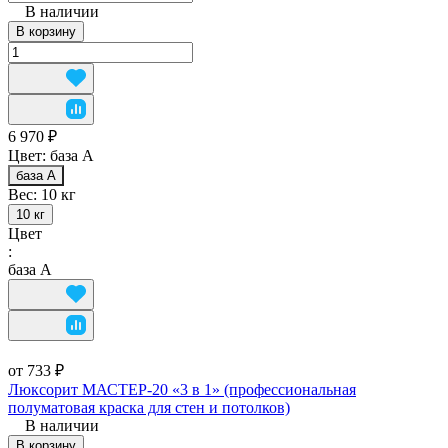
В наличии
В корзину
6 970 ₽
Цвет:
база А
база А
Вес:
10 кг
10 кг
Цвет
:
база А
от 733 ₽
Люксорит МАСТЕР-20 «3 в 1» (профессиональная
полуматовая краска для стен и потолков)
В наличии
В корзину