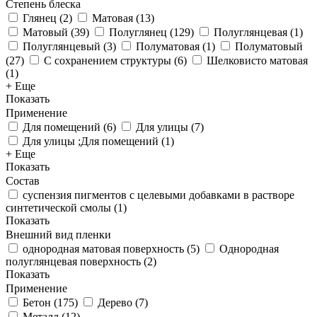
Степень блеска
Глянец
(
2
)
Матовая
(
13
)
Матовый
(
39
)
Полуглянец
(
129
)
Полуглянцевая
(
1
)
Полуглянцевый
(
3
)
Полуматовая
(
1
)
Полуматовый
(
27
)
С сохранением структуры
(
6
)
Шелковисто матовая
(
1
)
+ Еще
Показать
Применение
Для помещений
(
6
)
Для улицы
(
7
)
Для улицы ;Для помещений
(
1
)
+ Еще
Показать
Состав
суспензия пигментов с целевыми добавками в растворе
синтетической смолы
(
1
)
Показать
Внешний вид пленки
однородная матовая поверхность
(
5
)
Однородная
полуглянцевая поверхность
(
2
)
Показать
Применение
Бетон
(
175
)
Дерево
(
7
)
Металл
(
12
)