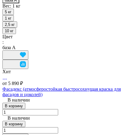
база А
Вес:
1 кг
5 кг
1 кг
2,5 кг
10 кг
Цвет
:
база А
Хит
от 5 890 ₽
Фасадекс (атмосферостойкая быстросохнущая краска для
фасадов и цоколей)
В наличии
В корзину
В наличии
В корзину