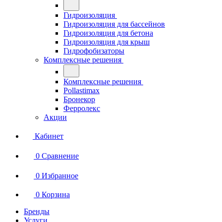
Гидроизоляция
Гидроизоляция для бассейнов
Гидроизоляция для бетона
Гидроизоляция для крыш
Гидрофобизаторы
Комплексные решения
Комплексные решения
Pollastimax
Бронекор
Ферролекс
Акции
Кабинет
0
Сравнение
0
Избранное
0
Корзина
Бренды
Услуги