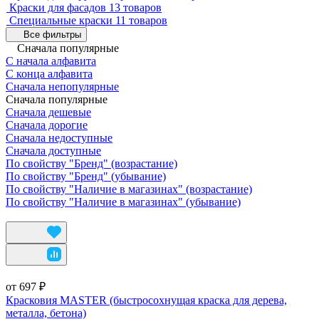
Краски для фасадов
13 товаров
Специальные краски
11 товаров
Все фильтры
Сначала популярные
С начала алфавита
С конца алфавита
Сначала непопулярные
Сначала популярные
Сначала дешевые
Сначала дорогие
Сначала недоступные
Сначала доступные
По свойству "Бренд" (возрастание)
По свойству "Бренд" (убывание)
По свойству "Наличие в магазинах" (возрастание)
По свойству "Наличие в магазинах" (убывание)
от 697 ₽
Красковия MASTER (быстросохнущая краска для дерева,
металла, бетона)