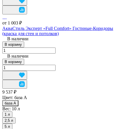
от 1 003 ₽
АкваСтиль Эксперт «Full Comfort» Гостиные-Коридоры
(краска для стен и потолков)
В наличии
В корзину
В наличии
В корзину
9 537 ₽
Цвет:
база А
база А
Вес:
10 л
1 л
2,5 л
5 л