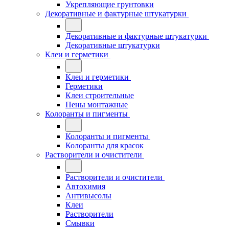
Укрепляющие грунтовки
Декоративные и фактурные штукатурки
Декоративные и фактурные штукатурки
Декоративные штукатурки
Клеи и герметики
Клеи и герметики
Герметики
Клеи строительные
Пены монтажные
Колоранты и пигменты
Колоранты и пигменты
Колоранты для красок
Растворители и очистители
Растворители и очистители
Автохимия
Антивысолы
Клеи
Растворители
Смывки