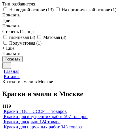
Тип разбавителя
На водной основе
(
13
)
На органической основе
(
1
)
Показать
Цвет
Показать
Степень Глянца
глянцевая
(
3
)
Матовая
(
3
)
Полуматовая
(
1
)
+ Еще
Показать
Показать
Главная
Каталог
Краски и эмали в Москве
Краски и эмали в Москве
1119
Краски ГОСТ СССР
11 товаров
Краски для внутренних работ
597 товаров
Краски для крыш
124 товара
Краски для наружных работ
343 товара