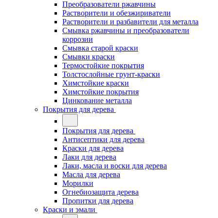
Преобразователи ржавчины
Растворители и обезжириватели
Растворители и разбавители для металла
Смывка ржавчины и преобразователи
коррозии
Смывка старой краски
Смывки краски
Термостойкие покрытия
Толстослойные грунт-краски
Химстойкие краски
Химстойкие покрытия
Цинкование металла
Покрытия для дерева
Покрытия для дерева
Антисептики для дерева
Краски для дерева
Лаки для дерева
Лаки, масла и воски для дерева
Масла для дерева
Морилки
Огнебиозащита дерева
Пропитки для дерева
Краски и эмали