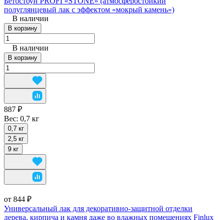
Бетостоун PROFI «STONE» (атмосферостойкий
полуглянцевый лак с эффектом «мокрый камень»)
В наличии
В корзину
В наличии
В корзину
887 ₽
Вес:
0,7 кг
0,7 кг
2,5 кг
9 кг
от 844 ₽
Универсальный лак для декоративно-защитной отделки
дерева, кирпича и камня даже во влажных помещениях Finlux