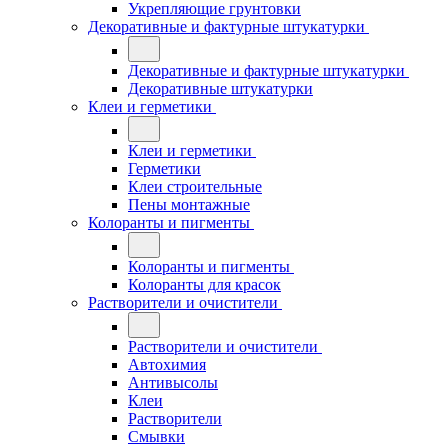
Укрепляющие грунтовки
Декоративные и фактурные штукатурки
Декоративные и фактурные штукатурки
Декоративные штукатурки
Клеи и герметики
Клеи и герметики
Герметики
Клеи строительные
Пены монтажные
Колоранты и пигменты
Колоранты и пигменты
Колоранты для красок
Растворители и очистители
Растворители и очистители
Автохимия
Антивысолы
Клеи
Растворители
Смывки