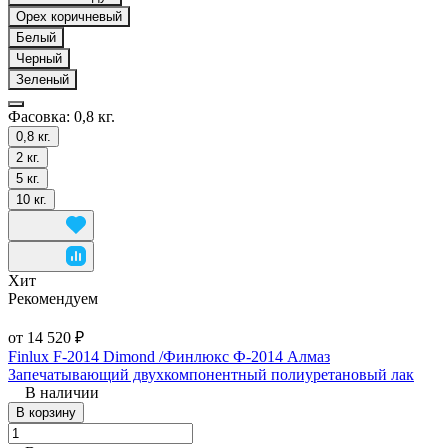
Орех коричневый
Белый
Черный
Зеленый
Фасовка:
0,8 кг.
0,8 кг.
2 кг.
5 кг.
10 кг.
Хит
Рекомендуем
от 14 520 ₽
Finlux F-2014 Dimond /Финлюкс Ф-2014 Алмаз
Запечатывающий двухкомпонентный полиуретановый лак
В наличии
В корзину