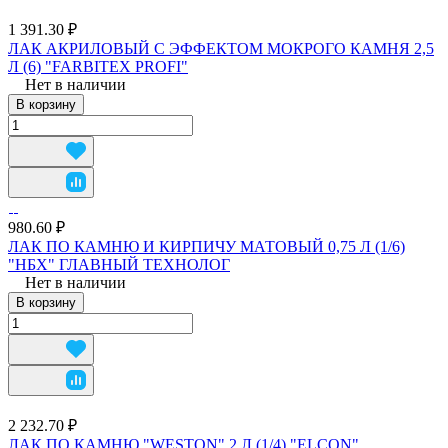
1 391.30 ₽
ЛАК АКРИЛОВЫЙ С ЭФФЕКТОМ МОКРОГО КАМНЯ 2,5
Л (6) "FARBITEX PROFI"
Нет в наличии
В корзину
980.60 ₽
ЛАК ПО КАМНЮ И КИРПИЧУ МАТОВЫЙ 0,75 Л (1/6)
"НБХ" ГЛАВНЫЙ ТЕХНОЛОГ
Нет в наличии
В корзину
2 232.70 ₽
ЛАК ПО КАМНЮ "WESTON" 2 Л (1/4) "ELCON"