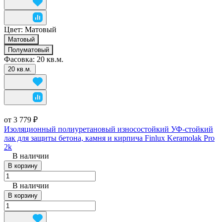
Цвет:
Матовый
Матовый
Полуматовый
Фасовка:
20 кв.м.
20 кв.м.
от 3 779 ₽
Изоляционный полиуретановый износостойкий УФ-стойкий
лак для защиты бетона, камня и кирпича Finlux Keramolak Pro
2k
В наличии
В корзину
В наличии
В корзину