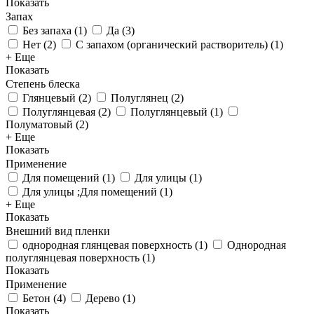
Показать
Запах
Без запаха
(
1
)
Да
(
3
)
Нет
(
2
)
С запахом (органический растворитель)
(
1
)
+ Еще
Показать
Степень блеска
Глянцевый
(
2
)
Полуглянец
(
2
)
Полуглянцевая
(
2
)
Полуглянцевый
(
1
)
Полуматовый
(
2
)
+ Еще
Показать
Применение
Для помещений
(
1
)
Для улицы
(
1
)
Для улицы ;Для помещений
(
1
)
+ Еще
Показать
Внешний вид пленки
однородная глянцевая поверхность
(
1
)
Однородная
полуглянцевая поверхность
(
1
)
Показать
Применение
Бетон
(
4
)
Дерево
(
1
)
Показать