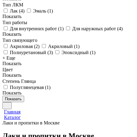
Тип ЛКМ
Лак
(
4
)
Эмаль
(
1
)
Показать
Тип работы
Для внутренних работ
(
1
)
Для наружных работ
(
4
)
Показать
Тип связующего
Акриловая
(
2
)
Акриловый
(
1
)
Полиуретановый
(
3
)
Эпоксидный
(
1
)
+ Еще
Показать
Цвет
Показать
Степень Глянца
Полуглянецевая
(
1
)
Показать
Показать
Главная
Каталог
Лаки и пропитки в Москве
Лаки и пропитки в Москве