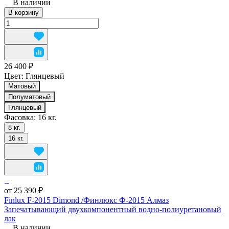
В наличии
В корзину
26 400 ₽
Цвет:
Глянцевый
Матовый
Полуматовый
Глянцевый
Фасовка:
16 кг.
8 кг.
16 кг.
от 25 390 ₽
Finlux F-2015 Dimond /Финлюкс Ф-2015 Алмаз
Запечатывающий двухкомпонентный водно-полиуретановый
лак
В наличии