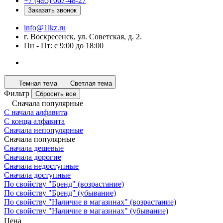
+7 (495) 067-48-27
Заказать звонок
info@1lkz.ru
г. Воскресенск, ул. Советская, д. 2.
Пн - Пт: с 9:00 до 18:00
Темная тема
Светлая тема
Фильтр
Сбросить все
Сначала популярные
С начала алфавита
С конца алфавита
Сначала непопулярные
Сначала популярные
Сначала дешевые
Сначала дорогие
Сначала недоступные
Сначала доступные
По свойству "Бренд" (возрастание)
По свойству "Бренд" (убывание)
По свойству "Наличие в магазинах" (возрастание)
По свойству "Наличие в магазинах" (убывание)
Цена