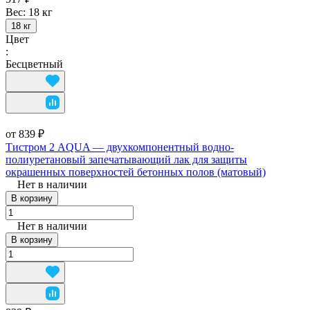
Вес:
18 кг
18 кг
Цвет
:
Бесцветный
от 839 ₽
Тистром 2 AQUA — двухкомпонентный водно-
полиуретановый запечатывающий лак для защиты
окрашенных поверхностей бетонных полов (матовый)
Нет в наличии
В корзину
Нет в наличии
В корзину