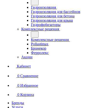
Гидроизоляция
Гидроизоляция для бассейнов
Гидроизоляция для бетона
Гидроизоляция для крыш
Гидрофобизаторы
Комплексные решения
Комплексные решения
Pollastimax
Бронекор
Ферролекс
Акции
Кабинет
0
Сравнение
0
Избранное
0
Корзина
Бренды
Услуги