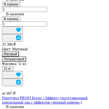
В корзину
В наличии
В корзину
25 390 ₽
Цвет:
Матовый
Матовый
Полуматовый
Фасовка:
11 кг.
11 кг.
от 467 ₽
Пинтурол PROFI Бетон «Эффект» (полуглянцевый
аэрозольный лак с эффектом «мокрый камень»)
В наличии