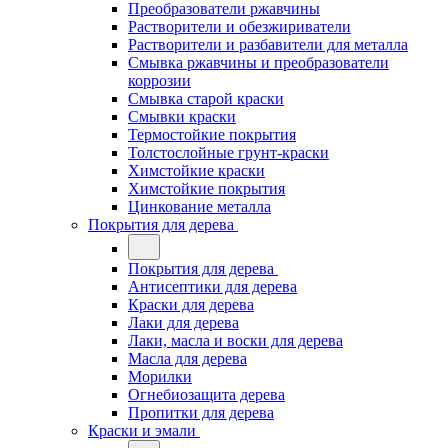
Преобразователи ржавчины
Растворители и обезжириватели
Растворители и разбавители для металла
Смывка ржавчины и преобразователи
коррозии
Смывка старой краски
Смывки краски
Термостойкие покрытия
Толстослойные грунт-краски
Химстойкие краски
Химстойкие покрытия
Цинкование металла
Покрытия для дерева
Покрытия для дерева
Антисептики для дерева
Краски для дерева
Лаки для дерева
Лаки, масла и воски для дерева
Масла для дерева
Морилки
Огнебиозащита дерева
Пропитки для дерева
Краски и эмали