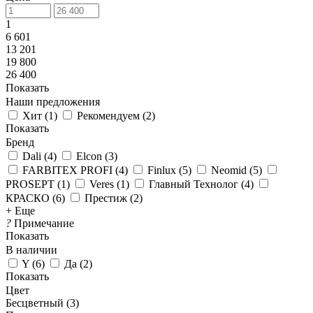
1
6 601
13 201
19 800
26 400
Показать
Наши предложения
Хит
(
1
)
Рекомендуем
(
2
)
Показать
Бренд
Dali
(
4
)
Elcon
(
3
)
FARBITEX PROFI
(
4
)
Finlux
(
5
)
Neomid
(
5
)
PROSEPT
(
1
)
Veres
(
1
)
Главный Технолог
(
4
)
КРАСКО
(
6
)
Престиж
(
2
)
+ Еще
?
Примечание
Показать
В наличии
Y
(
6
)
Да
(
2
)
Показать
Цвет
Бесцветный (
3
)