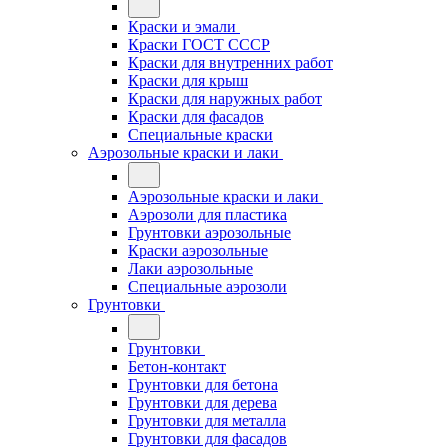
Краски и эмали
Краски ГОСТ СССР
Краски для внутренних работ
Краски для крыш
Краски для наружных работ
Краски для фасадов
Специальные краски
Аэрозольные краски и лаки
Аэрозольные краски и лаки
Аэрозоли для пластика
Грунтовки аэрозольные
Краски аэрозольные
Лаки аэрозольные
Специальные аэрозоли
Грунтовки
Грунтовки
Бетон-контакт
Грунтовки для бетона
Грунтовки для дерева
Грунтовки для металла
Грунтовки для фасадов