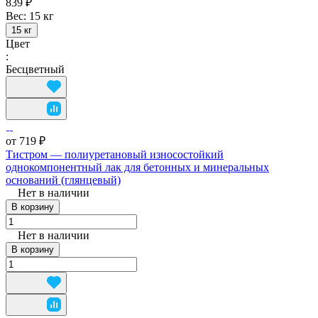
839 ₽
Вес:
15 кг
15 кг
Цвет
:
Бесцветный
от 719 ₽
Тистром — полиуретановый износостойкий
однокомпонентный лак для бетонных и минеральных
оснований (глянцевый)
Нет в наличии
В корзину
Нет в наличии
В корзину