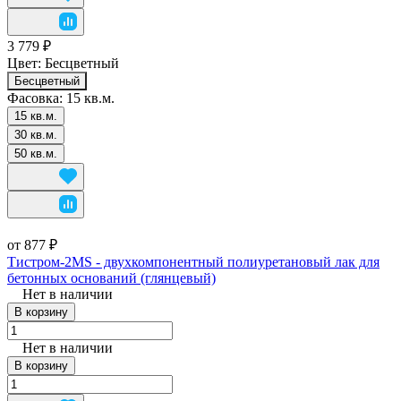
3 779 ₽
Цвет:
Бесцветный
Бесцветный
Фасовка:
15 кв.м.
15 кв.м.
30 кв.м.
50 кв.м.
от 877 ₽
Тистром-2MS - двухкомпонентный полиуретановый лак для
бетонных оснований (глянцевый)
Нет в наличии
В корзину
Нет в наличии
В корзину