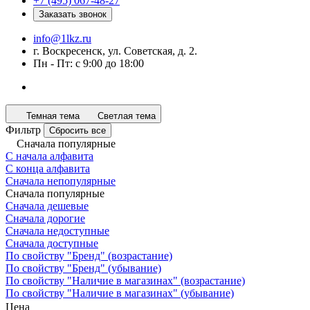
+7 (495) 067-48-27
Заказать звонок
info@1lkz.ru
г. Воскресенск, ул. Советская, д. 2.
Пн - Пт: с 9:00 до 18:00
Темная тема
Светлая тема
Фильтр
Сбросить все
Сначала популярные
С начала алфавита
С конца алфавита
Сначала непопулярные
Сначала популярные
Сначала дешевые
Сначала дорогие
Сначала недоступные
Сначала доступные
По свойству "Бренд" (возрастание)
По свойству "Бренд" (убывание)
По свойству "Наличие в магазинах" (возрастание)
По свойству "Наличие в магазинах" (убывание)
Цена