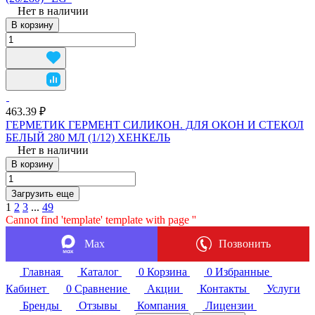
Нет в наличии
В корзину
463.39 ₽
ГЕРМЕТИК ГЕРМЕНТ СИЛИКОН. ДЛЯ ОКОН И СТЕКОЛ
БЕЛЫЙ 280 МЛ (1/12) ХЕНКЕЛЬ
Нет в наличии
В корзину
Загрузить еще
1
2
3
...
49
Cannot find 'template' template with page ''
Max
Позвонить
Главная
Каталог
0
Корзина
0
Избранные
Кабинет
0
Сравнение
Акции
Контакты
Услуги
Бренды
Отзывы
Компания
Лицензии