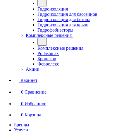
Гидроизоляция
Гидроизоляция для бассейнов
Гидроизоляция для бетона
Гидроизоляция для крыш
Гидрофобизаторы
Комплексные решения
Комплексные решения
Pollastimax
Бронекор
Ферролекс
Акции
Кабинет
0
Сравнение
0
Избранное
0
Корзина
Бренды
Услуги