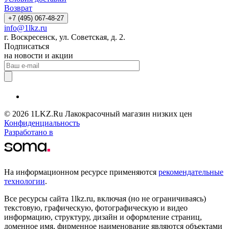
Возврат
+7 (495) 067-48-27
info@1lkz.ru
г. Воскресенск, ул. Советская, д. 2.
Подписаться
на новости и акции
© 2026 1LKZ.Ru Лакокрасочный магазин низких цен
Конфиденциальность
Разработано в
На информационном ресурсе применяются
рекомендательные
технологии
.
Все ресурсы сайта 1lkz.ru, включая (но не ограничиваясь)
текстовую, графическую, фотографическую и видео
информацию, структуру, дизайн и оформление страниц,
доменное имя, фирменное наименование являются объектами