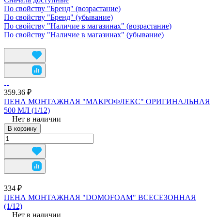
По свойству "Бренд" (возрастание)
По свойству "Бренд" (убывание)
По свойству "Наличие в магазинах" (возрастание)
По свойству "Наличие в магазинах" (убывание)
359.36 ₽
ПЕНА МОНТАЖНАЯ "МАКРОФЛЕКС" ОРИГИНАЛЬНАЯ
500 МЛ (1/12)
Нет в наличии
В корзину
334 ₽
ПЕНА МОНТАЖНАЯ "DOMOFOAM" ВСЕСЕЗОННАЯ
(1/12)
Нет в наличии