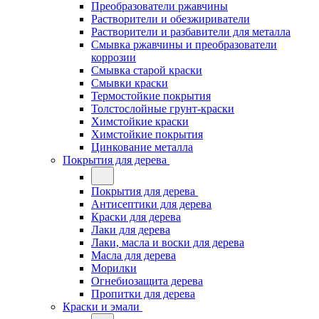
Преобразователи ржавчины
Растворители и обезжириватели
Растворители и разбавители для металла
Смывка ржавчины и преобразователи
коррозии
Смывка старой краски
Смывки краски
Термостойкие покрытия
Толстослойные грунт-краски
Химстойкие краски
Химстойкие покрытия
Цинкование металла
Покрытия для дерева
Покрытия для дерева
Антисептики для дерева
Краски для дерева
Лаки для дерева
Лаки, масла и воски для дерева
Масла для дерева
Морилки
Огнебиозащита дерева
Пропитки для дерева
Краски и эмали