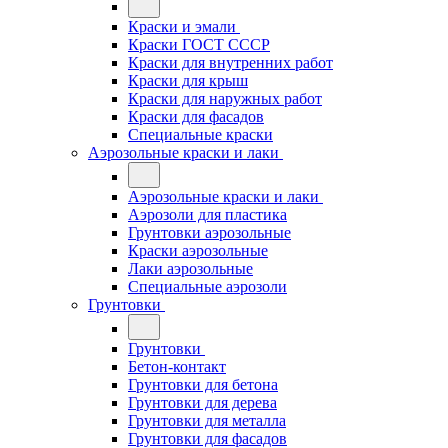
Краски и эмали
Краски ГОСТ СССР
Краски для внутренних работ
Краски для крыш
Краски для наружных работ
Краски для фасадов
Специальные краски
Аэрозольные краски и лаки
Аэрозольные краски и лаки
Аэрозоли для пластика
Грунтовки аэрозольные
Краски аэрозольные
Лаки аэрозольные
Специальные аэрозоли
Грунтовки
Грунтовки
Бетон-контакт
Грунтовки для бетона
Грунтовки для дерева
Грунтовки для металла
Грунтовки для фасадов