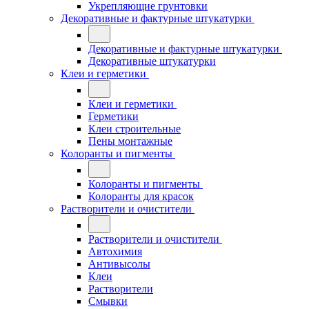
Укрепляющие грунтовки
Декоративные и фактурные штукатурки
Декоративные и фактурные штукатурки
Декоративные штукатурки
Клеи и герметики
Клеи и герметики
Герметики
Клеи строительные
Пены монтажные
Колоранты и пигменты
Колоранты и пигменты
Колоранты для красок
Растворители и очистители
Растворители и очистители
Автохимия
Антивысолы
Клеи
Растворители
Смывки