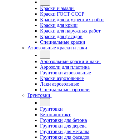
Краски и эмали
Краски ГОСТ СССР
Краски для внутренних работ
Краски для крыш
Краски для наружных работ
Краски для фасадов
Специальные краски
Аэрозольные краски и лаки
Аэрозольные краски и лаки
Аэрозоли для пластика
Грунтовки аэрозольные
Краски аэрозольные
Лаки аэрозольные
Специальные аэрозоли
Грунтовки
Грунтовки
Бетон-контакт
Грунтовки для бетона
Грунтовки для дерева
Грунтовки для металла
Грунтовки для фасадов