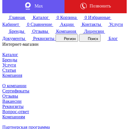
Max
Позвонить
Главная
Каталог
0
Корзина
0
Избранные
Кабинет
0
Сравнение
Акции
Контакты
Услуги
Бренды
Отзывы
Компания
Лицензии
Документы
Реквизиты
Блог
Регион
Поиск
Интернет-магазин
Каталог
Бренды
Услуги
Статьи
Компания
О компании
Сертификаты
Отзывы
Вакансии
Реквизиты
Вопрос-ответ
Компаниям
Партнерская программа