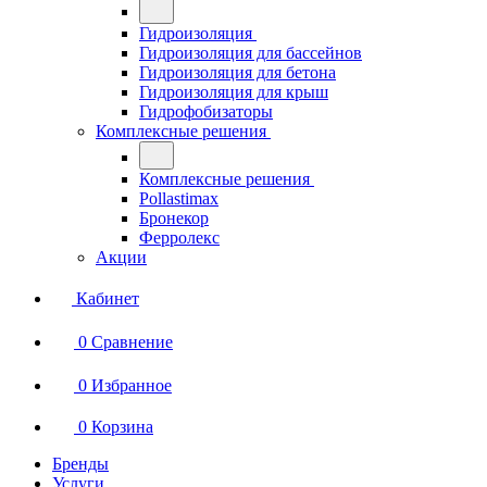
Гидроизоляция
Гидроизоляция для бассейнов
Гидроизоляция для бетона
Гидроизоляция для крыш
Гидрофобизаторы
Комплексные решения
Комплексные решения
Pollastimax
Бронекор
Ферролекс
Акции
Кабинет
0
Сравнение
0
Избранное
0
Корзина
Бренды
Услуги