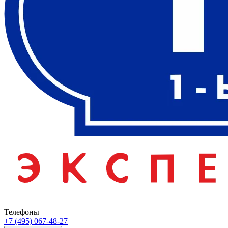
Телефоны
+7 (495) 067-48-27