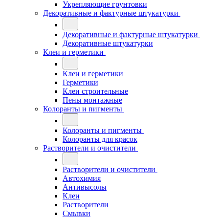
Укрепляющие грунтовки
Декоративные и фактурные штукатурки
Декоративные и фактурные штукатурки
Декоративные штукатурки
Клеи и герметики
Клеи и герметики
Герметики
Клеи строительные
Пены монтажные
Колоранты и пигменты
Колоранты и пигменты
Колоранты для красок
Растворители и очистители
Растворители и очистители
Автохимия
Антивысолы
Клеи
Растворители
Смывки