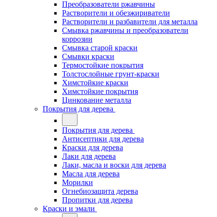
Преобразователи ржавчины
Растворители и обезжириватели
Растворители и разбавители для металла
Смывка ржавчины и преобразователи
коррозии
Смывка старой краски
Смывки краски
Термостойкие покрытия
Толстослойные грунт-краски
Химстойкие краски
Химстойкие покрытия
Цинкование металла
Покрытия для дерева
Покрытия для дерева
Антисептики для дерева
Краски для дерева
Лаки для дерева
Лаки, масла и воски для дерева
Масла для дерева
Морилки
Огнебиозащита дерева
Пропитки для дерева
Краски и эмали