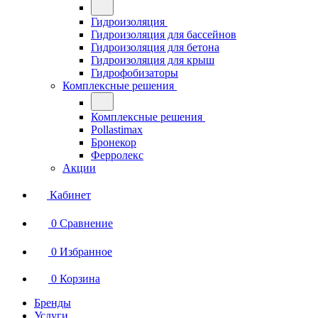
Гидроизоляция
Гидроизоляция для бассейнов
Гидроизоляция для бетона
Гидроизоляция для крыш
Гидрофобизаторы
Комплексные решения
Комплексные решения
Pollastimax
Бронекор
Ферролекс
Акции
Кабинет
0
Сравнение
0
Избранное
0
Корзина
Бренды
Услуги