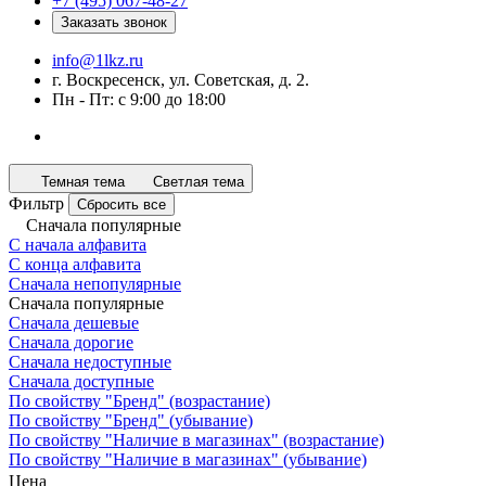
+7 (495) 067-48-27
Заказать звонок
info@1lkz.ru
г. Воскресенск, ул. Советская, д. 2.
Пн - Пт: с 9:00 до 18:00
Темная тема
Светлая тема
Фильтр
Сбросить все
Сначала популярные
С начала алфавита
С конца алфавита
Сначала непопулярные
Сначала популярные
Сначала дешевые
Сначала дорогие
Сначала недоступные
Сначала доступные
По свойству "Бренд" (возрастание)
По свойству "Бренд" (убывание)
По свойству "Наличие в магазинах" (возрастание)
По свойству "Наличие в магазинах" (убывание)
Цена