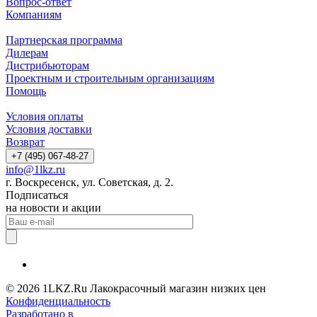
Вопрос-ответ
Компаниям
Партнерская программа
Дилерам
Дистрибьюторам
Проектным и строительным организациям
Помощь
Условия оплаты
Условия доставки
Возврат
+7 (495) 067-48-27
info@1lkz.ru
г. Воскресенск, ул. Советская, д. 2.
Подписаться
на новости и акции
© 2026 1LKZ.Ru Лакокрасочный магазин низких цен
Конфиденциальность
Разработано в