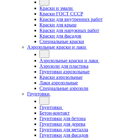
Краски и эмали
Краски ГОСТ СССР
Краски для внутренних работ
Краски для крыш
Краски для наружных работ
Краски для фасадов
Специальные краски
Аэрозольные краски и лаки
Аэрозольные краски и лаки
Аэрозоли для пластика
Грунтовки аэрозольные
Краски аэрозольные
Лаки аэрозольные
Специальные аэрозоли
Грунтовки
Грунтовки
Бетон-контакт
Грунтовки для бетона
Грунтовки для дерева
Грунтовки для металла
Грунтовки для фасадов