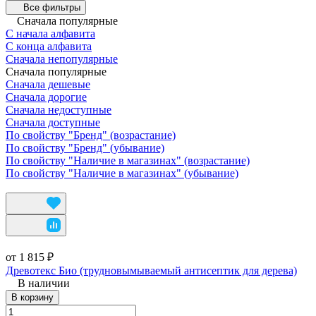
Все фильтры
Сначала популярные
С начала алфавита
С конца алфавита
Сначала непопулярные
Сначала популярные
Сначала дешевые
Сначала дорогие
Сначала недоступные
Сначала доступные
По свойству "Бренд" (возрастание)
По свойству "Бренд" (убывание)
По свойству "Наличие в магазинах" (возрастание)
По свойству "Наличие в магазинах" (убывание)
от 1 815 ₽
Древотекс Био (трудновымываемый антисептик для дерева)
В наличии
В корзину