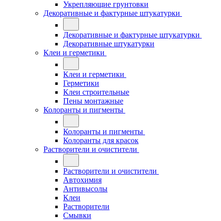
Укрепляющие грунтовки
Декоративные и фактурные штукатурки
Декоративные и фактурные штукатурки
Декоративные штукатурки
Клеи и герметики
Клеи и герметики
Герметики
Клеи строительные
Пены монтажные
Колоранты и пигменты
Колоранты и пигменты
Колоранты для красок
Растворители и очистители
Растворители и очистители
Автохимия
Антивысолы
Клеи
Растворители
Смывки