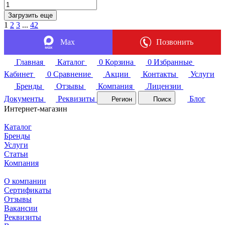
Загрузить еще
1
2
3
...
42
Max
Позвонить
Главная
Каталог
0
Корзина
0
Избранные
Кабинет
0
Сравнение
Акции
Контакты
Услуги
Бренды
Отзывы
Компания
Лицензии
Документы
Реквизиты
Блог
Регион
Поиск
Интернет-магазин
Каталог
Бренды
Услуги
Статьи
Компания
О компании
Сертификаты
Отзывы
Вакансии
Реквизиты