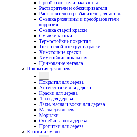
Преобразователи ржавчины
Растворители и обезжириватели
Растворители и разбавители для металла
Смывка ржавчины и преобразователи
коррозии
Смывка старой краски
Смывки краски
Термостойкие покрытия
Толстослойные грунт-краски
Химстойкие краски
Химстойкие покрытия
Цинкование металла
Покрытия для дерева
Покрытия для дерева
Антисептики для дерева
Краски для дерева
Лаки для дерева
Лаки, масла и воски для дерева
Масла для дерева
Морилки
Огнебиозащита дерева
Пропитки для дерева
Краски и эмали