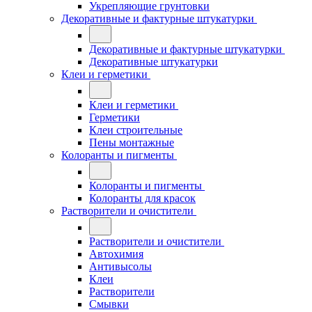
Укрепляющие грунтовки
Декоративные и фактурные штукатурки
Декоративные и фактурные штукатурки
Декоративные штукатурки
Клеи и герметики
Клеи и герметики
Герметики
Клеи строительные
Пены монтажные
Колоранты и пигменты
Колоранты и пигменты
Колоранты для красок
Растворители и очистители
Растворители и очистители
Автохимия
Антивысолы
Клеи
Растворители
Смывки