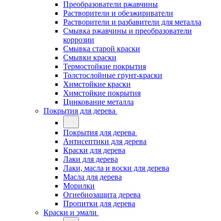
Преобразователи ржавчины
Растворители и обезжириватели
Растворители и разбавители для металла
Смывка ржавчины и преобразователи
коррозии
Смывка старой краски
Смывки краски
Термостойкие покрытия
Толстослойные грунт-краски
Химстойкие краски
Химстойкие покрытия
Цинкование металла
Покрытия для дерева
Покрытия для дерева
Антисептики для дерева
Краски для дерева
Лаки для дерева
Лаки, масла и воски для дерева
Масла для дерева
Морилки
Огнебиозащита дерева
Пропитки для дерева
Краски и эмали