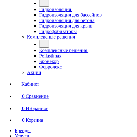
Гидроизоляция
Гидроизоляция для бассейнов
Гидроизоляция для бетона
Гидроизоляция для крыш
Гидрофобизаторы
Комплексные решения
Комплексные решения
Pollastimax
Бронекор
Ферролекс
Акции
Кабинет
0
Сравнение
0
Избранное
0
Корзина
Бренды
Услуги