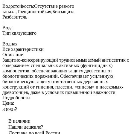
:
Водостойкость;Отсутствие резкого
запаха;Трещиностойкая;Биозащита
Разбавитель
:
Вода
Тип связующего
:
Водная
Все характеристики
Описание
Защитно-консервирующий трудновымываемый антисептик с
содержанием специальных активных (фунгицидных)
компонентов, обеспечивающих защиту древесины от
биологических поражений. Обеспечивает усиленную
биологическую защиту ответственных деревянных
конструкций от гниения, плесени, «синевы» и насекомых-
древоточцев, даже в условиях повышенной влажности.
Подробности
Цена:
3 890 ₽
В наличии
Нашли дешевле?
Доставка по всей России