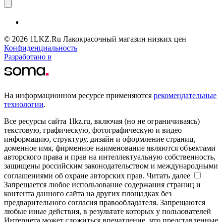
© 2026 1LKZ.Ru Лакокрасочный магазин низких цен
Конфиденциальность
Разработано в
На информационном ресурсе применяются
рекомендательные
технологии
.
Все ресурсы сайта 1lkz.ru, включая (но не ограничиваясь)
текстовую, графическую, фотографическую и видео
информацию, структуру, дизайн и оформление страниц,
доменное имя, фирменное наименование являются объектами
авторского права и прав на интеллектуальную собственность,
защищены российским законодательством и международными
соглашениями об охране авторских прав.
Читать далее
Запрещается любое использование содержания страниц и
контента данного сайта на других площадках без
предварительного согласия правообладателя. Запрещаются
любые иные действия, в результате которых у пользователей
Интернета может сложиться впечатление, что представленные