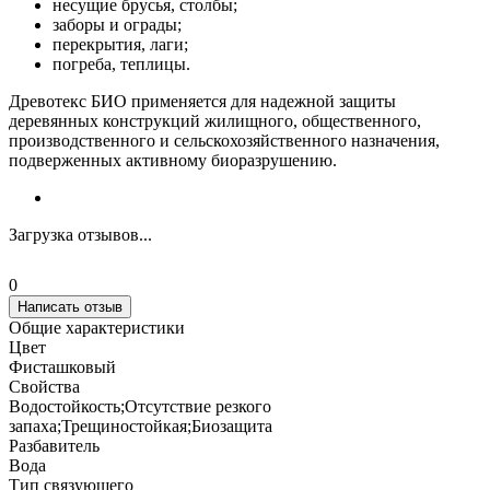
несущие брусья, столбы;
заборы и ограды;
перекрытия, лаги;
погреба, теплицы.
Древотекс БИО применяется для надежной защиты
деревянных конструкций жилищного, общественного,
производственного и сельскохозяйственного назначения,
подверженных активному биоразрушению.
Загрузка отзывов...
0
Написать отзыв
Общие характеристики
Цвет
Фисташковый
Свойства
Водостойкость;Отсутствие резкого
запаха;Трещиностойкая;Биозащита
Разбавитель
Вода
Тип связующего