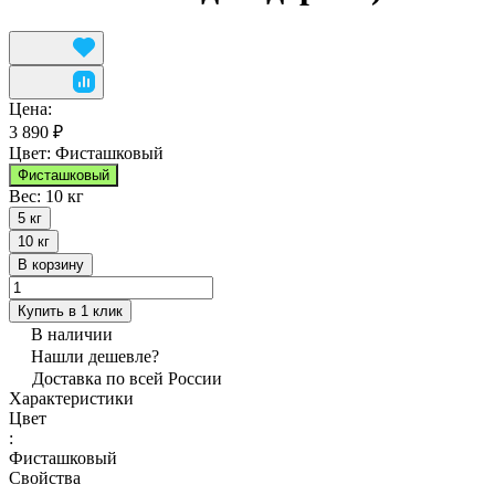
Цена:
3 890 ₽
Цвет:
Фисташковый
Фисташковый
Вес:
10 кг
5 кг
10 кг
В корзину
Купить в 1 клик
В наличии
Нашли дешевле?
Доставка по всей России
Характеристики
Цвет
:
Фисташковый
Свойства