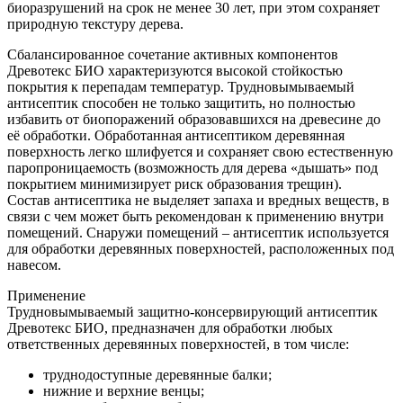
биоразрушений на срок не менее 30 лет, при этом сохраняет
природную текстуру дерева.
Сбалансированное сочетание активных компонентов
Древотекс БИО характеризуются высокой стойкостью
покрытия к перепадам температур. Трудновымываемый
антисептик способен не только защитить, но полностью
избавить от биопоражений образовавшихся на древесине до
её обработки. Обработанная антисептиком деревянная
поверхность легко шлифуется и сохраняет свою естественную
паропроницаемость (возможность для дерева «дышать» под
покрытием минимизирует риск образования трещин).
Состав антисептика не выделяет запаха и вредных веществ, в
связи с чем может быть рекомендован к применению внутри
помещений. Снаружи помещений – антисептик используется
для обработки деревянных поверхностей, расположенных под
навесом.
Применение
Трудновымываемый защитно-консервирующий антисептик
Древотекс БИО, предназначен для обработки любых
ответственных деревянных поверхностей, в том числе:
труднодоступные деревянные балки;
нижние и верхние венцы;