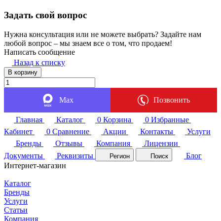
Задать свой вопрос
Нужна консультация или не можете выбрать? Задайте нам
любой вопрос – мы знаем все о том, что продаем!
Написать сообщение
Назад к списку
В корзину
Max
Позвонить
Главная
Каталог
0
Корзина
0
Избранные
Кабинет
0
Сравнение
Акции
Контакты
Услуги
Бренды
Отзывы
Компания
Лицензии
Документы
Реквизиты
Блог
Регион
Поиск
Интернет-магазин
Каталог
Бренды
Услуги
Статьи
Компания