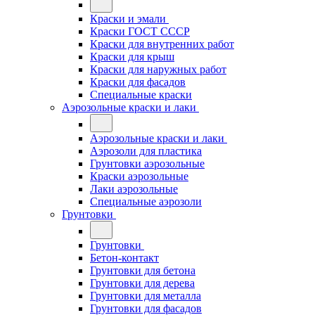
Краски и эмали
Краски ГОСТ СССР
Краски для внутренних работ
Краски для крыш
Краски для наружных работ
Краски для фасадов
Специальные краски
Аэрозольные краски и лаки
Аэрозольные краски и лаки
Аэрозоли для пластика
Грунтовки аэрозольные
Краски аэрозольные
Лаки аэрозольные
Специальные аэрозоли
Грунтовки
Грунтовки
Бетон-контакт
Грунтовки для бетона
Грунтовки для дерева
Грунтовки для металла
Грунтовки для фасадов