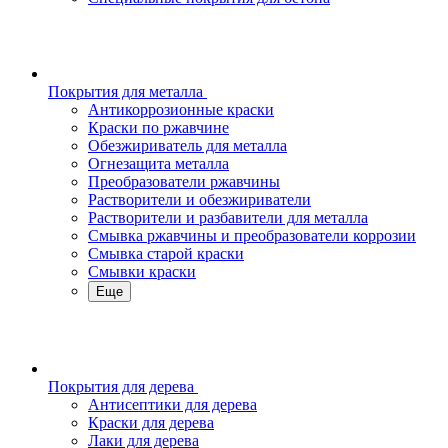
Покрытия для металла
Антикоррозионные краски
Краски по ржавчине
Обезжириватель для металла
Огнезащита металла
Преобразователи ржавчины
Растворители и обезжириватели
Растворители и разбавители для металла
Смывка ржавчины и преобразователи коррозии
Смывка старой краски
Смывки краски
Еще
Покрытия для дерева
Антисептики для дерева
Краски для дерева
Лаки для дерева