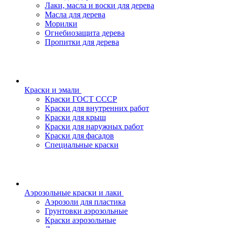
Лаки, масла и воски для дерева
Масла для дерева
Морилки
Огнебиозащита дерева
Пропитки для дерева
Краски и эмали
Краски ГОСТ СССР
Краски для внутренних работ
Краски для крыш
Краски для наружных работ
Краски для фасадов
Специальные краски
Аэрозольные краски и лаки
Аэрозоли для пластика
Грунтовки аэрозольные
Краски аэрозольные