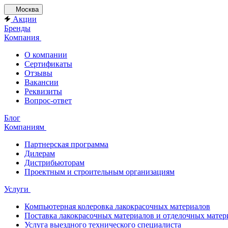
Москва
Акции
Бренды
Компания
О компании
Сертификаты
Отзывы
Вакансии
Реквизиты
Вопрос-ответ
Блог
Компаниям
Партнерская программа
Дилерам
Дистрибьюторам
Проектным и строительным организациям
Услуги
Компьютерная колеровка лакокрасочных материалов
Поставка лакокрасочных материалов и отделочных матер
Услуга выездного технического специалиста