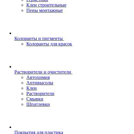
Клеи строительные
Пены монтажные
Колоранты и пигменты
Колоранты для красок
Растворители и очистители
Автохимия
Антивысолы
Клеи
Растворители
Смывки
Шпатлевки
Покрытия для пластика