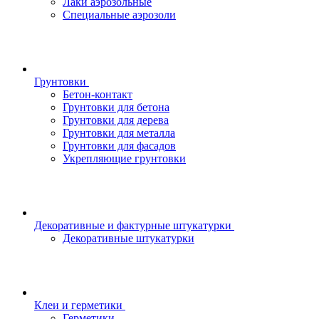
Лаки аэрозольные
Специальные аэрозоли
Грунтовки
Бетон-контакт
Грунтовки для бетона
Грунтовки для дерева
Грунтовки для металла
Грунтовки для фасадов
Укрепляющие грунтовки
Декоративные и фактурные штукатурки
Декоративные штукатурки
Клеи и герметики
Герметики