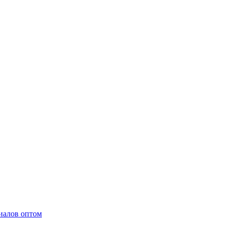
иалов оптом