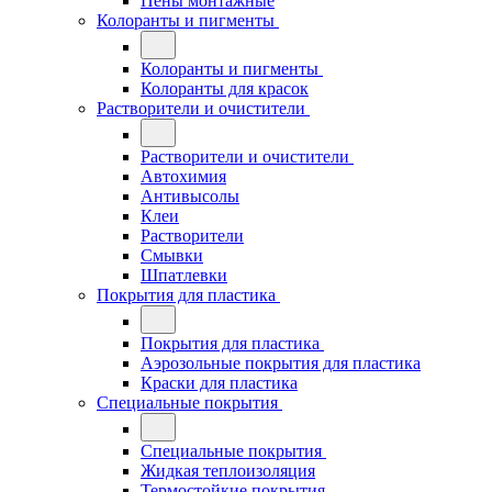
Пены монтажные
Колоранты и пигменты
Колоранты и пигменты
Колоранты для красок
Растворители и очистители
Растворители и очистители
Автохимия
Антивысолы
Клеи
Растворители
Смывки
Шпатлевки
Покрытия для пластика
Покрытия для пластика
Аэрозольные покрытия для пластика
Краски для пластика
Специальные покрытия
Специальные покрытия
Жидкая теплоизоляция
Термостойкие покрытия