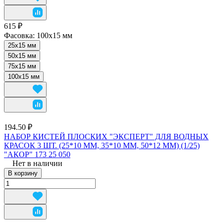
615 ₽
Фасовка:
100x15 мм
25x15 мм
50x15 мм
75x15 мм
100x15 мм
194.50 ₽
НАБОР КИСТЕЙ ПЛОСКИХ "ЭКСПЕРТ" ДЛЯ ВОДНЫХ
КРАСОК 3 ШТ. (25*10 ММ, 35*10 ММ, 50*12 ММ) (1/25)
"АКОР" 173 25 050
Нет в наличии
В корзину