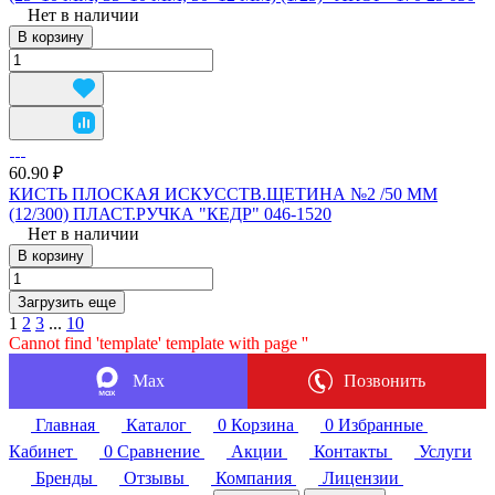
Нет в наличии
В корзину
60.90 ₽
КИСТЬ ПЛОСКАЯ ИСКУССТВ.ЩЕТИНА №2 /50 ММ
(12/300) ПЛАСТ.РУЧКА "КЕДР" 046-1520
Нет в наличии
В корзину
Загрузить еще
1
2
3
...
10
Cannot find 'template' template with page ''
Max
Позвонить
Главная
Каталог
0
Корзина
0
Избранные
Кабинет
0
Сравнение
Акции
Контакты
Услуги
Бренды
Отзывы
Компания
Лицензии