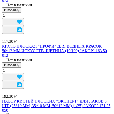
075
Нет в наличии
В корзину
117.30 ₽
КИСТЬ ПЛОСКАЯ "ПРОФИ" ДЛЯ ВОДНЫХ КРАСОК
50*12 ММ ИСКУССТВ. ЩЕТИНА (10/100) "АКОР" 163 50
012
Нет в наличии
В корзину
192.30 ₽
НАБОР КИСТЕЙ ПЛОСКИХ "ЭКСПЕРТ" ДЛЯ ЛАКОВ 3
ШТ. (25*10 ММ, 35*10 ММ, 50*12 ММ) (1/25) "АКОР" 171 25
050