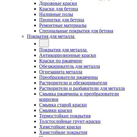
Дорожные краски
Краски для бетона
Наливные полы
Пропитки для бетона
Ремонтные материалы
Специальные покрытия для бетона
Покрытия для металла
Покрытия для металла
Антикоррозионные краски
Краски по ржавчине
Обезжириватель для металла
Огнезащита металла
Преобразователи ржавчины
Растворители и обезжириватели
Растворители и разбавители для металла
Смывка ржавчины и преобразователи
коррозии
Смывка старой краски
Смывки краски
Термостойкие покрытия
Толстослойные грунт-краски
Химстойкие краски
Химстойкие покрытия