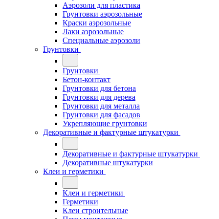
Аэрозоли для пластика
Грунтовки аэрозольные
Краски аэрозольные
Лаки аэрозольные
Специальные аэрозоли
Грунтовки
Грунтовки
Бетон-контакт
Грунтовки для бетона
Грунтовки для дерева
Грунтовки для металла
Грунтовки для фасадов
Укрепляющие грунтовки
Декоративные и фактурные штукатурки
Декоративные и фактурные штукатурки
Декоративные штукатурки
Клеи и герметики
Клеи и герметики
Герметики
Клеи строительные