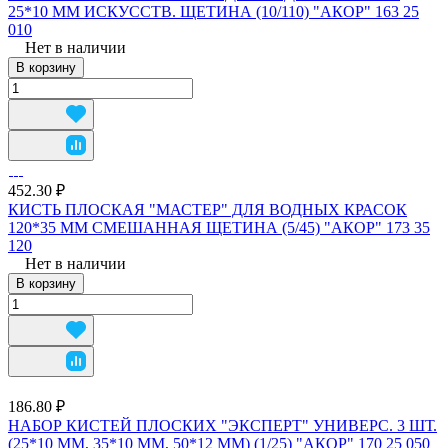
25*10 ММ ИСКУССТВ. ЩЕТИНА (10/110) "АКОР" 163 25
010
Нет в наличии
В корзину
452.30 ₽
КИСТЬ ПЛОСКАЯ "МАСТЕР" ДЛЯ ВОДНЫХ КРАСОК
120*35 ММ СМЕШАННАЯ ЩЕТИНА (5/45) "АКОР" 173 35
120
Нет в наличии
В корзину
186.80 ₽
НАБОР КИСТЕЙ ПЛОСКИХ "ЭКСПЕРТ" УНИВЕРС. 3 ШТ.
(25*10 ММ, 35*10 ММ, 50*12 ММ) (1/25) "АКОР" 170 25 050