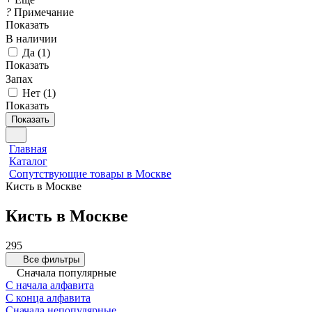
?
Примечание
Показать
В наличии
Да
(
1
)
Показать
Запах
Нет
(
1
)
Показать
Показать
Главная
Каталог
Сопутствующие товары в Москве
Кисть в Москве
Кисть в Москве
295
Все фильтры
Сначала популярные
С начала алфавита
С конца алфавита
Сначала непопулярные