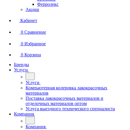
Ферролекс
Акции
Кабинет
0
Сравнение
0
Избранное
0
Корзина
Бренды
Услуги
Услуги
Компьютерная колеровка лакокрасочных
материалов
Поставка лакокрасочных материалов и
отделочных материалов оптом
Услуга выездного технического специалиста
Компания
Компания