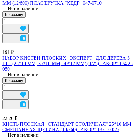
ММ (12/600) ПЛАСТ.РУЧКА "КЕДР" 047-0710
Нет в наличии
В корзину
191 ₽
НАБОР КИСТЕЙ ПЛОСКИХ "ЭКСПЕРТ" ДЛЯ ДЕРЕВА 3
ШТ. (25*10 ММ, 35*10 ММ, 50*12 ММ) (1/25) "АКОР" 174 25
050
Нет в наличии
В корзину
22.20 ₽
КИСТЬ ПЛОСКАЯ "СТАНДАРТ СТОЛИЧНАЯ" 25*10 ММ
СМЕШАННАЯ ЩЕТИНА (10/760) "АКОР" 137 10 025
Нет в наличии