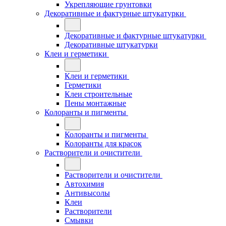
Укрепляющие грунтовки
Декоративные и фактурные штукатурки
Декоративные и фактурные штукатурки
Декоративные штукатурки
Клеи и герметики
Клеи и герметики
Герметики
Клеи строительные
Пены монтажные
Колоранты и пигменты
Колоранты и пигменты
Колоранты для красок
Растворители и очистители
Растворители и очистители
Автохимия
Антивысолы
Клеи
Растворители
Смывки