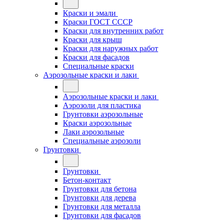
Краски и эмали
Краски ГОСТ СССР
Краски для внутренних работ
Краски для крыш
Краски для наружных работ
Краски для фасадов
Специальные краски
Аэрозольные краски и лаки
Аэрозольные краски и лаки
Аэрозоли для пластика
Грунтовки аэрозольные
Краски аэрозольные
Лаки аэрозольные
Специальные аэрозоли
Грунтовки
Грунтовки
Бетон-контакт
Грунтовки для бетона
Грунтовки для дерева
Грунтовки для металла
Грунтовки для фасадов