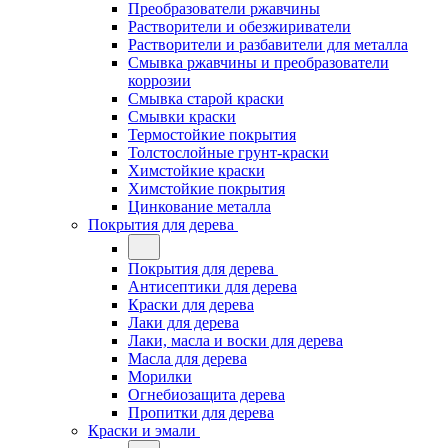
Преобразователи ржавчины
Растворители и обезжириватели
Растворители и разбавители для металла
Смывка ржавчины и преобразователи
коррозии
Смывка старой краски
Смывки краски
Термостойкие покрытия
Толстослойные грунт-краски
Химстойкие краски
Химстойкие покрытия
Цинкование металла
Покрытия для дерева
Покрытия для дерева
Антисептики для дерева
Краски для дерева
Лаки для дерева
Лаки, масла и воски для дерева
Масла для дерева
Морилки
Огнебиозащита дерева
Пропитки для дерева
Краски и эмали