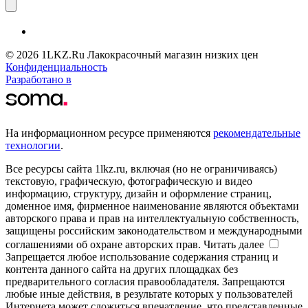
© 2026 1LKZ.Ru Лакокрасочный магазин низких цен
Конфиденциальность
Разработано в
На информационном ресурсе применяются
рекомендательные
технологии
.
Все ресурсы сайта 1lkz.ru, включая (но не ограничиваясь)
текстовую, графическую, фотографическую и видео
информацию, структуру, дизайн и оформление страниц,
доменное имя, фирменное наименование являются объектами
авторского права и прав на интеллектуальную собственность,
защищены российским законодательством и международными
соглашениями об охране авторских прав.
Читать далее
Запрещается любое использование содержания страниц и
контента данного сайта на других площадках без
предварительного согласия правообладателя. Запрещаются
любые иные действия, в результате которых у пользователей
Интернета может сложиться впечатление, что представленные