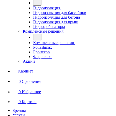
Гидроизоляция
Гидроизоляция для бассейнов
Гидроизоляция для бетона
Гидроизоляция для крыш
Гидрофобизаторы
Комплексные решения
Комплексные решения
Pollastimax
Бронекор
Ферролекс
Акции
Кабинет
0
Сравнение
0
Избранное
0
Корзина
Бренды
Услуги