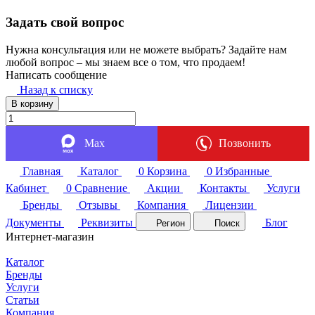
Задать свой вопрос
Нужна консультация или не можете выбрать? Задайте нам
любой вопрос – мы знаем все о том, что продаем!
Написать сообщение
Назад к списку
В корзину
Max
Позвонить
Главная
Каталог
0
Корзина
0
Избранные
Кабинет
0
Сравнение
Акции
Контакты
Услуги
Бренды
Отзывы
Компания
Лицензии
Документы
Реквизиты
Блог
Регион
Поиск
Интернет-магазин
Каталог
Бренды
Услуги
Статьи
Компания