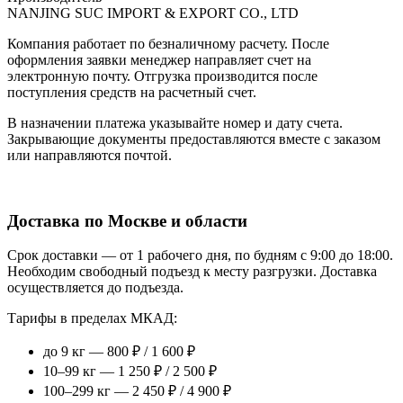
NANJING SUC IMPORT & EXPORT CO., LTD
Компания работает по безналичному расчету. После
оформления заявки менеджер направляет счет на
электронную почту. Отгрузка производится после
поступления средств на расчетный счет.
В назначении платежа указывайте номер и дату счета.
Закрывающие документы предоставляются вместе с заказом
или направляются почтой.
Доставка по Москве и области
Срок доставки — от 1 рабочего дня, по будням с 9:00 до 18:00.
Необходим свободный подъезд к месту разгрузки. Доставка
осуществляется до подъезда.
Тарифы в пределах МКАД:
до 9 кг — 800 ₽ / 1 600 ₽
10–99 кг — 1 250 ₽ / 2 500 ₽
100–299 кг — 2 450 ₽ / 4 900 ₽