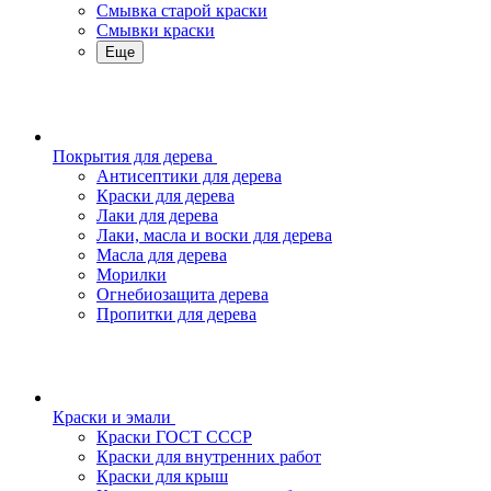
Смывка старой краски
Смывки краски
Еще
Покрытия для дерева
Антисептики для дерева
Краски для дерева
Лаки для дерева
Лаки, масла и воски для дерева
Масла для дерева
Морилки
Огнебиозащита дерева
Пропитки для дерева
Краски и эмали
Краски ГОСТ СССР
Краски для внутренних работ
Краски для крыш