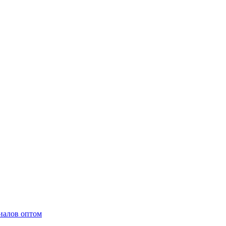
иалов оптом