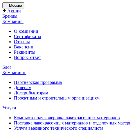
Москва
Акции
Бренды
Компания
О компании
Сертификаты
Отзывы
Вакансии
Реквизиты
Вопрос-ответ
Блог
Компаниям
Партнерская программа
Дилерам
Дистрибьюторам
Проектным и строительным организациям
Услуги
Компьютерная колеровка лакокрасочных материалов
Поставка лакокрасочных материалов и отделочных матер
Услуга выездного технического специалиста