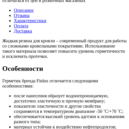
отличаться от цен в розничных магазинах
Описание
Отзывы
Характеристики
Оплата
Доставка
Жидкая резина для кровли – современный продукт для работы
со сложными кровельными покрытиями. Использование
такого материала позволяет повысить уровень герметичности
и исключить протечки.
Особенности
Герметик бренда Finlux отличается следующими
особенностями:
после нанесения образует водонепроницаемую,
достаточно эластичную и прочную мембрану;
показатели эластичности и другие свойства
сохраняются в температурном диапазоне -50 ˚C/+70 ˚C;
обеспечивается высокий уровень адгезии к основаниям
разного типа;
материал устойчив к воздействию нефтепродуктов;