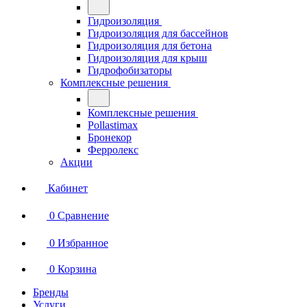
Гидроизоляция
Гидроизоляция для бассейнов
Гидроизоляция для бетона
Гидроизоляция для крыш
Гидрофобизаторы
Комплексные решения
Комплексные решения
Pollastimax
Бронекор
Ферролекс
Акции
Кабинет
0
Сравнение
0
Избранное
0
Корзина
Бренды
Услуги