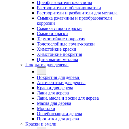
Преобразователи ржавчины
Растворители и обезжириватели
Растворители и разбавители для металла
Смывка ржавчины и преобразователи
коррозии
Смывка старой краски
Смывки краски
Термостойкие покрытия
Толстослойные грунт-краски
Химстойкие краски
Химстойкие покрытия
Цинкование металла
Покрытия для дерева
Покрытия для дерева
Антисептики для дерева
Краски для дерева
Лаки для дерева
Лаки, масла и воски для дерева
Масла для дерева
Морилки
Огнебиозащита дерева
Пропитки для дерева
Краски и эмали