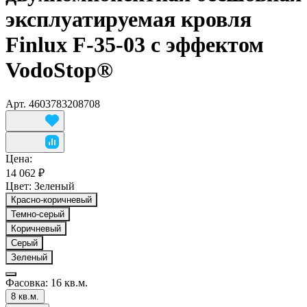
эксплуатируемая кровля
Finlux F-35-03 с эффектом
VodoStop®
Арт.
4603783208708
Цена:
14 062 ₽
Цвет:
Зеленый
Красно-коричневый
Темно-серый
Коричневый
Серый
Зеленый
Фасовка:
16 кв.м.
8 кв.м.