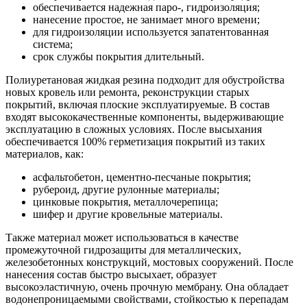
обеспечивается надежная паро-, гидроизоляция;
нанесение простое, не занимает много времени;
для гидроизоляции используется запатентованная
система;
срок службы покрытия длительный.
Полиуретановая жидкая резина подходит для обустройства
новых кровель или ремонта, реконструкции старых
покрытий, включая плоские эксплуатируемые. В состав
входят высококачественные компоненты, выдерживающие
эксплуатацию в сложных условиях. После высыхания
обеспечивается 100% герметизация покрытий из таких
материалов, как:
асфальтобетон, цементно-песчаные покрытия;
рубероид, другие рулонные материалы;
цинковые покрытия, металлочерепица;
шифер и другие кровельные материалы.
Также материал может использоваться в качестве
промежуточной гидрозащиты для металлических,
железобетонных конструкций, мостовых сооружений. После
нанесения состав быстро высыхает, образует
высокоэластичную, очень прочную мембрану. Она обладает
водонепроницаемыми свойствами, стойкостью к перепадам