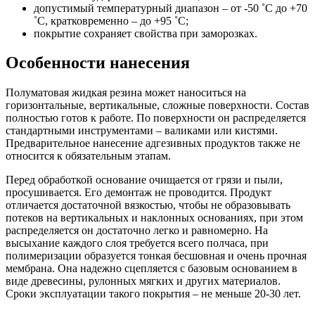
допустимый температурный диапазон – от -50 ˚C до +70
˚C, кратковременно – до +95 ˚C;
покрытие сохраняет свойства при заморозках.
Особенности нанесения
Полуматовая жидкая резина может наноситься на
горизонтальные, вертикальные, сложные поверхности. Состав
полностью готов к работе. По поверхности он распределяется
стандартными инструментами – валиками или кистями.
Предварительное нанесение адгезивных продуктов также не
относится к обязательным этапам.
Перед обработкой основание очищается от грязи и пыли,
просушивается. Его демонтаж не проводится. Продукт
отличается достаточной вязкостью, чтобы не образовывать
потеков на вертикальных и наклонных основаниях, при этом
распределяется он достаточно легко и равномерно. На
высыхание каждого слоя требуется всего полчаса, при
полимеризации образуется тонкая бесшовная и очень прочная
мембрана. Она надежно сцепляется с базовым основанием в
виде древесины, рулонных мягких и других материалов.
Сроки эксплуатации такого покрытия – не меньше 20-30 лет.