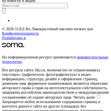
на новости и акции
© 2026 1LKZ.Ru Лакокрасочный магазин низких цен
Конфиденциальность
Разработано в
На информационном ресурсе применяются
рекомендательные
технологии
.
Все ресурсы сайта 1lkz.ru, включая (но не ограничиваясь)
текстовую, графическую, фотографическую и видео
информацию, структуру, дизайн и оформление страниц,
доменное имя, фирменное наименование являются объектами
авторского права и прав на интеллектуальную собственность,
защищены российским законодательством и международными
соглашениями об охране авторских прав.
Читать далее
Запрещается любое использование содержания страниц и
контента данного сайта на других площадках без
предварительного согласия правообладателя. Запрещаются