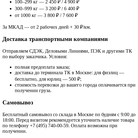
100–299 кг — 2 450 ₽ / 4 900 ₽
300–999 кг — 3 200 ₽ / 6 400 ₽
от 1000 кг — 3 800 ₽ / 7 600 ₽
За МКАД — от 2 рабочих дней + 30 ₽/км.
Доставка транспортными компаниями
Отправляем СДЭК, Деловыми Линиями, ПЭК и другими ТК
по выбору заказчика. Условия:
полная предоплата заказа;
доставка до терминала ТК в Москве: для физлиц —
бесплатно, для юрлиц — 500 ₽;
стоимость перевозки до вашего города оплачивается при
получении груза.
Самовывоз
Бесплатный самовывоз со склада в Москве по будням с 9:00 до
18:00. Перед визитом рекомендуется уточнить наличие товара
по телефону +7 (495) 740-00-59. Оплата возможна при
получении.