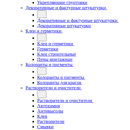
Укрепляющие грунтовки
Декоративные и фактурные штукатурки
Декоративные и фактурные штукатурки
Декоративные штукатурки
Клеи и герметики
Клеи и герметики
Герметики
Клеи строительные
Пены монтажные
Колоранты и пигменты
Колоранты и пигменты
Колоранты для красок
Растворители и очистители
Растворители и очистители
Автохимия
Антивысолы
Клеи
Растворители
Смывки