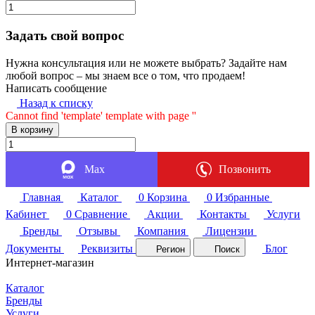
Задать свой вопрос
Нужна консультация или не можете выбрать? Задайте нам
любой вопрос – мы знаем все о том, что продаем!
Написать сообщение
Назад к списку
Cannot find 'template' template with page ''
В корзину
Max
Позвонить
Главная
Каталог
0
Корзина
0
Избранные
Кабинет
0
Сравнение
Акции
Контакты
Услуги
Бренды
Отзывы
Компания
Лицензии
Документы
Реквизиты
Блог
Регион
Поиск
Интернет-магазин
Каталог
Бренды
Услуги