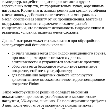
температур, воздействию растворов кислот и других
агрессивных веществ, ультрафиолетовым лучам, абразивным
нагрузкам. Кроме влаги, жидкая резина для крыши устойчива
к негативному действию синтетических и минеральных
масел, обеспечивая защиту от их проникновения. Материал
выдерживает контакт с щелочами и солями разной
концентрации, что позволяет использовать гидроизоляцию в
различных условиях, включая очень сложные.
Данный материал может использоваться при обустройстве
эксплуатируемой бесшовной кровли:
сначала укладывается слой гидроизоляционного грунта,
при помощи которого снижается уровень
впитываемости и устраняются возможные протечки;
обустраивается бесшовное монолитное кровельное
покрытие, стойкое к ультрафиолету;
для повышения защитных свойств используется
дополнительное высокоэластичное гидроизоляционное
покрытие Finlux.
Такое конструктивное решение обладает высокими
показателями прочности, устойчивости к механическим
нагрузкам, УФ-лучам, гниению. На полимеризацию требуется
3 дня, после чего готовое кровельное покрытие может