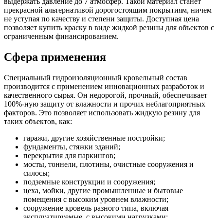
выдержать давление до 7 атмосфер. Такой материал станет
прекрасной альтернативой дорогостоящим покрытиям, ничем
не уступая по качеству и степени защиты. Доступная цена
позволяет купить краску в виде жидкой резины для объектов с
ограниченным финансированием.
Сфера применения
Специальный гидроизоляционный кровельный состав
производится с применением инновационных разработок и
качественного сырья. Он недорогой, прочный, обеспечивает
100%-ную защиту от влажности и прочих неблагоприятных
факторов. Это позволяет использовать жидкую резину для
таких объектов, как:
гаражи, другие хозяйственные постройки;
фундаменты, стяжки зданий;
перекрытия для паркингов;
мосты, тоннели, плотины, очистные сооружения и
силосы;
подземные конструкции и сооружения;
цеха, мойки, другие промышленные и бытовые
помещения с высоким уровнем влажности;
сооружение кровель разного типа, включая
эксплуатируемые, с высокими нагрузками;