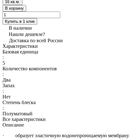
16 кв.м.
В корзину
Купить в 1 клик
В наличии
Нашли дешевле?
Доставка по всей России
Характеристики
Базовая единица
:
5
Количество компонентов
:
Два
Запах
:
Нет
Степень блеска
:
Полуматовый
Все характеристики
Описание
· образует эластичную водонепроницаемую мембрану