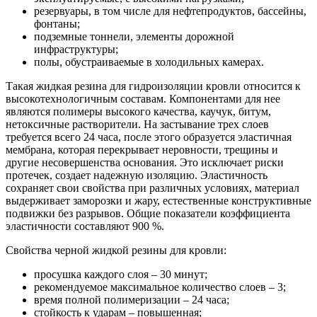
резервуары, в том числе для нефтепродуктов, бассейны,
фонтаны;
подземные тоннели, элементы дорожной
инфраструктуры;
полы, обустраиваемые в холодильных камерах.
Такая жидкая резина для гидроизоляции кровли относится к
высокотехнологичным составам. Компонентами для нее
являются полимеры высокого качества, каучук, битум,
нетоксичные растворители. На застывание трех слоев
требуется всего 24 часа, после этого образуется эластичная
мембрана, которая перекрывает неровности, трещины и
другие несовершенства основания. Это исключает риски
протечек, создает надежную изоляцию. Эластичность
сохраняет свои свойства при различных условиях, материал
выдерживает заморозки и жару, естественные конструктивные
подвижки без разрывов. Общие показатели коэффициента
эластичности составляют 900 %.
Свойства черной жидкой резины для кровли:
просушка каждого слоя – 30 минут;
рекомендуемое максимальное количество слоев – 3;
время полной полимеризации – 24 часа;
стойкость к ударам – повышенная;