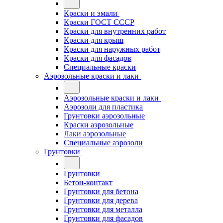
Краски и эмали
Краски ГОСТ СССР
Краски для внутренних работ
Краски для крыш
Краски для наружных работ
Краски для фасадов
Специальные краски
Аэрозольные краски и лаки
Аэрозольные краски и лаки
Аэрозоли для пластика
Грунтовки аэрозольные
Краски аэрозольные
Лаки аэрозольные
Специальные аэрозоли
Грунтовки
Грунтовки
Бетон-контакт
Грунтовки для бетона
Грунтовки для дерева
Грунтовки для металла
Грунтовки для фасадов