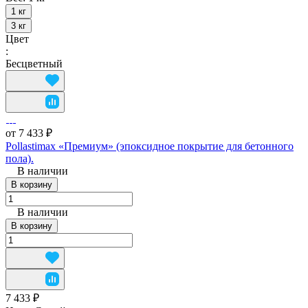
1 кг
3 кг
Цвет
:
Бесцветный
от 7 433 ₽
Pollastimax «Премиум» (эпоксидное покрытие для бетонного
пола).
В наличии
В корзину
В наличии
В корзину
7 433 ₽