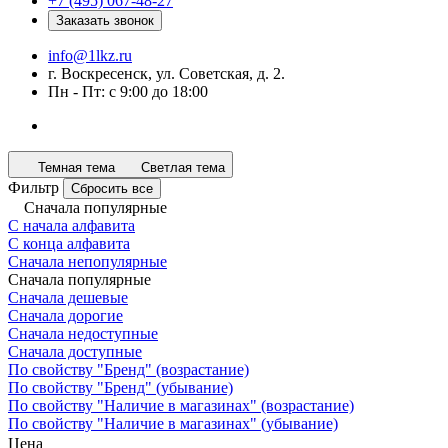
+7 (495) 067-48-27
Заказать звонок
info@1lkz.ru
г. Воскресенск, ул. Советская, д. 2.
Пн - Пт: с 9:00 до 18:00
Темная тема
Светлая тема
Фильтр
Сбросить все
Сначала популярные
С начала алфавита
С конца алфавита
Сначала непопулярные
Сначала популярные
Сначала дешевые
Сначала дорогие
Сначала недоступные
Сначала доступные
По свойству "Бренд" (возрастание)
По свойству "Бренд" (убывание)
По свойству "Наличие в магазинах" (возрастание)
По свойству "Наличие в магазинах" (убывание)
Цена