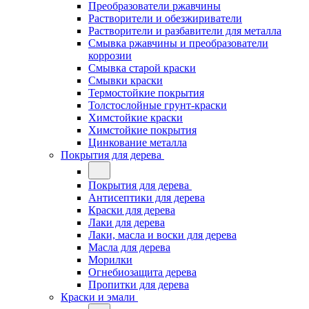
Преобразователи ржавчины
Растворители и обезжириватели
Растворители и разбавители для металла
Смывка ржавчины и преобразователи
коррозии
Смывка старой краски
Смывки краски
Термостойкие покрытия
Толстослойные грунт-краски
Химстойкие краски
Химстойкие покрытия
Цинкование металла
Покрытия для дерева
Покрытия для дерева
Антисептики для дерева
Краски для дерева
Лаки для дерева
Лаки, масла и воски для дерева
Масла для дерева
Морилки
Огнебиозащита дерева
Пропитки для дерева
Краски и эмали