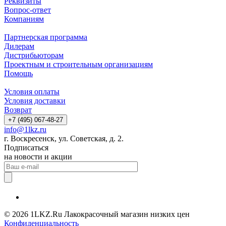
Реквизиты
Вопрос-ответ
Компаниям
Партнерская программа
Дилерам
Дистрибьюторам
Проектным и строительным организациям
Помощь
Условия оплаты
Условия доставки
Возврат
+7 (495) 067-48-27
info@1lkz.ru
г. Воскресенск, ул. Советская, д. 2.
Подписаться
на новости и акции
© 2026 1LKZ.Ru Лакокрасочный магазин низких цен
Конфиденциальность