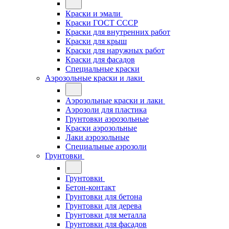
Краски и эмали
Краски ГОСТ СССР
Краски для внутренних работ
Краски для крыш
Краски для наружных работ
Краски для фасадов
Специальные краски
Аэрозольные краски и лаки
Аэрозольные краски и лаки
Аэрозоли для пластика
Грунтовки аэрозольные
Краски аэрозольные
Лаки аэрозольные
Специальные аэрозоли
Грунтовки
Грунтовки
Бетон-контакт
Грунтовки для бетона
Грунтовки для дерева
Грунтовки для металла
Грунтовки для фасадов