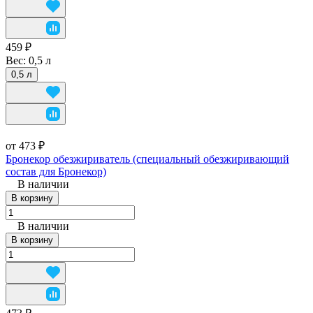
459 ₽
Вес:
0,5 л
0,5 л
от 473 ₽
Бронекор обезжириватель (специальный обезжиривающий
состав для Бронекор)
В наличии
В корзину
В наличии
В корзину