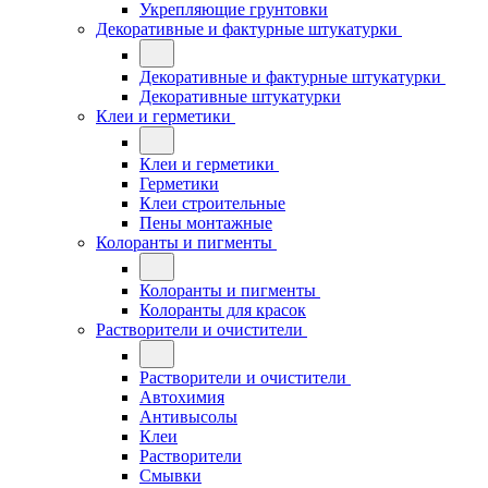
Укрепляющие грунтовки
Декоративные и фактурные штукатурки
Декоративные и фактурные штукатурки
Декоративные штукатурки
Клеи и герметики
Клеи и герметики
Герметики
Клеи строительные
Пены монтажные
Колоранты и пигменты
Колоранты и пигменты
Колоранты для красок
Растворители и очистители
Растворители и очистители
Автохимия
Антивысолы
Клеи
Растворители
Смывки