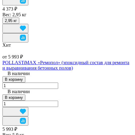
4 373 ₽
Вес:
2,95 кг
2,95 кг
Хит
от 5 993 ₽
POLLASTiMAX «Ремопол» (эпоксидный состав для ремонта
и выравнивания бетонных полов)
В наличии
В корзину
В наличии
В корзину
5 993 ₽
Вес:
5,9 кг