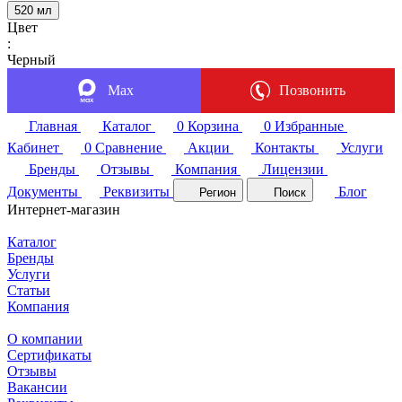
520 мл
Цвет
:
Черный
Max
Позвонить
Главная
Каталог
0
Корзина
0
Избранные
Кабинет
0
Сравнение
Акции
Контакты
Услуги
Бренды
Отзывы
Компания
Лицензии
Документы
Реквизиты
Блог
Регион
Поиск
Интернет-магазин
Каталог
Бренды
Услуги
Статьи
Компания
О компании
Сертификаты
Отзывы
Вакансии