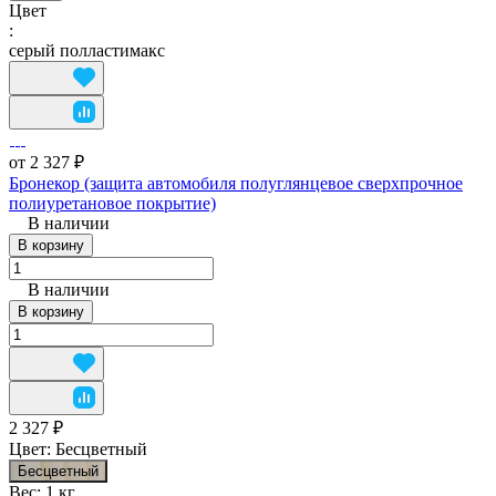
Цвет
:
серый полластимакс
от 2 327 ₽
Бронекор (защита автомобиля полуглянцевое сверхпрочное
полиуретановое покрытие)
В наличии
В корзину
В наличии
В корзину
2 327 ₽
Цвет:
Бесцветный
Бесцветный
Вес:
1 кг