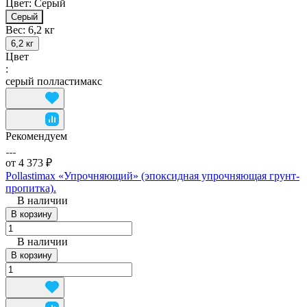
Цвет:
Серый
Серый
Вес:
6,2 кг
6,2 кг
Цвет
:
серый полластимакс
Рекомендуем
от 4 373 ₽
Pollastimax «Упрочняющий» (эпоксидная упрочняющая грунт-
пропитка).
В наличии
В корзину
В наличии
В корзину