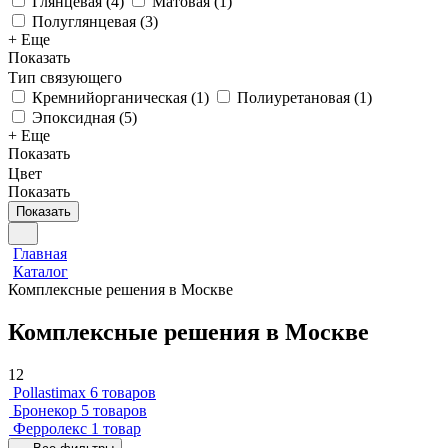
Глянцевая
(
4
)
Матовая
(
1
)
Полуглянцевая
(
3
)
+ Еще
Показать
Тип связующего
Кремнийорганическая
(
1
)
Полиуретановая
(
1
)
Эпоксидная
(
5
)
+ Еще
Показать
Цвет
Показать
Показать
Главная
Каталог
Комплексные решения в Москве
Комплексные решения в Москве
12
Pollastimax
6 товаров
Бронекор
5 товаров
Ферролекс
1 товар