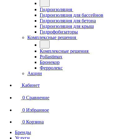
Гидроизоляция
Гидроизоляция для бассейнов
Гидроизоляция для бетона
Гидроизоляция для крыш
Гидрофобизаторы
Комплексные решения
Комплексные решения
Pollastimax
Бронекор
Ферролекс
Акции
Кабинет
0
Сравнение
0
Избранное
0
Корзина
Бренды
Услуги