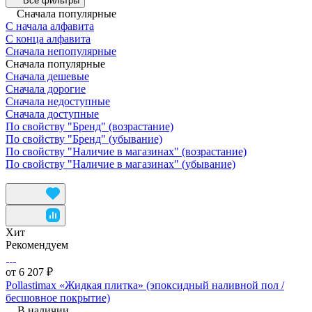
Все фильтры
Сначала популярные
С начала алфавита
С конца алфавита
Сначала непопулярные
Сначала популярные
Сначала дешевые
Сначала дорогие
Сначала недоступные
Сначала доступные
По свойству "Бренд" (возрастание)
По свойству "Бренд" (убывание)
По свойству "Наличие в магазинах" (возрастание)
По свойству "Наличие в магазинах" (убывание)
Хит
Рекомендуем
от 6 207 ₽
Pollastimax «Жидкая плитка» (эпоксидный наливной пол /
бесшовное покрытие)
В наличии