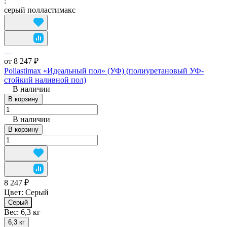
:
серый полластимакс
от 8 247 ₽
Pollastimax «Идеальный пол» (УФ) (полиуретановый УФ-
стойкий наливной пол)
В наличии
В корзину
В наличии
В корзину
8 247 ₽
Цвет:
Серый
Серый
Вес:
6,3 кг
6,3 кг