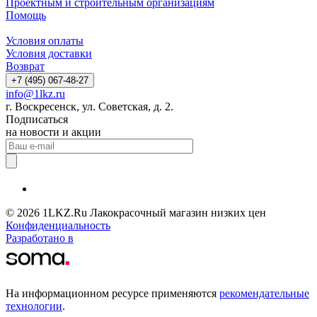
Проектным и строительным организациям
Помощь
Условия оплаты
Условия доставки
Возврат
+7 (495) 067-48-27
info@1lkz.ru
г. Воскресенск, ул. Советская, д. 2.
Подписаться
на новости и акции
© 2026 1LKZ.Ru Лакокрасочный магазин низких цен
Конфиденциальность
Разработано в
На информационном ресурсе применяются
рекомендательные
технологии
.