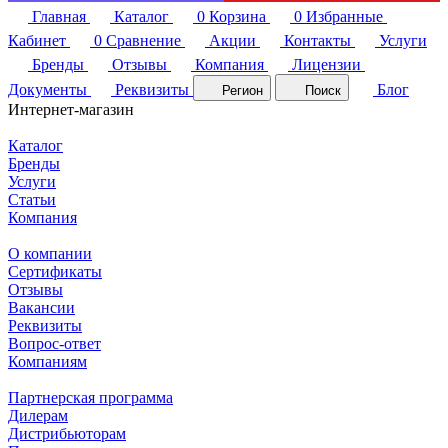
Главная
Каталог
0
Корзина
0
Избранные
Кабинет
0
Сравнение
Акции
Контакты
Услуги
Бренды
Отзывы
Компания
Лицензии
Документы
Реквизиты
Блог
Регион
Поиск
Интернет-магазин
Каталог
Бренды
Услуги
Статьи
Компания
О компании
Сертификаты
Отзывы
Вакансии
Реквизиты
Вопрос-ответ
Компаниям
Партнерская программа
Дилерам
Дистрибьюторам