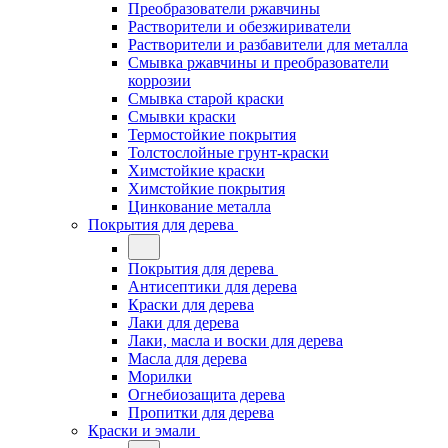
Преобразователи ржавчины
Растворители и обезжириватели
Растворители и разбавители для металла
Смывка ржавчины и преобразователи
коррозии
Смывка старой краски
Смывки краски
Термостойкие покрытия
Толстослойные грунт-краски
Химстойкие краски
Химстойкие покрытия
Цинкование металла
Покрытия для дерева
Покрытия для дерева
Антисептики для дерева
Краски для дерева
Лаки для дерева
Лаки, масла и воски для дерева
Масла для дерева
Морилки
Огнебиозащита дерева
Пропитки для дерева
Краски и эмали