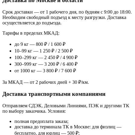
Доставка по Москве и области
Срок доставки — от 1 рабочего дня, по будням с 9:00 до 18:00.
Необходим свободный подъезд к месту разгрузки. Доставка
осуществляется до подъезда.
Тарифы в пределах МКАД:
до 9 кг — 800 ₽ / 1 600 ₽
10–99 кг — 1 250 ₽ / 2 500 ₽
100–299 кг — 2 450 ₽ / 4 900 ₽
300–999 кг — 3 200 ₽ / 6 400 ₽
от 1000 кг — 3 800 ₽ / 7 600 ₽
За МКАД — от 2 рабочих дней + 30 ₽/км.
Доставка транспортными компаниями
Отправляем СДЭК, Деловыми Линиями, ПЭК и другими ТК
по выбору заказчика. Условия:
полная предоплата заказа;
доставка до терминала ТК в Москве: для физлиц —
бесплатно, для юрлиц — 500 ₽;