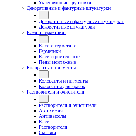
Укрепляющие грунтовки
Декоративные и фактурные штукатурки
Декоративные и фактурные штукатурки
Декоративные штукатурки
Клеи и герметики
Клеи и герметики
Герметики
Клеи строительные
Пены монтажные
Колоранты и пигменты
Колоранты и пигменты
Колоранты для красок
Растворители и очистители
Растворители и очистители
Автохимия
Антивысолы
Клеи
Растворители
Смывки