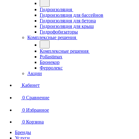
Гидроизоляция
Гидроизоляция для бассейнов
Гидроизоляция для бетона
Гидроизоляция для крыш
Гидрофобизаторы
Комплексные решения
Комплексные решения
Pollastimax
Бронекор
Ферролекс
Акции
Кабинет
0
Сравнение
0
Избранное
0
Корзина
Бренды
Услуги