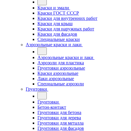
Краски и эмали
Краски ГОСТ СССР
Краски для внутренних работ
Краски для крыш
Краски для наружных работ
Краски для фасадов
Специальные краски
Аэрозольные краски и лаки
Аэрозольные краски и лаки
Аэрозоли для пластика
Грунтовки аэрозольные
Краски аэрозольные
Лаки аэрозольные
Специальные аэрозоли
Грунтовки
Грунтовки
Бетон-контакт
Грунтовки для бетона
Грунтовки для дерева
Грунтовки для металла
Грунтовки для фасадов