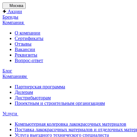
Москва
Акции
Бренды
Компания
О компании
Сертификаты
Отзывы
Вакансии
Реквизиты
Вопрос-ответ
Блог
Компаниям
Партнерская программа
Дилерам
Дистрибьюторам
Проектным и строительным организациям
Услуги
Компьютерная колеровка лакокрасочных материалов
Поставка лакокрасочных материалов и отделочных матер
Услуга выездного технического специалиста