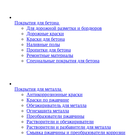
Покрытия для бетона
Для дорожной разметки и бордюров
Дорожные краски
Краски для бетона
Наливные полы
Пропитки для бетона
Ремонтные материалы
Специальные покрытия для бетона
Покрытия для металла
Антикоррозионные краски
Краски по ржавчине
Обезжириватель для металла
Огнезащита металла
Преобразователи ржавчины
Растворители и обезжириватели
Растворители и разбавители для металла
Смывка ржавчины и преобразователи коррозии