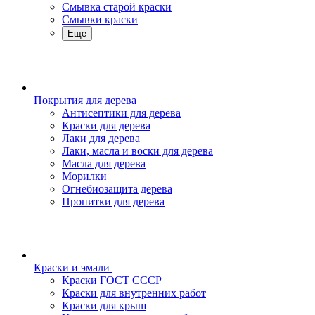
Смывка старой краски
Смывки краски
Еще
Покрытия для дерева
Антисептики для дерева
Краски для дерева
Лаки для дерева
Лаки, масла и воски для дерева
Масла для дерева
Морилки
Огнебиозащита дерева
Пропитки для дерева
Краски и эмали
Краски ГОСТ СССР
Краски для внутренних работ
Краски для крыш