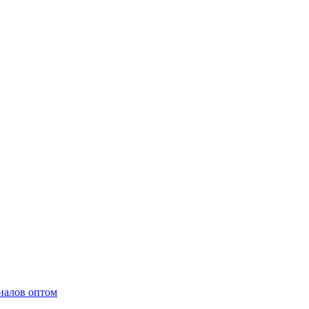
иалов оптом