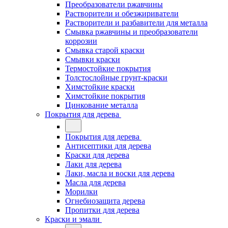
Преобразователи ржавчины
Растворители и обезжириватели
Растворители и разбавители для металла
Смывка ржавчины и преобразователи
коррозии
Смывка старой краски
Смывки краски
Термостойкие покрытия
Толстослойные грунт-краски
Химстойкие краски
Химстойкие покрытия
Цинкование металла
Покрытия для дерева
Покрытия для дерева
Антисептики для дерева
Краски для дерева
Лаки для дерева
Лаки, масла и воски для дерева
Масла для дерева
Морилки
Огнебиозащита дерева
Пропитки для дерева
Краски и эмали