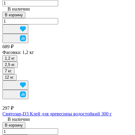
В наличии
В корзину
689 ₽
Фасовка:
1,2 кг
1,2 кг
2,5 кг.
7 кг.
12 кг.
297 ₽
Святозар-D3 Клей для древесины водостойкий 300 г
В наличии
В корзину