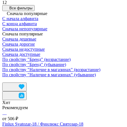
12
Все фильтры
Сначала популярные
С начала алфавита
С конца алфавита
Сначала непопулярные
Сначала популярные
Сначала дешевые
Сначала дорогие
Сначала недоступные
Сначала доступные
По свойству "Бренд" (возрастание)
По свойству "Бренд" (убывание)
По свойству "Наличие в магазинах" (возрастание)
По свойству "Наличие в магазинах" (убывание)
Хит
Рекомендуем
от 506 ₽
Finlux Svatozar-18 / Финлюкс Святозар-18