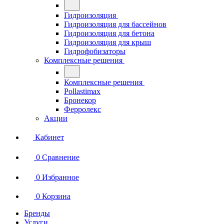
Гидроизоляция
Гидроизоляция для бассейнов
Гидроизоляция для бетона
Гидроизоляция для крыш
Гидрофобизаторы
Комплексные решения
Комплексные решения
Pollastimax
Бронекор
Ферролекс
Акции
Кабинет
0
Сравнение
0
Избранное
0
Корзина
Бренды
Услуги