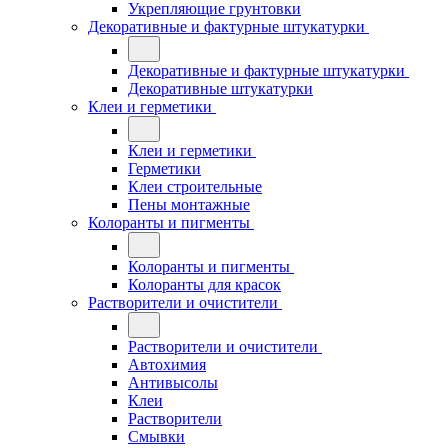
Укрепляющие грунтовки
Декоративные и фактурные штукатурки
Декоративные и фактурные штукатурки
Декоративные штукатурки
Клеи и герметики
Клеи и герметики
Герметики
Клеи строительные
Пены монтажные
Колоранты и пигменты
Колоранты и пигменты
Колоранты для красок
Растворители и очистители
Растворители и очистители
Автохимия
Антивысолы
Клеи
Растворители
Смывки