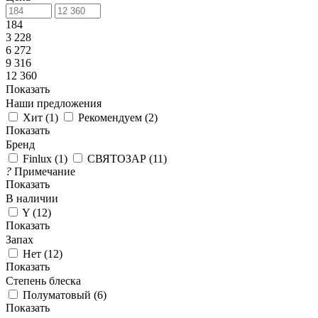
184
3 228
6 272
9 316
12 360
Показать
Наши предложения
Хит
(
1
)
Рекомендуем
(
2
)
Показать
Бренд
Finlux
(
1
)
СВЯТОЗАР
(
11
)
?
Примечание
Показать
В наличии
Y
(
12
)
Показать
Запах
Нет
(
12
)
Показать
Степень блеска
Полуматовый
(
6
)
Показать