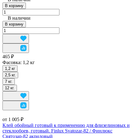
В корзину
В наличии
В корзину
465 ₽
Фасовка:
1,2 кг
1,2 кг
2,5 кг.
7 кг.
12 кг.
от 1 005 ₽
Клей обойный готовый к применению для флизелиновых и
стеклообоев, готовый. Finlux Svatozar-82 / Финлюкс
Святозар-82 акриловый