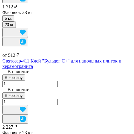
1 712 ₽
Фасовка:
23 кг
5 кг.
23 кг
от 512 ₽
Святозар-411 Клей "Бульдог С+" для напольных плиток и
керамогранита
В наличии
В корзину
В наличии
В корзину
2 227 ₽
Фасовка:
23 кг