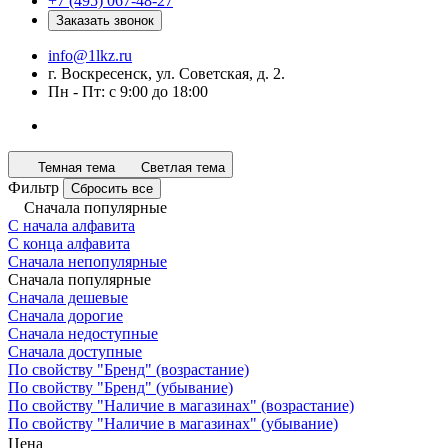
+7 (495) 067-48-27
Заказать звонок
info@1lkz.ru
г. Воскресенск, ул. Советская, д. 2.
Пн - Пт: с 9:00 до 18:00
Темная тема
Светлая тема
Фильтр
Сбросить все
Сначала популярные
С начала алфавита
С конца алфавита
Сначала непопулярные
Сначала популярные
Сначала дешевые
Сначала дорогие
Сначала недоступные
Сначала доступные
По свойству "Бренд" (возрастание)
По свойству "Бренд" (убывание)
По свойству "Наличие в магазинах" (возрастание)
По свойству "Наличие в магазинах" (убывание)
Цена