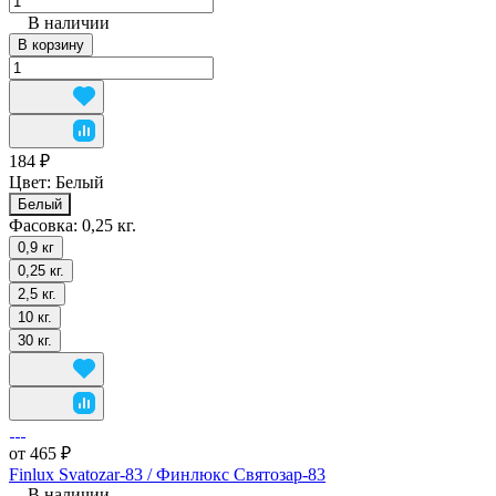
В наличии
В корзину
184 ₽
Цвет:
Белый
Белый
Фасовка:
0,25 кг.
0,9 кг
0,25 кг.
2,5 кг.
10 кг.
30 кг.
от 465 ₽
Finlux Svatozar-83 / Финлюкс Святозар-83
В наличии