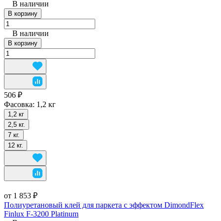
В наличии
В корзину
В наличии
В корзину
506 ₽
Фасовка:
1,2 кг
1,2 кг
2,5 кг.
7 кг.
12 кг.
от 1 853 ₽
Полиуретановый клей для паркета с эффектом DimondFlex
Finlux F-3200 Platinum