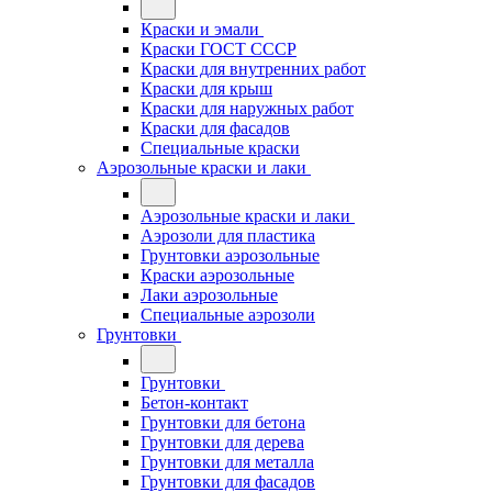
Краски и эмали
Краски ГОСТ СССР
Краски для внутренних работ
Краски для крыш
Краски для наружных работ
Краски для фасадов
Специальные краски
Аэрозольные краски и лаки
Аэрозольные краски и лаки
Аэрозоли для пластика
Грунтовки аэрозольные
Краски аэрозольные
Лаки аэрозольные
Специальные аэрозоли
Грунтовки
Грунтовки
Бетон-контакт
Грунтовки для бетона
Грунтовки для дерева
Грунтовки для металла
Грунтовки для фасадов