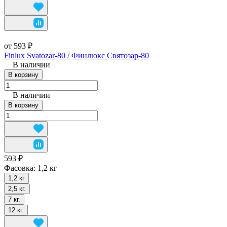
от 593 ₽
Finlux Svatozar-80 / Финлюкс Святозар-80
В наличии
В корзину
В наличии
В корзину
593 ₽
Фасовка:
1,2 кг
1,2 кг
2,5 кг.
7 кг.
12 кг.