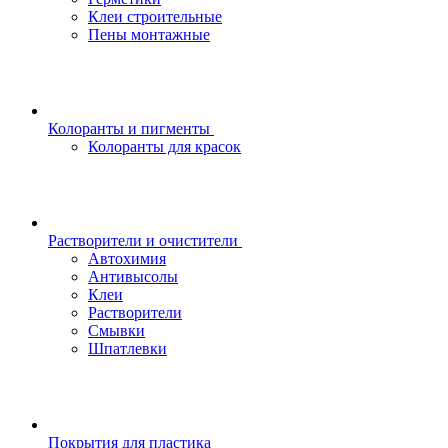
Клеи строительные
Пены монтажные
Колоранты и пигменты
Колоранты для красок
Растворители и очистители
Автохимия
Антивысолы
Клеи
Растворители
Смывки
Шпатлевки
Покрытия для пластика