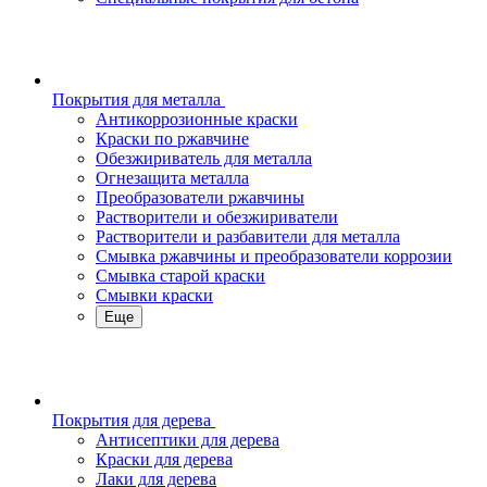
Покрытия для металла
Антикоррозионные краски
Краски по ржавчине
Обезжириватель для металла
Огнезащита металла
Преобразователи ржавчины
Растворители и обезжириватели
Растворители и разбавители для металла
Смывка ржавчины и преобразователи коррозии
Смывка старой краски
Смывки краски
Еще
Покрытия для дерева
Антисептики для дерева
Краски для дерева
Лаки для дерева