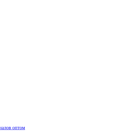
иалов оптом