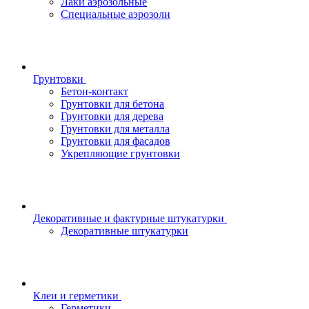
Лаки аэрозольные
Специальные аэрозоли
Грунтовки
Бетон-контакт
Грунтовки для бетона
Грунтовки для дерева
Грунтовки для металла
Грунтовки для фасадов
Укрепляющие грунтовки
Декоративные и фактурные штукатурки
Декоративные штукатурки
Клеи и герметики
Герметики