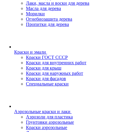
Лаки, масла и воски для дерева
Масла для дерева
Морилки
Огнебиозащита дерева
Пропитки для дерева
Краски и эмали
Краски ГОСТ СССР
Краски для внутренних работ
Краски для крыш
Краски для наружных работ
Краски для фасадов
Специальные краски
Аэрозольные краски и лаки
Аэрозоли для пластика
Грунтовки аэрозольные
Краски аэрозольные