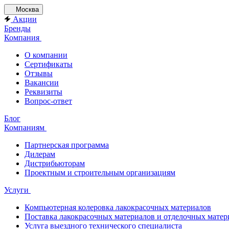
Москва
Акции
Бренды
Компания
О компании
Сертификаты
Отзывы
Вакансии
Реквизиты
Вопрос-ответ
Блог
Компаниям
Партнерская программа
Дилерам
Дистрибьюторам
Проектным и строительным организациям
Услуги
Компьютерная колеровка лакокрасочных материалов
Поставка лакокрасочных материалов и отделочных матер
Услуга выездного технического специалиста