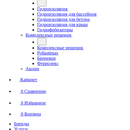
Гидроизоляция
Гидроизоляция для бассейнов
Гидроизоляция для бетона
Гидроизоляция для крыш
Гидрофобизаторы
Комплексные решения
Комплексные решения
Pollastimax
Бронекор
Ферролекс
Акции
Кабинет
0
Сравнение
0
Избранное
0
Корзина
Бренды
Услуги