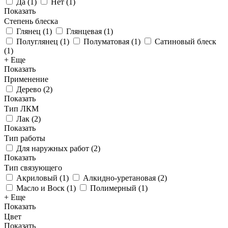
Да
(
1
)
Нет
(
1
)
Показать
Степень блеска
Глянец
(
1
)
Глянцевая
(
1
)
Полуглянец
(
1
)
Полуматовая
(
1
)
Сатиновый блеск
(
1
)
+ Еще
Показать
Применение
Дерево
(
2
)
Показать
Тип ЛКМ
Лак
(
2
)
Показать
Тип работы
Для наружных работ
(
2
)
Показать
Тип связующего
Акриловый
(
1
)
Алкидно-уретановая
(
2
)
Масло и Воск
(
1
)
Полимерный
(
1
)
+ Еще
Показать
Цвет
Показать