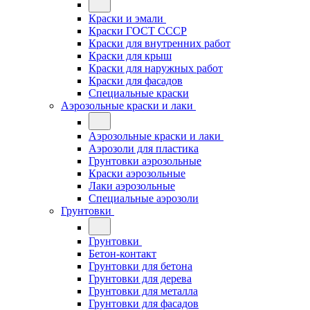
Краски и эмали
Краски ГОСТ СССР
Краски для внутренних работ
Краски для крыш
Краски для наружных работ
Краски для фасадов
Специальные краски
Аэрозольные краски и лаки
Аэрозольные краски и лаки
Аэрозоли для пластика
Грунтовки аэрозольные
Краски аэрозольные
Лаки аэрозольные
Специальные аэрозоли
Грунтовки
Грунтовки
Бетон-контакт
Грунтовки для бетона
Грунтовки для дерева
Грунтовки для металла
Грунтовки для фасадов