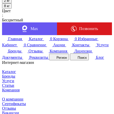
2 кг
8 кг
Цвет
:
Бесцветный
Max
Позвонить
Главная
Каталог
0
Корзина
0
Избранные
Кабинет
0
Сравнение
Акции
Контакты
Услуги
Бренды
Отзывы
Компания
Лицензии
Документы
Реквизиты
Блог
Регион
Поиск
Интернет-магазин
Каталог
Бренды
Услуги
Статьи
Компания
О компании
Сертификаты
Отзывы
Вакансии