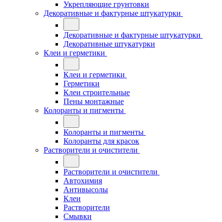
Укрепляющие грунтовки
Декоративные и фактурные штукатурки
Декоративные и фактурные штукатурки
Декоративные штукатурки
Клеи и герметики
Клеи и герметики
Герметики
Клеи строительные
Пены монтажные
Колоранты и пигменты
Колоранты и пигменты
Колоранты для красок
Растворители и очистители
Растворители и очистители
Автохимия
Антивысолы
Клеи
Растворители
Смывки