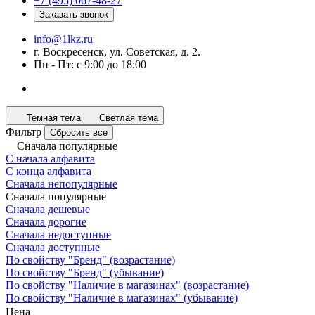
+7 (495) 067-48-27
Заказать звонок
info@1lkz.ru
г. Воскресенск, ул. Советская, д. 2.
Пн - Пт: с 9:00 до 18:00
Темная тема
Светлая тема
Фильтр
Сбросить все
Сначала популярные
С начала алфавита
С конца алфавита
Сначала непопулярные
Сначала популярные
Сначала дешевые
Сначала дорогие
Сначала недоступные
Сначала доступные
По свойству "Бренд" (возрастание)
По свойству "Бренд" (убывание)
По свойству "Наличие в магазинах" (возрастание)
По свойству "Наличие в магазинах" (убывание)
Цена