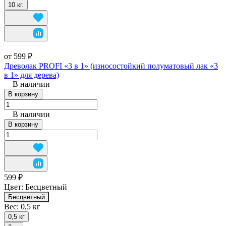
10 кг.
от 599 ₽
Древолак PROFI «3 в 1» (износостойкий полуматовый лак «3
в 1» для дерева)
В наличии
В корзину
В наличии
В корзину
599 ₽
Цвет:
Бесцветный
Бесцветный
Вес:
0,5 кг
0,5 кг