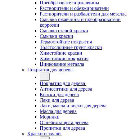
Преобразователи ржавчины
Растворители и обезжириватели
Растворители и разбавители для металла
Смывка ржавчины и преобразователи
коррозии
Смывка старой краски
Смывки краски
Термостойкие покрытия
Толстослойные грунт-краски
Химстойкие краски
Химстойкие покрытия
Цинкование металла
Покрытия для дерева
Покрытия для дерева
Антисептики для дерева
Краски для дерева
Лаки для дерева
Лаки, масла и воски для дерева
Масла для дерева
Морилки
Огнебиозащита дерева
Пропитки для дерева
Краски и эмали