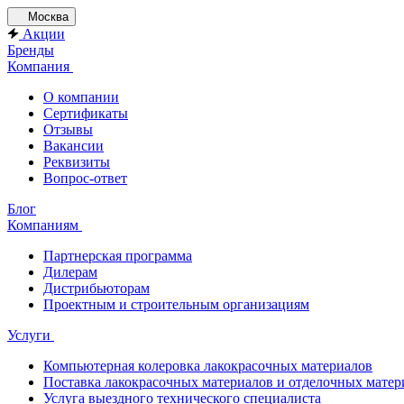
Москва
Акции
Бренды
Компания
О компании
Сертификаты
Отзывы
Вакансии
Реквизиты
Вопрос-ответ
Блог
Компаниям
Партнерская программа
Дилерам
Дистрибьюторам
Проектным и строительным организациям
Услуги
Компьютерная колеровка лакокрасочных материалов
Поставка лакокрасочных материалов и отделочных матер
Услуга выездного технического специалиста