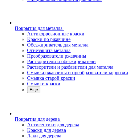
Покрытия для металла
Антикоррозионные краски
Краски по ржавчине
Обезжириватель для металла
Огнезащита металла
Преобразователи ржавчины
Растворители и обезжириватели
Растворители и разбавители для металла
Смывка ржавчины и преобразователи коррозии
Смывка старой краски
Смывки краски
Еще
Покрытия для дерева
Антисептики для дерева
Краски для дерева
Лаки для дерева