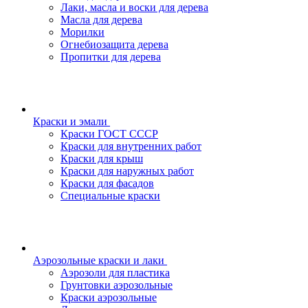
Лаки, масла и воски для дерева
Масла для дерева
Морилки
Огнебиозащита дерева
Пропитки для дерева
Краски и эмали
Краски ГОСТ СССР
Краски для внутренних работ
Краски для крыш
Краски для наружных работ
Краски для фасадов
Специальные краски
Аэрозольные краски и лаки
Аэрозоли для пластика
Грунтовки аэрозольные
Краски аэрозольные