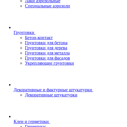
Лаки аэрозольные
Специальные аэрозоли
Грунтовки
Бетон-контакт
Грунтовки для бетона
Грунтовки для дерева
Грунтовки для металла
Грунтовки для фасадов
Укрепляющие грунтовки
Декоративные и фактурные штукатурки
Декоративные штукатурки
Клеи и герметики
Герметики