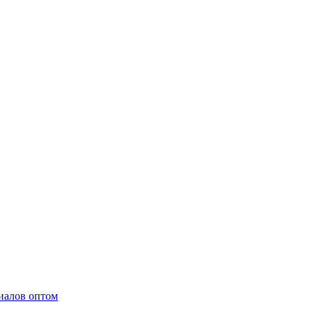
иалов оптом