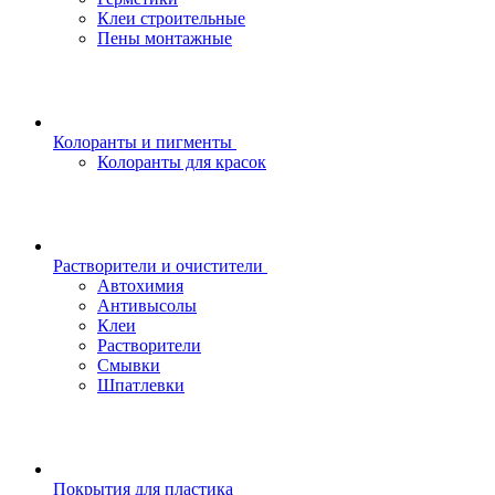
Клеи строительные
Пены монтажные
Колоранты и пигменты
Колоранты для красок
Растворители и очистители
Автохимия
Антивысолы
Клеи
Растворители
Смывки
Шпатлевки
Покрытия для пластика