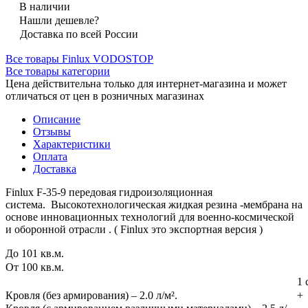
В наличии
Нашли дешевле?
Доставка по всей России
Все товары Finlux VODOSTOP
Все товары категории
Цена действительна только для интернет-магазина и может
отличаться от цен в розничных магазинах
Описание
Отзывы
Характеристики
Оплата
Доставка
Finlux F-35-9 передовая гидроизоляционная
система. Высокотехнологическая жидкая резина -мембрана на
основе инновационных технологий для военно-космической
и оборонной отрасли . ( Finlux это экспортная версия )
До 101 кв.м.
От 100 кв.м.
1 
Кровля (без армирования) – 2.0 л/м².
+