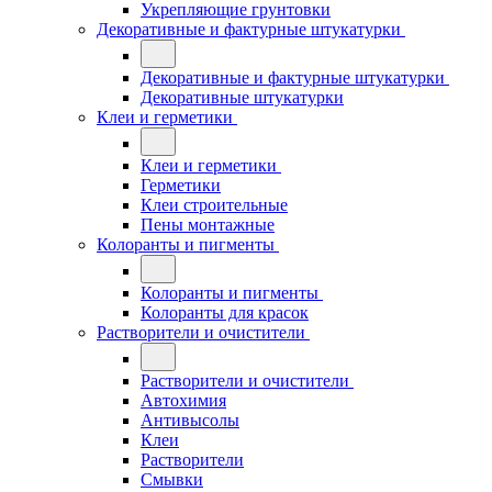
Укрепляющие грунтовки
Декоративные и фактурные штукатурки
Декоративные и фактурные штукатурки
Декоративные штукатурки
Клеи и герметики
Клеи и герметики
Герметики
Клеи строительные
Пены монтажные
Колоранты и пигменты
Колоранты и пигменты
Колоранты для красок
Растворители и очистители
Растворители и очистители
Автохимия
Антивысолы
Клеи
Растворители
Смывки