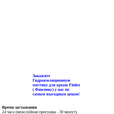
Закажите
Гидроизоляционную
мастику для крыш Finlux
( Финлюкс) у нас по
самым выгодным ценам!
Время застывания
24 часа (межслойная просушка - 30 минут).