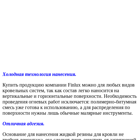
Холодная технология нанесения.
Купить продукцию компании Finlux можно для любых видов
кровельных систем, так как состав легко наносится на
вертикальные и горизонтальные поверхности. Необходимость
проведения огневых работ исключается: полимерно-битумная
смесь уже готова к использованию, а для распределения по
поверхности нужны лишь обычные малярные инструменты.
Отличная адгезия.
Основание для нанесения жидкой резины для кровли не
требует демонтажа, его следует лишь очистить от загрязнений