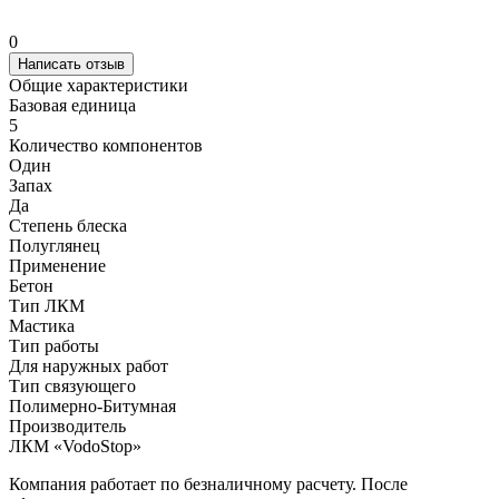
0
Написать отзыв
Общие характеристики
Базовая единица
5
Количество компонентов
Один
Запах
Да
Степень блеска
Полуглянец
Применение
Бетон
Тип ЛКМ
Мастика
Тип работы
Для наружных работ
Тип связующего
Полимерно-Битумная
Производитель
ЛКМ «VodoStop»
Компания работает по безналичному расчету. После