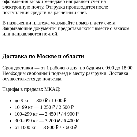
оформления заявки менеджер направляет счет на
электронную почту. Отгрузка производится после
поступления средств на расчетный счет.
В назначении платежа указывайте номер и дату счета.
Закрывающие документы предоставляются вместе с заказом
или направляются почтой.
Доставка по Москве и области
Срок доставки — от 1 рабочего дня, по будням с 9:00 до 18:00.
Необходим свободный подъезд к месту разгрузки. Доставка
осуществляется до подъезда.
Тарифы в пределах МКАД:
до 9 кг — 800 ₽ / 1 600 ₽
10–99 кг — 1 250 ₽ / 2 500 ₽
100–299 кг — 2 450 ₽ / 4 900 ₽
300–999 кг — 3 200 ₽ / 6 400 ₽
от 1000 кг — 3 800 ₽ / 7 600 ₽