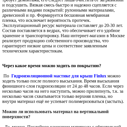
и подсушить. Вязкая смесь быстро и надежно сцепляется с
различными видами покрытий: рулонными материалами,
древесиной и пр. Формируется бесшовная мембранная
пленка, что исключает вероятность протечек.
Эксплуатационный ресурс материала составляет до 20-30 лет.
Состав поставляется в ведрах, что обеспечивает его удобное
хранение и транспортировку. Наш интернет-магазин в Москве
реализует продукцию собственного производства, что
гарантирует низкие цены и соответствие заявленным
техническим характеристикам.
Через какое время можно ходить по покрытию?
По
Гидроизоляционной мастике для крыш Finlux
можно
ходить только после полного высыхания. Время высыхания
финишного слоя гидроизоляции от 24 до 48 часов. Если через
несколько часов на него наступить, можно прилипнуть, т.к. за
несколько часов схватывается только верхняя пленка, но
внутри материал ещё не успевает полимеризоваться (застыть).
Можно ли использовать материал на вертикальной
поверхности?
Да, можно. Послойное нанесение материала с обязательной