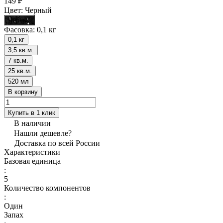
149 ₽
Цвет:
Черный
Черный
Фасовка:
0,1 кг
0,1 кг
3,5 кв.м.
7 кв.м.
25 кв.м.
520 мл
В корзину
Купить в 1 клик
В наличии
Нашли дешевле?
Доставка по всей России
Характеристики
Базовая единица
:
5
Количество компонентов
:
Один
Запах