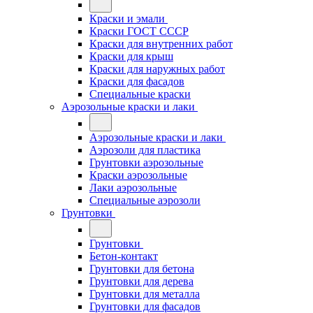
Краски и эмали
Краски ГОСТ СССР
Краски для внутренних работ
Краски для крыш
Краски для наружных работ
Краски для фасадов
Специальные краски
Аэрозольные краски и лаки
Аэрозольные краски и лаки
Аэрозоли для пластика
Грунтовки аэрозольные
Краски аэрозольные
Лаки аэрозольные
Специальные аэрозоли
Грунтовки
Грунтовки
Бетон-контакт
Грунтовки для бетона
Грунтовки для дерева
Грунтовки для металла
Грунтовки для фасадов