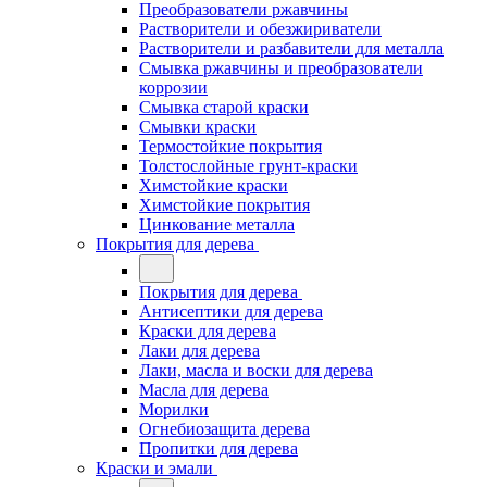
Преобразователи ржавчины
Растворители и обезжириватели
Растворители и разбавители для металла
Смывка ржавчины и преобразователи
коррозии
Смывка старой краски
Смывки краски
Термостойкие покрытия
Толстослойные грунт-краски
Химстойкие краски
Химстойкие покрытия
Цинкование металла
Покрытия для дерева
Покрытия для дерева
Антисептики для дерева
Краски для дерева
Лаки для дерева
Лаки, масла и воски для дерева
Масла для дерева
Морилки
Огнебиозащита дерева
Пропитки для дерева
Краски и эмали