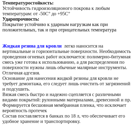
Температуростойкость:
Устойчивость гидроизоляционого покрова к любым
температурам: от -50С° до +95С°
Ударопрочность:
Покрытие устойчиво к ударным нагрузкам как при
положительных, так и при отрицательных температура
Жидкая резина для кровли
легко наносится на
вертикальные и горизонтальные поверхности. Необходимость
проведения огневых работ исключается: полимерно-битумная
смесь уже готова к использованию, а для распределения по
поверхности нужны лишь обычные малярные инструменты.
Отличная адгезия.
Основание для нанесения жидкой резины для кровли не
требует демонтажа, его следует лишь очистить от загрязнений
и подсушить.
Вязкая смесь быстро и надежно сцепляется с различными
видами покрытий: рулонными материалами, древесиной и пр.
Формируется бесшовная мембранная пленка, что исключает
вероятность протечек
Состав поставляется в банках по 18 л, что обеспечивает его
удобное хранение и транспортировку.