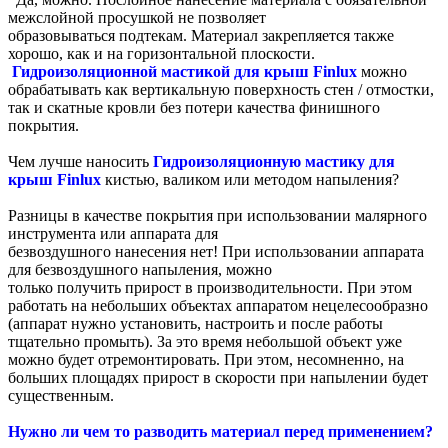
межслойной просушкой не позволяет
образовываться подтекам. Материал закрепляется также
хорошо, как и на горизонтальной плоскости.
Гидроизоляционной мастикой для крыш Finlux
можно
обрабатывать как вертикальную поверхность стен / отмостки,
так и скатные кровли без потери качества финишного
покрытия.
Чем лучше наносить
Гидроизоляционную мастику для
крыш Finlux
кистью, валиком или методом напыления?
Разницы в качестве покрытия при использовании малярного
инструмента или аппарата для
безвоздушного нанесения нет! При использовании аппарата
для безвоздушного напыления, можно
только получить прирост в производительности. При этом
работать на небольших объектах аппаратом нецелесообразно
(аппарат нужно установить, настроить и после работы
тщательно промыть). За это время небольшой объект уже
можно будет отремонтировать. При этом, несомненно, на
больших площадях прирост в скорости при напылении будет
существенным.
Нужно ли чем то разводить материал перед применением?