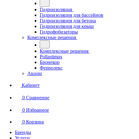
Гидроизоляция
Гидроизоляция для бассейнов
Гидроизоляция для бетона
Гидроизоляция для крыш
Гидрофобизаторы
Комплексные решения
Комплексные решения
Pollastimax
Бронекор
Ферролекс
Акции
Кабинет
0
Сравнение
0
Избранное
0
Корзина
Бренды
Услуги