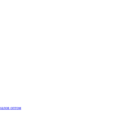
иалов оптом