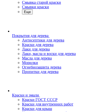
Смывка старой краски
Смывки краски
Еще
Покрытия для дерева
Антисептики для дерева
Краски для дерева
Лаки для дерева
Лаки, масла и воски для дерева
Масла для дерева
Морилки
Огнебиозащита дерева
Пропитки для дерева
Краски и эмали
Краски ГОСТ СССР
Краски для внутренних работ
Краски для крыш