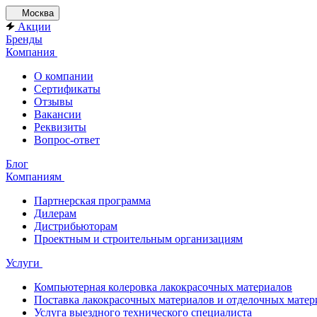
Москва
Акции
Бренды
Компания
О компании
Сертификаты
Отзывы
Вакансии
Реквизиты
Вопрос-ответ
Блог
Компаниям
Партнерская программа
Дилерам
Дистрибьюторам
Проектным и строительным организациям
Услуги
Компьютерная колеровка лакокрасочных материалов
Поставка лакокрасочных материалов и отделочных матер
Услуга выездного технического специалиста