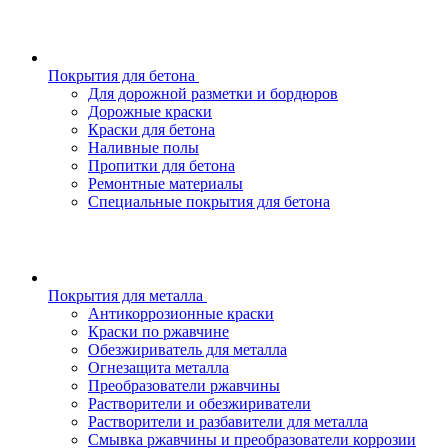
Покрытия для бетона
Для дорожной разметки и бордюров
Дорожные краски
Краски для бетона
Наливные полы
Пропитки для бетона
Ремонтные материалы
Специальные покрытия для бетона
Покрытия для металла
Антикоррозионные краски
Краски по ржавчине
Обезжириватель для металла
Огнезащита металла
Преобразователи ржавчины
Растворители и обезжириватели
Растворители и разбавители для металла
Смывка ржавчины и преобразователи коррозии