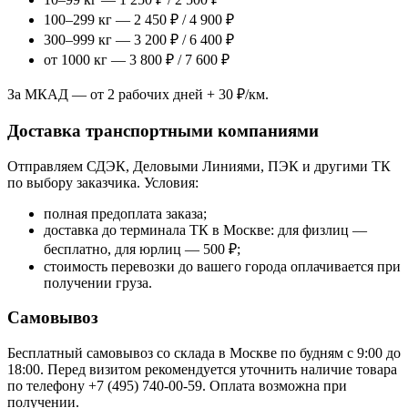
100–299 кг — 2 450 ₽ / 4 900 ₽
300–999 кг — 3 200 ₽ / 6 400 ₽
от 1000 кг — 3 800 ₽ / 7 600 ₽
За МКАД — от 2 рабочих дней + 30 ₽/км.
Доставка транспортными компаниями
Отправляем СДЭК, Деловыми Линиями, ПЭК и другими ТК
по выбору заказчика. Условия:
полная предоплата заказа;
доставка до терминала ТК в Москве: для физлиц —
бесплатно, для юрлиц — 500 ₽;
стоимость перевозки до вашего города оплачивается при
получении груза.
Самовывоз
Бесплатный самовывоз со склада в Москве по будням с 9:00 до
18:00. Перед визитом рекомендуется уточнить наличие товара
по телефону +7 (495) 740-00-59. Оплата возможна при
получении.