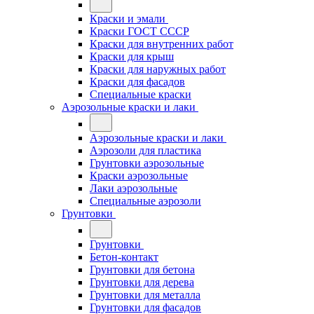
Краски и эмали
Краски ГОСТ СССР
Краски для внутренних работ
Краски для крыш
Краски для наружных работ
Краски для фасадов
Специальные краски
Аэрозольные краски и лаки
Аэрозольные краски и лаки
Аэрозоли для пластика
Грунтовки аэрозольные
Краски аэрозольные
Лаки аэрозольные
Специальные аэрозоли
Грунтовки
Грунтовки
Бетон-контакт
Грунтовки для бетона
Грунтовки для дерева
Грунтовки для металла
Грунтовки для фасадов