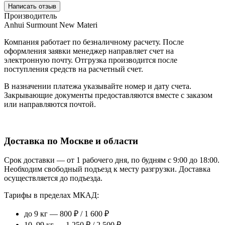
Написать отзыв
Производитель
Anhui Surmount New Materi
Компания работает по безналичному расчету. После
оформления заявки менеджер направляет счет на
электронную почту. Отгрузка производится после
поступления средств на расчетный счет.
В назначении платежа указывайте номер и дату счета.
Закрывающие документы предоставляются вместе с заказом
или направляются почтой.
Доставка по Москве и области
Срок доставки — от 1 рабочего дня, по будням с 9:00 до 18:00.
Необходим свободный подъезд к месту разгрузки. Доставка
осуществляется до подъезда.
Тарифы в пределах МКАД:
до 9 кг — 800 ₽ / 1 600 ₽
10–99 кг — 1 250 ₽ / 2 500 ₽