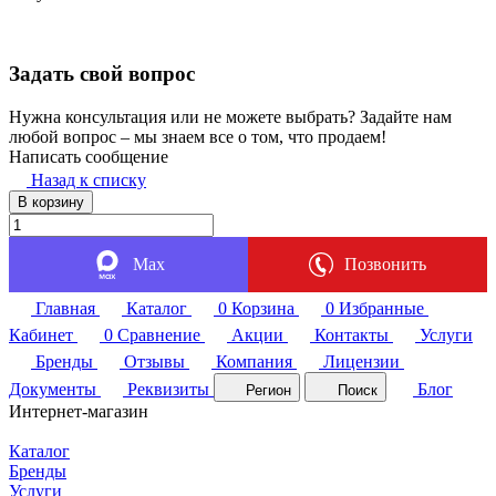
Задать свой вопрос
Нужна консультация или не можете выбрать? Задайте нам
любой вопрос – мы знаем все о том, что продаем!
Написать сообщение
Назад к списку
В корзину
Max
Позвонить
Главная
Каталог
0
Корзина
0
Избранные
Кабинет
0
Сравнение
Акции
Контакты
Услуги
Бренды
Отзывы
Компания
Лицензии
Документы
Реквизиты
Блог
Регион
Поиск
Интернет-магазин
Каталог
Бренды
Услуги