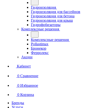
Гидроизоляция
Гидроизоляция для бассейнов
Гидроизоляция для бетона
Гидроизоляция для крыш
Гидрофобизаторы
Комплексные решения
Комплексные решения
Pollastimax
Бронекор
Ферролекс
Акции
Кабинет
0
Сравнение
0
Избранное
0
Корзина
Бренды
Услуги