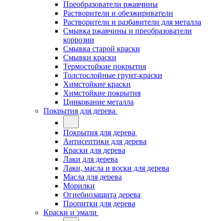
Преобразователи ржавчины
Растворители и обезжириватели
Растворители и разбавители для металла
Смывка ржавчины и преобразователи
коррозии
Смывка старой краски
Смывки краски
Термостойкие покрытия
Толстослойные грунт-краски
Химстойкие краски
Химстойкие покрытия
Цинкование металла
Покрытия для дерева
Покрытия для дерева
Антисептики для дерева
Краски для дерева
Лаки для дерева
Лаки, масла и воски для дерева
Масла для дерева
Морилки
Огнебиозащита дерева
Пропитки для дерева
Краски и эмали