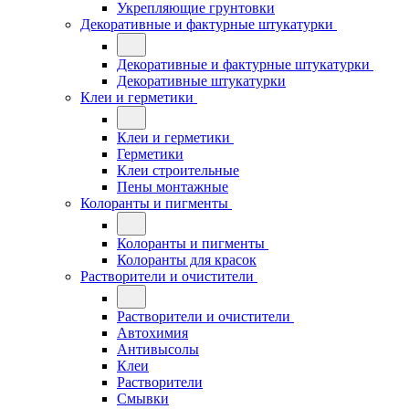
Укрепляющие грунтовки
Декоративные и фактурные штукатурки
Декоративные и фактурные штукатурки
Декоративные штукатурки
Клеи и герметики
Клеи и герметики
Герметики
Клеи строительные
Пены монтажные
Колоранты и пигменты
Колоранты и пигменты
Колоранты для красок
Растворители и очистители
Растворители и очистители
Автохимия
Антивысолы
Клеи
Растворители
Смывки