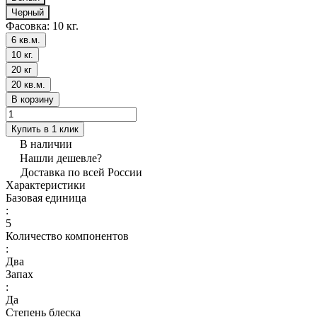
Черный
Фасовка:
10 кг.
6 кв.м.
10 кг.
20 кг
20 кв.м.
В корзину
Купить в 1 клик
В наличии
Нашли дешевле?
Доставка по всей России
Характеристики
Базовая единица
:
5
Количество компонентов
:
Два
Запах
:
Да
Степень блеска