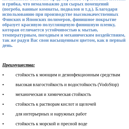
и грибка, что немаловажно для сырых помещений
(погреба, ванные комнаты, подвалов и т.д.). Благодаря
использованию при производстве высококачественных
Финских и Японских полимеров, финишное покрытие
образует красивую полуглянцевую финишную пленку,
которая отличается устойчивостью к мытью,
температурным, погодным и механическим воздействиям,
так же радуя Вас свои насыщенным цветом, как в первый
день.
Преимущества:
• стойкость к моющим и дезинфекционным средствам
• высокая влагостойкость и водостойкость (VodoStop)
• механическая и химическая стойкость
• стойкость к растворам кислот и щелочей
• для интерьерных и наружных работ
• стойкость к морской и пресной воде