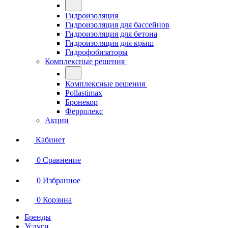
Гидроизоляция
Гидроизоляция для бассейнов
Гидроизоляция для бетона
Гидроизоляция для крыш
Гидрофобизаторы
Комплексные решения
Комплексные решения
Pollastimax
Бронекор
Ферролекс
Акции
Кабинет
0
Сравнение
0
Избранное
0
Корзина
Бренды
Услуги