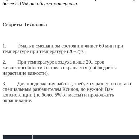
более 5-10% от объема материала.
Секреты Технолога
1. Эмаль в смешанном состоянии живет 60 мин при
температуре при температуре (20±2)°С
2. При температуре воздуха выше 20., срок
жизнеспособности состава сокращается (наблюдается
нарастание вязкости).
3. Для продолжения работы, требуется развести состава
специальным разбавителем Ксилол, до нужной Вам
консистенции (не более 5% от массы) и продолжить
окрашивание.