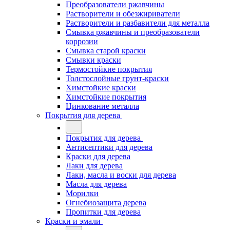
Преобразователи ржавчины
Растворители и обезжириватели
Растворители и разбавители для металла
Смывка ржавчины и преобразователи
коррозии
Смывка старой краски
Смывки краски
Термостойкие покрытия
Толстослойные грунт-краски
Химстойкие краски
Химстойкие покрытия
Цинкование металла
Покрытия для дерева
Покрытия для дерева
Антисептики для дерева
Краски для дерева
Лаки для дерева
Лаки, масла и воски для дерева
Масла для дерева
Морилки
Огнебиозащита дерева
Пропитки для дерева
Краски и эмали