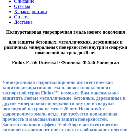
Описание
Отзывы
Характеристики
Оплата
Доставка
Полиуретановая ударопрочная эмаль нового поколения
для защиты бетонных, металлических, деревянных и
различных минеральных поверхностей внутри и снаружи
помещений на срок до 20 лет
Finlux F-556 Universal / Финлюкс Ф-556 Универсал
Универсальная гидроизоляционно-антисептическая
защитно-декоративная эмаль нового поколения из
экспортной серии Finlux™, поможет Вам максимально
защитить любые металлические, бетонные, деревянные и
другие минеральные поверхности внутри и снаружи
помещений на срок не менее 20 лет. Используйте
ударопрочную эмаль везде, где требуется повышенная
прочность и максимальная защита поверхностей.
Запатентованный эффект VodoStop и антисептические
компоненты-позволит предотвратить образование плесени