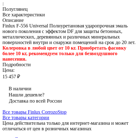
:
Полуглянец
Все характеристики
Описание
Finlux F-556 Universal Полиуретановая ударопрочная эмаль
нового поколения с эффектом DF для защиты бетонных,
металлических, деревянных и различных минеральных
поверхностей внутри и снаружи помещений на срок до 20 лет.
Колеровка в любой цвет от 10 кг. Приобретать фасовку
более 10 кг, рекомендуем только для безвоздушного
нанесения.
Подробности
Цена:
15 457 ₽
В наличии
Нашли дешевле?
Доставка по всей России
Все товары Finlux CorrozoStop
Все товары категории
Цена действительна только для интернет-магазина и может
отличаться от цен в розничных магазинах