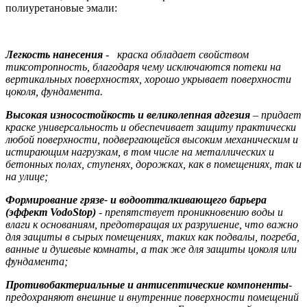
полиуретановые эмали:
Легкость нанесения
- краска обладает свойством
тиксотропность, благодаря чему исключаются потеки на
вертикальных поверхностях, хорошо укрывает поверхности
цоколя, фундамента.
Высокая износостойкость и великолепная адгезия
– придает
краске универсальность и обеспечивает защиту практически
любой поверхности, подвергающейся высоким механическим и
истирающим нагрузкам, в том числе на металлических и
бетонных полах, ступенях, дорожках, как в помещениях, так и
на улице;
Формирование грязе- и водоотталкивающего барьера
(эффект VodoStop)
- препятствует проникновению воды и
влаги к основаниям, предотвращая их разрушение, что важно
для защиты в сырых помещениях, таких как подвалы, погреба,
ванные и душевые комнаты, а так же для защиты цоколя или
фундамента;
Противобактериальные и антисептические компоненты
-
предохраняют внешние и внутренние поверхности помещений