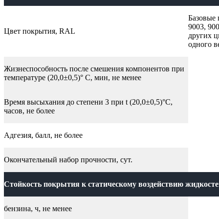
Базовые 
9003, 90
Цвет покрытия, RAL
других ц
одного в
Жизнеспособность после смешения компонентов при
температуре (20,0±0,5)° С, мин, не менее
Время высыхания до степени 3 при t (20,0±0,5)°С,
часов, не более
Адгезия, балл, не более
Окончательный набор прочности, сут.
Стойкость покрытия к статическому воздействию жидкостей
бензина, ч, не менее