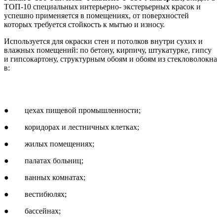
ТОП-10 специальных интерьерно- экстерьерных красок и
успешно применяется в помещениях, от поверхностей
которых требуется стойкость к мытью и износу.
Используется для окраски стен и потолков внутри сухих и
влажных помещений: по бетону, кирпичу, штукатурке, гипсу
и гипсокартону, структурным обоям и обоям из стекловолокна
в:
● цехах пищевой промышленности;
● коридорах и лестничных клетках;
● жилых помещениях;
● палатах больниц;
● ванных комнатах;
● вестибюлях;
● бассейнах;