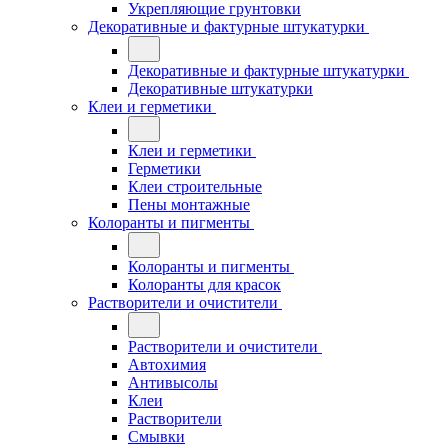
Укрепляющие грунтовки
Декоративные и фактурные штукатурки
Декоративные и фактурные штукатурки
Декоративные штукатурки
Клеи и герметики
Клеи и герметики
Герметики
Клеи строительные
Пены монтажные
Колоранты и пигменты
Колоранты и пигменты
Колоранты для красок
Растворители и очистители
Растворители и очистители
Автохимия
Антивысолы
Клеи
Растворители
Смывки