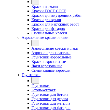
Краски и эмали
Краски ГОСТ СССР
Краски для внутренних работ
Краски для крыш
Краски для наружных работ
Краски для фасадов
Специальные краски
Аэрозольные краски и лаки
Аэрозольные краски и лаки
Аэрозоли для пластика
Грунтовки аэрозольные
Краски аэрозольные
Лаки аэрозольные
Специальные аэрозоли
Грунтовки
Грунтовки
Бетон-контакт
Грунтовки для бетона
Грунтовки для дерева
Грунтовки для металла
Грунтовки для фасадов