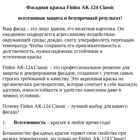
Фасадная краска Finlux АК-124 Classic
всесезонная защита и безупречный результат!
Ваш фасад – это лицо здания, его визитная карточка. Он
ежедневно подвергается агрессивному воздействию
окружающей среды: дождю, снегу, ультрафиолету, перепадам
температур. Чтобы сохранить его привлекательность и
долговечность, нужна надежная, устойчивая и
эстетичная краска.
Finlux АК-124 Classic – это профессиональное решение для
защиты и декорирования фасадов, созданное с учетом самых
строгих требований к качеству. Это акриловая краска на
органических растворителях, которая сочетает в себе высокую
адгезию, износостойкость и удобство нанесения даже в
зимних условиях.
Почему Finlux АК-124 Classic – лучший выбор для вашего
фасада?
1.
Всесезонность
– красьте в любое время года!
Большинство фасадных красок теряют свои свойства при
низких температурах, но только не Finlux АК-124 Classic!