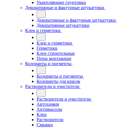
Укрепляющие грунтовки
Декоративные и фактурные штукатурки
Декоративные и фактурные штукатурки
Декоративные штукатурки
Клеи и герметики
Клеи и герметики
Герметики
Клеи строительные
Пены монтажные
Колоранты и пигменты
Колоранты и пигменты
Колоранты для красок
Растворители и очистители
Растворители и очистители
Автохимия
Антивысолы
Клеи
Растворители
Смывки