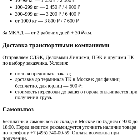
10–99 кг — 1 250 ₽ / 2 500 ₽
100–299 кг — 2 450 ₽ / 4 900 ₽
300–999 кг — 3 200 ₽ / 6 400 ₽
от 1000 кг — 3 800 ₽ / 7 600 ₽
За МКАД — от 2 рабочих дней + 30 ₽/км.
Доставка транспортными компаниями
Отправляем СДЭК, Деловыми Линиями, ПЭК и другими ТК
по выбору заказчика. Условия:
полная предоплата заказа;
доставка до терминала ТК в Москве: для физлиц —
бесплатно, для юрлиц — 500 ₽;
стоимость перевозки до вашего города оплачивается при
получении груза.
Самовывоз
Бесплатный самовывоз со склада в Москве по будням с 9:00 до
18:00. Перед визитом рекомендуется уточнить наличие товара
по телефону +7 (495) 740-00-59. Оплата возможна при
получении.