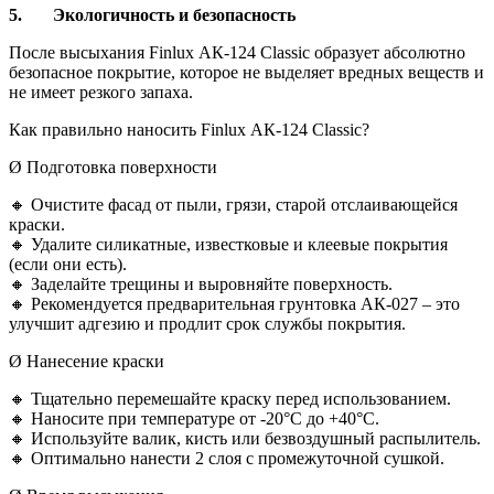
5.
Экологичность и безопасность
После высыхания Finlux АК-124 Classic образует абсолютно
безопасное покрытие, которое не выделяет вредных веществ и
не имеет резкого запаха.
Как правильно наносить Finlux АК-124 Classic?
Ø Подготовка поверхности
🔸 Очистите фасад от пыли, грязи, старой отслаивающейся
краски.
🔸 Удалите силикатные, известковые и клеевые покрытия
(если они есть).
🔸 Заделайте трещины и выровняйте поверхность.
🔸 Рекомендуется предварительная грунтовка АК-027 – это
улучшит адгезию и продлит срок службы покрытия.
Ø Нанесение краски
🔸 Тщательно перемешайте краску перед использованием.
🔸 Наносите при температуре от -20°C до +40°C.
🔸 Используйте валик, кисть или безвоздушный распылитель.
🔸 Оптимально нанести 2 слоя с промежуточной сушкой.