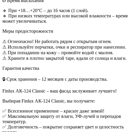
Ø Время высыхания
🔹 При +18…+20°C – до 16 часов (1 слой).
🔹 При низких температурах или высокой влажности – время
может увеличиваться.
Меры предосторожности
⚠ Огнеопасно! Не работать рядом с открытым огнем.
⚠ Используйте перчатки, очки и респиратор при нанесении.
⚠ При попадании на кожу – промойте водой с мылом.
⚠ Храните в плотно закрытой таре, вдали от солнца и влаги.
Гарантия качества
🔒 Срок хранения – 12 месяцев с даты производства.
Finlux АК-124 Classic – ваш фасад заслуживает лучшего!
Выбирая Finlux АК-124 Classic, вы получаете:
✅ Всесезонное применение – красьте даже зимой!
✅ Максимальную защиту от влаги, УФ-лучей и перепадов
температур.
✅ Долговечность – покрытие сохраняет цвет и целостность