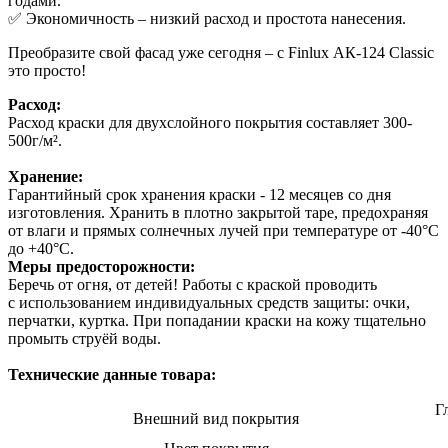
годами.
✅ Экономичность – низкий расход и простота нанесения.
Преобразите свой фасад уже сегодня – с Finlux АК-124 Classic
это просто!
Расход:
Расход краски для двухслойного покрытия составляет 300-
500г/м².
Хранение:
Гарантийный срок хранения краски - 12 месяцев со дня
изготовления. Хранить в плотно закрытой таре, предохраняя
от влаги и прямых солнечных лучей при температуре от -40°С
до +40°С.
Меры предосторожности:
Беречь от огня, от детей! Работы с краской проводить
с использованием индивидуальных средств защиты: очки,
перчатки, куртка. При попадании краски на кожу тщательно
промыть струёй воды.
Технические данные товара:
Г
Внешний вид покрытия