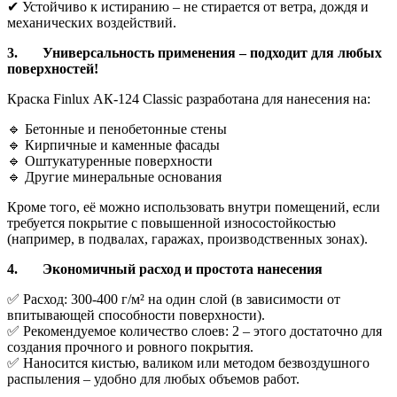
✔ Устойчиво к истиранию – не стирается от ветра, дождя и
механических воздействий.
3.
Универсальность применения – подходит для любых
поверхностей!
Краска Finlux АК-124 Classic разработана для нанесения на:
🔹 Бетонные и пенобетонные стены
🔹 Кирпичные и каменные фасады
🔹 Оштукатуренные поверхности
🔹 Другие минеральные основания
Кроме того, её можно использовать внутри помещений, если
требуется покрытие с повышенной износостойкостью
(например, в подвалах, гаражах, производственных зонах).
4.
Экономичный расход и простота нанесения
✅ Расход: 300-400 г/м² на один слой (в зависимости от
впитывающей способности поверхности).
✅ Рекомендуемое количество слоев: 2 – этого достаточно для
создания прочного и ровного покрытия.
✅ Наносится кистью, валиком или методом безвоздушного
распыления – удобно для любых объемов работ.