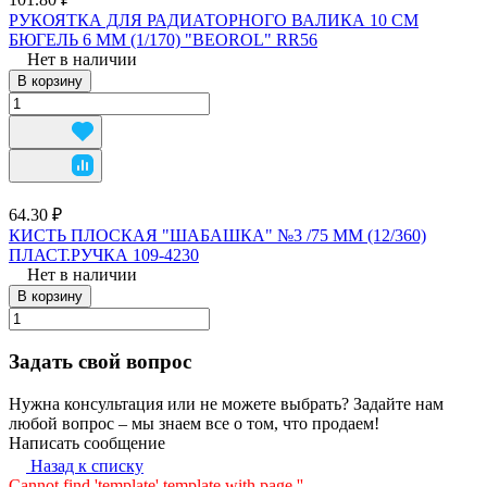
РУКОЯТКА ДЛЯ РАДИАТОРНОГО ВАЛИКА 10 СМ
БЮГЕЛЬ 6 ММ (1/170) "BEOROL" RR56
Нет в наличии
В корзину
64.30 ₽
КИСТЬ ПЛОСКАЯ "ШАБАШКА" №3 /75 ММ (12/360)
ПЛАСТ.РУЧКА 109-4230
Нет в наличии
В корзину
Задать свой вопрос
Нужна консультация или не можете выбрать? Задайте нам
любой вопрос – мы знаем все о том, что продаем!
Написать сообщение
Назад к списку
Cannot find 'template' template with page ''