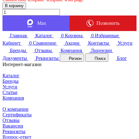
В корзину
Max
Позвонить
Главная
Каталог
0
Корзина
0
Избранные
Кабинет
0
Сравнение
Акции
Контакты
Услуги
Бренды
Отзывы
Компания
Лицензии
Документы
Реквизиты
Блог
Регион
Поиск
Интернет-магазин
Каталог
Бренды
Услуги
Статьи
Компания
О компании
Сертификаты
Отзывы
Вакансии
Реквизиты
Вопрос-ответ