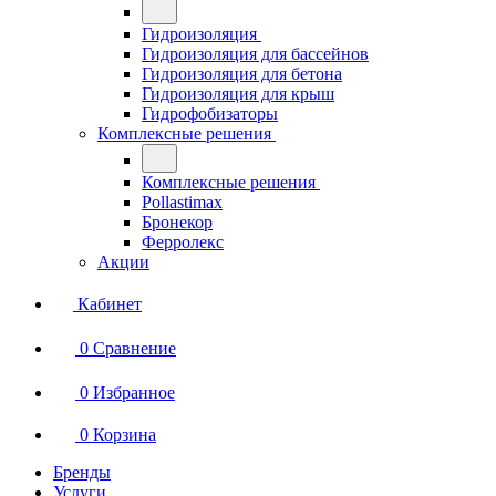
Гидроизоляция
Гидроизоляция для бассейнов
Гидроизоляция для бетона
Гидроизоляция для крыш
Гидрофобизаторы
Комплексные решения
Комплексные решения
Pollastimax
Бронекор
Ферролекс
Акции
Кабинет
0
Сравнение
0
Избранное
0
Корзина
Бренды
Услуги