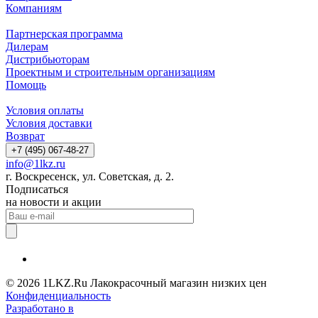
Компаниям
Партнерская программа
Дилерам
Дистрибьюторам
Проектным и строительным организациям
Помощь
Условия оплаты
Условия доставки
Возврат
+7 (495) 067-48-27
info@1lkz.ru
г. Воскресенск, ул. Советская, д. 2.
Подписаться
на новости и акции
© 2026 1LKZ.Ru Лакокрасочный магазин низких цен
Конфиденциальность
Разработано в