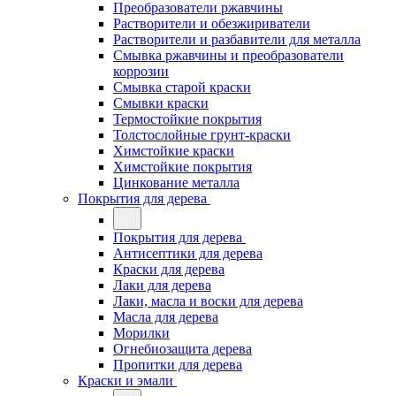
Преобразователи ржавчины
Растворители и обезжириватели
Растворители и разбавители для металла
Смывка ржавчины и преобразователи
коррозии
Смывка старой краски
Смывки краски
Термостойкие покрытия
Толстослойные грунт-краски
Химстойкие краски
Химстойкие покрытия
Цинкование металла
Покрытия для дерева
Покрытия для дерева
Антисептики для дерева
Краски для дерева
Лаки для дерева
Лаки, масла и воски для дерева
Масла для дерева
Морилки
Огнебиозащита дерева
Пропитки для дерева
Краски и эмали