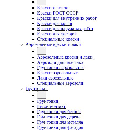
Краски и эмали
Краски ГОСТ СССР
Краски для внутренних работ
Краски для крыш
Краски для наружных работ
Краски для фасадов
Специальные краски
Аэрозольные краски и лаки
Аэрозольные краски и лаки
Аэрозоли для пластика
Грунтовки аэрозольные
Краски аэрозольные
Лаки аэрозольные
Специальные аэрозоли
Грунтовки
Грунтовки
Бетон-контакт
Грунтовки для бетона
Грунтовки для дерева
Грунтовки для металла
Грунтовки для фасадов