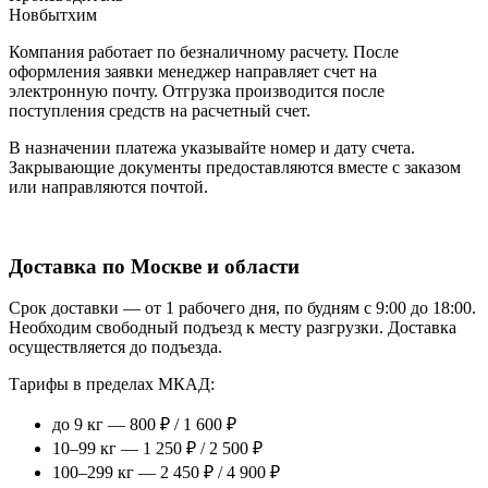
Новбытхим
Компания работает по безналичному расчету. После
оформления заявки менеджер направляет счет на
электронную почту. Отгрузка производится после
поступления средств на расчетный счет.
В назначении платежа указывайте номер и дату счета.
Закрывающие документы предоставляются вместе с заказом
или направляются почтой.
Доставка по Москве и области
Срок доставки — от 1 рабочего дня, по будням с 9:00 до 18:00.
Необходим свободный подъезд к месту разгрузки. Доставка
осуществляется до подъезда.
Тарифы в пределах МКАД:
до 9 кг — 800 ₽ / 1 600 ₽
10–99 кг — 1 250 ₽ / 2 500 ₽
100–299 кг — 2 450 ₽ / 4 900 ₽