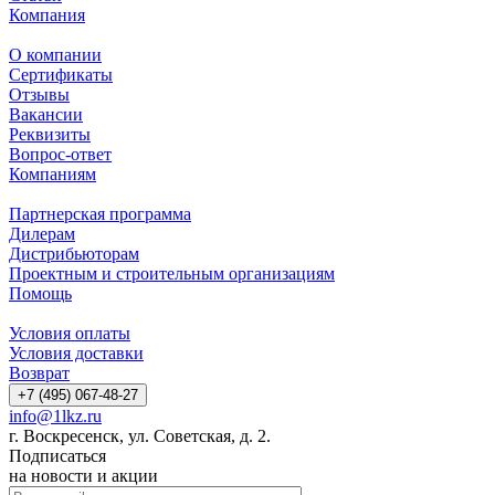
Компания
О компании
Сертификаты
Отзывы
Вакансии
Реквизиты
Вопрос-ответ
Компаниям
Партнерская программа
Дилерам
Дистрибьюторам
Проектным и строительным организациям
Помощь
Условия оплаты
Условия доставки
Возврат
+7 (495) 067-48-27
info@1lkz.ru
г. Воскресенск, ул. Советская, д. 2.
Подписаться
на новости и акции