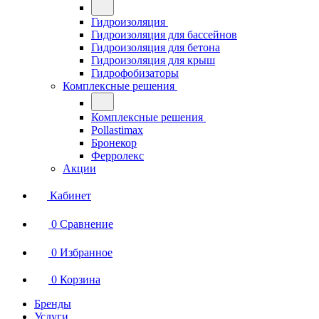
Гидроизоляция
Гидроизоляция для бассейнов
Гидроизоляция для бетона
Гидроизоляция для крыш
Гидрофобизаторы
Комплексные решения
Комплексные решения
Pollastimax
Бронекор
Ферролекс
Акции
Кабинет
0
Сравнение
0
Избранное
0
Корзина
Бренды
Услуги