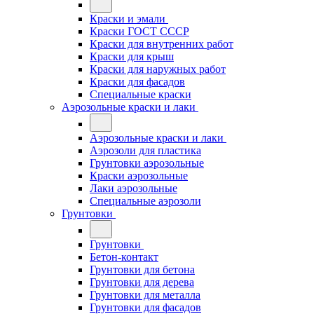
Краски и эмали
Краски ГОСТ СССР
Краски для внутренних работ
Краски для крыш
Краски для наружных работ
Краски для фасадов
Специальные краски
Аэрозольные краски и лаки
Аэрозольные краски и лаки
Аэрозоли для пластика
Грунтовки аэрозольные
Краски аэрозольные
Лаки аэрозольные
Специальные аэрозоли
Грунтовки
Грунтовки
Бетон-контакт
Грунтовки для бетона
Грунтовки для дерева
Грунтовки для металла
Грунтовки для фасадов