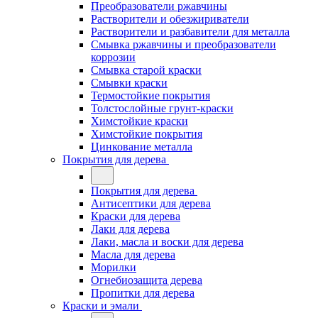
Преобразователи ржавчины
Растворители и обезжириватели
Растворители и разбавители для металла
Смывка ржавчины и преобразователи
коррозии
Смывка старой краски
Смывки краски
Термостойкие покрытия
Толстослойные грунт-краски
Химстойкие краски
Химстойкие покрытия
Цинкование металла
Покрытия для дерева
Покрытия для дерева
Антисептики для дерева
Краски для дерева
Лаки для дерева
Лаки, масла и воски для дерева
Масла для дерева
Морилки
Огнебиозащита дерева
Пропитки для дерева
Краски и эмали