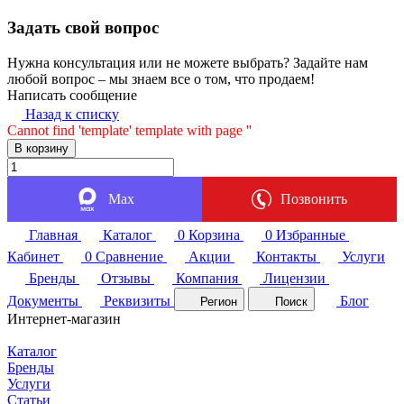
Задать свой вопрос
Нужна консультация или не можете выбрать? Задайте нам
любой вопрос – мы знаем все о том, что продаем!
Написать сообщение
Назад к списку
Cannot find 'template' template with page ''
В корзину
Max
Позвонить
Главная
Каталог
0
Корзина
0
Избранные
Кабинет
0
Сравнение
Акции
Контакты
Услуги
Бренды
Отзывы
Компания
Лицензии
Документы
Реквизиты
Блог
Регион
Поиск
Интернет-магазин
Каталог
Бренды
Услуги
Статьи