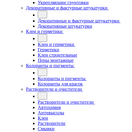
Укрепляющие грунтовки
Декоративные и фактурные штукатурки
Декоративные и фактурные штукатурки
Декоративные штукатурки
Клеи и герметики
Клеи и герметики
Герметики
Клеи строительные
Пены монтажные
Колоранты и пигменты
Колоранты и пигменты
Колоранты для красок
Растворители и очистители
Растворители и очистители
Автохимия
Антивысолы
Клеи
Растворители
Смывки