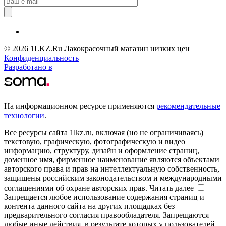
© 2026 1LKZ.Ru Лакокрасочный магазин низких цен
Конфиденциальность
Разработано в
На информационном ресурсе применяются
рекомендательные
технологии
.
Все ресурсы сайта 1lkz.ru, включая (но не ограничиваясь)
текстовую, графическую, фотографическую и видео
информацию, структуру, дизайн и оформление страниц,
доменное имя, фирменное наименование являются объектами
авторского права и прав на интеллектуальную собственность,
защищены российским законодательством и международными
соглашениями об охране авторских прав.
Читать далее
Запрещается любое использование содержания страниц и
контента данного сайта на других площадках без
предварительного согласия правообладателя. Запрещаются
любые иные действия, в результате которых у пользователей