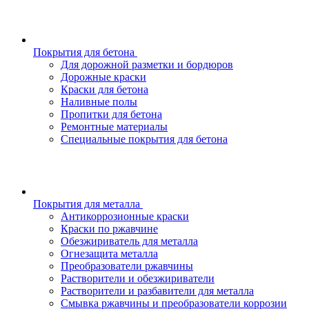
Покрытия для бетона
Для дорожной разметки и бордюров
Дорожные краски
Краски для бетона
Наливные полы
Пропитки для бетона
Ремонтные материалы
Специальные покрытия для бетона
Покрытия для металла
Антикоррозионные краски
Краски по ржавчине
Обезжириватель для металла
Огнезащита металла
Преобразователи ржавчины
Растворители и обезжириватели
Растворители и разбавители для металла
Смывка ржавчины и преобразователи коррозии