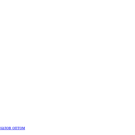
иалов оптом