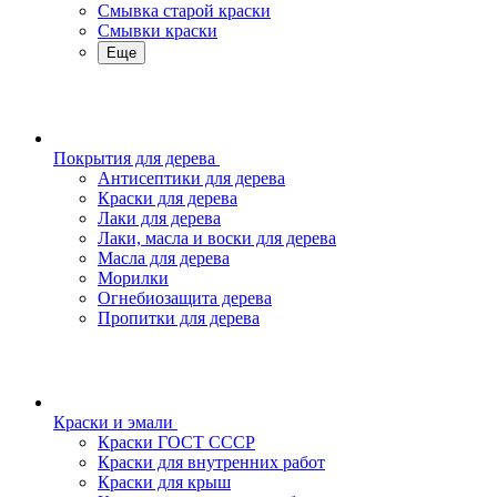
Смывка старой краски
Смывки краски
Еще
Покрытия для дерева
Антисептики для дерева
Краски для дерева
Лаки для дерева
Лаки, масла и воски для дерева
Масла для дерева
Морилки
Огнебиозащита дерева
Пропитки для дерева
Краски и эмали
Краски ГОСТ СССР
Краски для внутренних работ
Краски для крыш