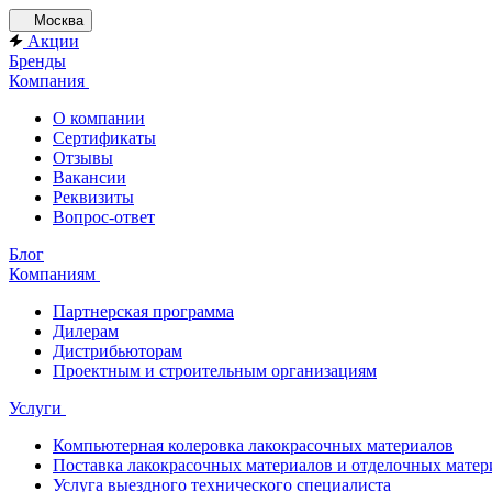
Москва
Акции
Бренды
Компания
О компании
Сертификаты
Отзывы
Вакансии
Реквизиты
Вопрос-ответ
Блог
Компаниям
Партнерская программа
Дилерам
Дистрибьюторам
Проектным и строительным организациям
Услуги
Компьютерная колеровка лакокрасочных материалов
Поставка лакокрасочных материалов и отделочных матер
Услуга выездного технического специалиста