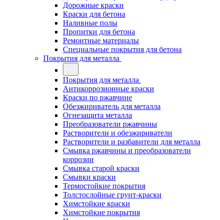
Дорожные краски
Краски для бетона
Наливные полы
Пропитки для бетона
Ремонтные материалы
Специальные покрытия для бетона
Покрытия для металла
Покрытия для металла
Антикоррозионные краски
Краски по ржавчине
Обезжириватель для металла
Огнезащита металла
Преобразователи ржавчины
Растворители и обезжириватели
Растворители и разбавители для металла
Смывка ржавчины и преобразователи
коррозии
Смывка старой краски
Смывки краски
Термостойкие покрытия
Толстослойные грунт-краски
Химстойкие краски
Химстойкие покрытия