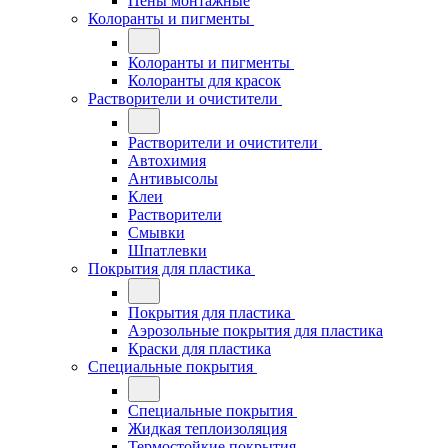
Пены монтажные
Колоранты и пигменты
Колоранты и пигменты
Колоранты для красок
Растворители и очистители
Растворители и очистители
Автохимия
Антивысолы
Клеи
Растворители
Смывки
Шпатлевки
Покрытия для пластика
Покрытия для пластика
Аэрозольные покрытия для пластика
Краски для пластика
Специальные покрытия
Специальные покрытия
Жидкая теплоизоляция
Термостойкие покрытия