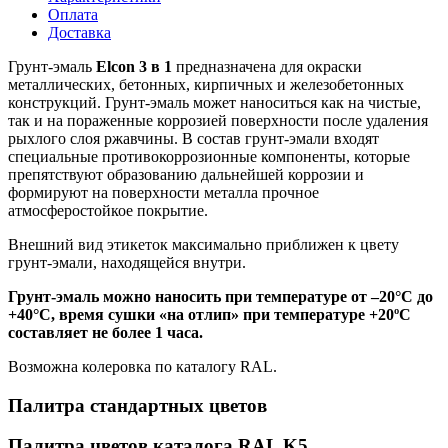
Оплата
Доставка
Грунт-эмаль
Elcon 3 в 1
предназначена для окраски
металлических, бетонных, кирпичных и железобетонных
конструкций. Грунт-эмаль может наноситься как на чистые,
так и на пораженные коррозией поверхности после удаления
рыхлого слоя ржавчины. В состав грунт-эмали входят
специальные противокоррозионные компоненты, которые
препятствуют образованию дальнейшей коррозии и
формируют на поверхности металла прочное
атмосферостойкое покрытие.
Внешний вид этикеток максимально приближен к цвету
грунт-эмали, находящейся внутри.
Грунт-эмаль можно наносить при температуре от –20°С до
+40°С, время сушки «на отлип» при температуре +20ºС
составляет не более 1 часа.
Возможна колеровка по каталогу RAL.
Палитра стандартных цветов
Палитра цветов каталога RAL K5