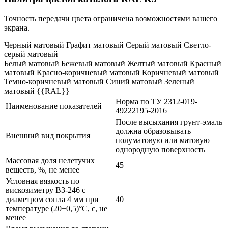
Точность передачи цвета ограничена возможностями вашего
экрана.
Черный матовый Графит матовый Серый матовый Светло-
серый матовый
Белый матовый Бежевый матовый Желтый матовый Красный
матовый Красно-коричневый матовый Коричневый матовый
Темно-коричневый матовый Синий матовый Зеленый
матовый {{RAL}}
Норма по ТУ 2312-019-
Наименование показателей
49222195-2016
После высыхания грунт-эмаль
должна образовывать
Внешний вид покрытия
полуматовую или матовую
однородную поверхность
Массовая доля нелетучих
45
веществ, %, не менее
Условная вязкость по
вискозиметру ВЗ-246 с
диаметром сопла 4 мм при
40
температуре (20±0,5)°С, с, не
менее