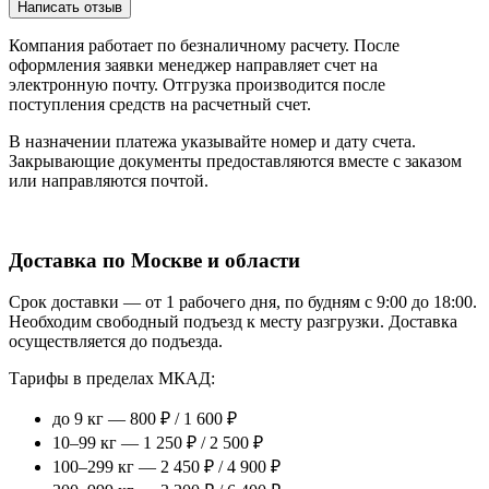
Написать отзыв
Компания работает по безналичному расчету. После
оформления заявки менеджер направляет счет на
электронную почту. Отгрузка производится после
поступления средств на расчетный счет.
В назначении платежа указывайте номер и дату счета.
Закрывающие документы предоставляются вместе с заказом
или направляются почтой.
Доставка по Москве и области
Срок доставки — от 1 рабочего дня, по будням с 9:00 до 18:00.
Необходим свободный подъезд к месту разгрузки. Доставка
осуществляется до подъезда.
Тарифы в пределах МКАД:
до 9 кг — 800 ₽ / 1 600 ₽
10–99 кг — 1 250 ₽ / 2 500 ₽
100–299 кг — 2 450 ₽ / 4 900 ₽