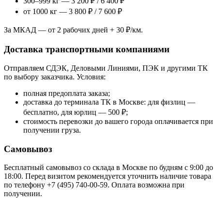
300–999 кг — 3 200 ₽ / 6 400 ₽
от 1000 кг — 3 800 ₽ / 7 600 ₽
За МКАД — от 2 рабочих дней + 30 ₽/км.
Доставка транспортными компаниями
Отправляем СДЭК, Деловыми Линиями, ПЭК и другими ТК
по выбору заказчика. Условия:
полная предоплата заказа;
доставка до терминала ТК в Москве: для физлиц —
бесплатно, для юрлиц — 500 ₽;
стоимость перевозки до вашего города оплачивается при
получении груза.
Самовывоз
Бесплатный самовывоз со склада в Москве по будням с 9:00 до
18:00. Перед визитом рекомендуется уточнить наличие товара
по телефону +7 (495) 740-00-59. Оплата возможна при
получении.