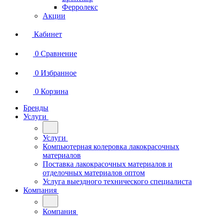
Ферролекс
Акции
Кабинет
0
Сравнение
0
Избранное
0
Корзина
Бренды
Услуги
Услуги
Компьютерная колеровка лакокрасочных
материалов
Поставка лакокрасочных материалов и
отделочных материалов оптом
Услуга выездного технического специалиста
Компания
Компания