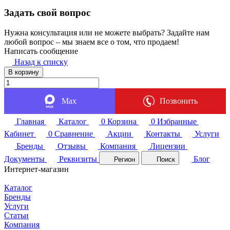
Задать свой вопрос
Нужна консультация или не можете выбрать? Задайте нам
любой вопрос – мы знаем все о том, что продаем!
Написать сообщение
Назад к списку
В корзину
Max
Позвонить
Главная
Каталог
0
Корзина
0
Избранные
Кабинет
0
Сравнение
Акции
Контакты
Услуги
Бренды
Отзывы
Компания
Лицензии
Документы
Реквизиты
Блог
Регион
Поиск
Интернет-магазин
Каталог
Бренды
Услуги
Статьи
Компания