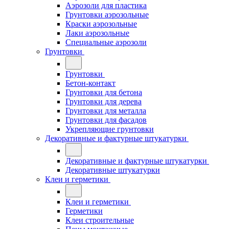
Аэрозоли для пластика
Грунтовки аэрозольные
Краски аэрозольные
Лаки аэрозольные
Специальные аэрозоли
Грунтовки
Грунтовки
Бетон-контакт
Грунтовки для бетона
Грунтовки для дерева
Грунтовки для металла
Грунтовки для фасадов
Укрепляющие грунтовки
Декоративные и фактурные штукатурки
Декоративные и фактурные штукатурки
Декоративные штукатурки
Клеи и герметики
Клеи и герметики
Герметики
Клеи строительные