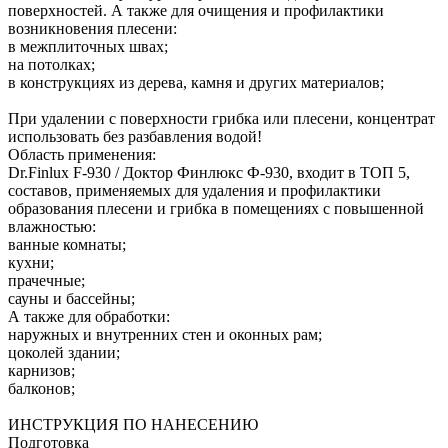
поверхностей. А также для очищения и профилактики
возникновения плесени:
в межплиточных швах;
на потолках;
в конструкциях из дерева, камня и других материалов;
При удалении с поверхности грибка или плесени, концентрат
использовать без разбавления водой!
Область применения:
Dr.Finlux F-930 / Доктор Финлюкс Ф-930, входит в ТОП 5,
составов, применяемых для удаления и профилактики
образования плесени и грибка в помещениях с повышенной
влажностью:
ванные комнаты;
кухни;
прачечные;
сауны и бассейны;
А также для обработки:
наружных и внутренних стен и оконных рам;
цоколей здании;
карнизов;
балконов;
ИНСТРУКЦИЯ ПО НАНЕСЕНИЮ
Подготовка