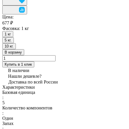
Цена:
677 ₽
Фасовка:
1 кг
1 кг
5 кг.
10 кг.
В корзину
Купить в 1 клик
В наличии
Нашли дешевле?
Доставка по всей России
Характеристики
Базовая единица
:
5
Количество компонентов
:
Один
Запах
: