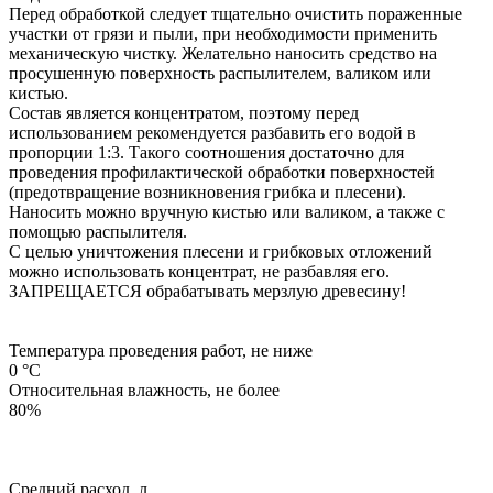
Перед обработкой следует тщательно очистить пораженные
участки от грязи и пыли, при необходимости применить
механическую чистку. Желательно наносить средство на
просушенную поверхность распылителем, валиком или
кистью.
Состав является концентратом, поэтому перед
использованием рекомендуется разбавить его водой в
пропорции 1:3. Такого соотношения достаточно для
проведения профилактической обработки поверхностей
(предотвращение возникновения грибка и плесени).
Наносить можно вручную кистью или валиком, а также с
помощью распылителя.
С целью уничтожения плесени и грибковых отложений
можно использовать концентрат, не разбавляя его.
ЗАПРЕЩАЕТСЯ обрабатывать мерзлую древесину!
Температура проведения работ, не ниже
0 °С
Относительная влажность, не более
80%
Средний расход, л