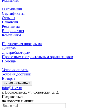
Компания
О компании
Сертификаты
Отзывы
Вакансии
Реквизиты
Вопрос-ответ
Компаниям
Партнерская программа
Дилерам
Дистрибьюторам
Проектным и строительным организациям
Помощь
Условия оплаты
Условия доставки
Возврат
+7 (495) 067-48-27
info@1lkz.ru
г. Воскресенск, ул. Советская, д. 2.
Подписаться
на новости и акции