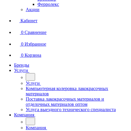
Ферролекс
Акции
Кабинет
0
Сравнение
0
Избранное
0
Корзина
Бренды
Услуги
Услуги
Компьютерная колеровка лакокрасочных
материалов
Поставка лакокрасочных материалов и
отделочных материалов оптом
Услуга выездного технического специалиста
Компания
Компания