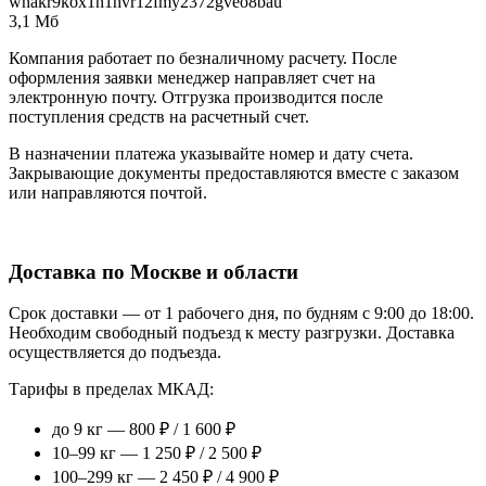
wnakr9kox1n1hvr12fmy2372gveo8bau
3,1 Мб
Компания работает по безналичному расчету. После
оформления заявки менеджер направляет счет на
электронную почту. Отгрузка производится после
поступления средств на расчетный счет.
В назначении платежа указывайте номер и дату счета.
Закрывающие документы предоставляются вместе с заказом
или направляются почтой.
Доставка по Москве и области
Срок доставки — от 1 рабочего дня, по будням с 9:00 до 18:00.
Необходим свободный подъезд к месту разгрузки. Доставка
осуществляется до подъезда.
Тарифы в пределах МКАД:
до 9 кг — 800 ₽ / 1 600 ₽
10–99 кг — 1 250 ₽ / 2 500 ₽
100–299 кг — 2 450 ₽ / 4 900 ₽