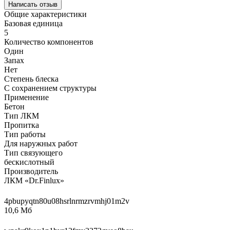
Написать отзыв
Общие характеристики
Базовая единица
5
Количество компонентов
Один
Запах
Нет
Степень блеска
С сохранением структуры
Применение
Бетон
Тип ЛКМ
Пропитка
Тип работы
Для наружных работ
Тип связующего
бескислотный
Производитель
ЛКМ «Dr.Finlux»
4pbupyqtn80u08hsrlnrmzrvmhj01m2v
10,6 Мб