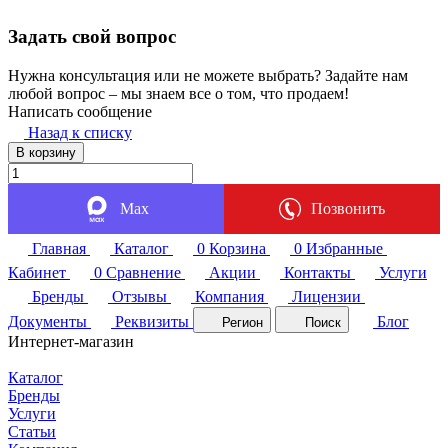
Задать свой вопрос
Нужна консультация или не можете выбрать? Задайте нам
любой вопрос – мы знаем все о том, что продаем!
Написать сообщение
Назад к списку
В корзину
Max
Позвонить
Главная
Каталог
0
Корзина
0
Избранные
Кабинет
0
Сравнение
Акции
Контакты
Услуги
Бренды
Отзывы
Компания
Лицензии
Документы
Реквизиты
Блог
Регион
Поиск
Интернет-магазин
Каталог
Бренды
Услуги
Статьи