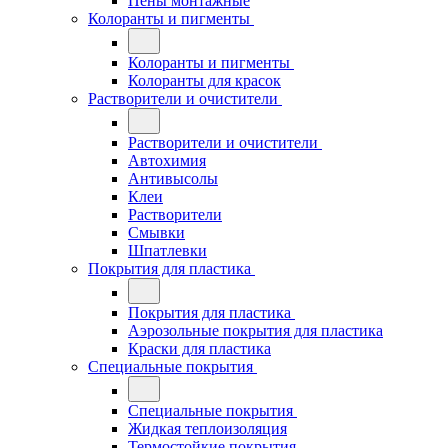
Пены монтажные
Колоранты и пигменты
Колоранты и пигменты
Колоранты для красок
Растворители и очистители
Растворители и очистители
Автохимия
Антивысолы
Клеи
Растворители
Смывки
Шпатлевки
Покрытия для пластика
Покрытия для пластика
Аэрозольные покрытия для пластика
Краски для пластика
Специальные покрытия
Специальные покрытия
Жидкая теплоизоляция
Термостойкие покрытия