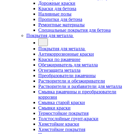
Дорожные краски
Краски для бетона
Наливные полы
Пропитки для бетона
Ремонтные материалы
Специальные покрытия для бетона
Покрытия для металла
Покрытия для металла
Антикоррозионные краски
Краски по ржавчине
Обезжириватель для металла
Огнезащита металла
Преобразователи ржавчины
Растворители и обезжириватели
Растворители и разбавители для металла
Смывка ржавчины и преобразователи
коррозии
Смывка старой краски
Смывки краски
Термостойкие покрытия
Толстослойные грунт-краски
Химстойкие краски
Химстойкие покрытия