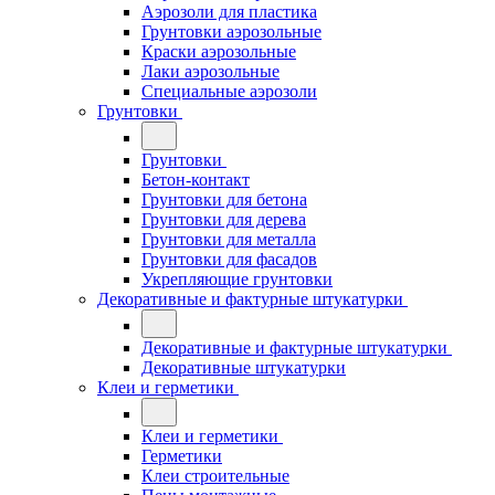
Аэрозоли для пластика
Грунтовки аэрозольные
Краски аэрозольные
Лаки аэрозольные
Специальные аэрозоли
Грунтовки
Грунтовки
Бетон-контакт
Грунтовки для бетона
Грунтовки для дерева
Грунтовки для металла
Грунтовки для фасадов
Укрепляющие грунтовки
Декоративные и фактурные штукатурки
Декоративные и фактурные штукатурки
Декоративные штукатурки
Клеи и герметики
Клеи и герметики
Герметики
Клеи строительные