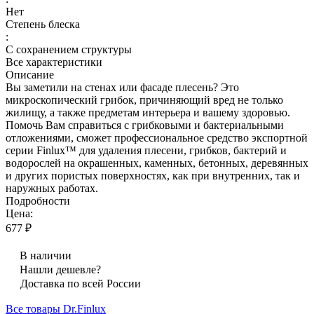
Нет
Степень блеска
:
С сохранением структуры
Все характеристики
Описание
Вы заметили на стенах или фасаде плесень? Это
микроскопический грибок, причиняющий вред не только
жилищу, а также предметам интерьера и вашему здоровью.
Помочь Вам справиться с грибковыми и бактериальными
отложениями, сможет профессиональное средство экспортной
серии Finlux™ для удаления плесени, грибков, бактерий и
водорослей на окрашенных, каменных, бетонных, деревянных
и других пористых поверхностях, как при внутренних, так и
наружных работах.
Подробности
Цена:
677 ₽
В наличии
Нашли дешевле?
Доставка по всей России
Все товары Dr.Finlux