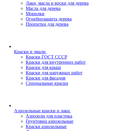
Лаки, масла и воски для дерева
Масла для дерева
Морилки
Огнебиозащита дерева
Пропитки для дерева
Краски и эмали
Краски ГОСТ СССР
Краски для внутренних работ
Краски для крыш
Краски для наружных работ
Краски для фасадов
Специальные краски
Аэрозольные краски и лаки
Аэрозоли для пластика
Грунтовки аэрозольные
Краски аэрозольные