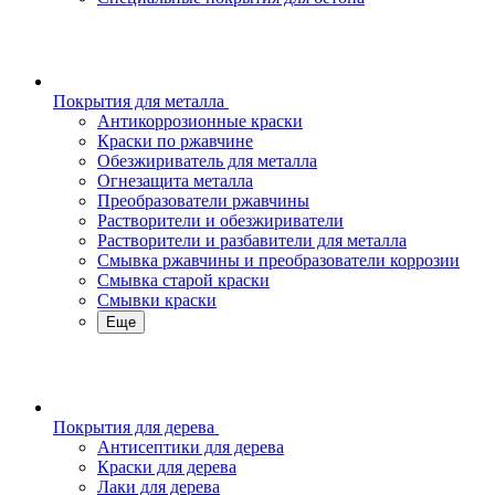
Покрытия для металла
Антикоррозионные краски
Краски по ржавчине
Обезжириватель для металла
Огнезащита металла
Преобразователи ржавчины
Растворители и обезжириватели
Растворители и разбавители для металла
Смывка ржавчины и преобразователи коррозии
Смывка старой краски
Смывки краски
Еще
Покрытия для дерева
Антисептики для дерева
Краски для дерева
Лаки для дерева