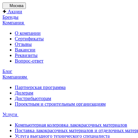
Москва
Акции
Бренды
Компания
О компании
Сертификаты
Отзывы
Вакансии
Реквизиты
Вопрос-ответ
Блог
Компаниям
Партнерская программа
Дилерам
Дистрибьюторам
Проектным и строительным организациям
Услуги
Компьютерная колеровка лакокрасочных материалов
Поставка лакокрасочных материалов и отделочных матер
Услуга выездного технического специалиста