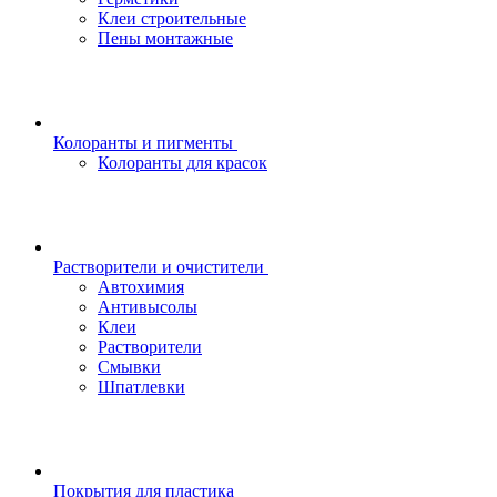
Клеи строительные
Пены монтажные
Колоранты и пигменты
Колоранты для красок
Растворители и очистители
Автохимия
Антивысолы
Клеи
Растворители
Смывки
Шпатлевки
Покрытия для пластика