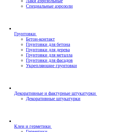
Лаки аэрозольные
Специальные аэрозоли
Грунтовки
Бетон-контакт
Грунтовки для бетона
Грунтовки для дерева
Грунтовки для металла
Грунтовки для фасадов
Укрепляющие грунтовки
Декоративные и фактурные штукатурки
Декоративные штукатурки
Клеи и герметики
Герметики