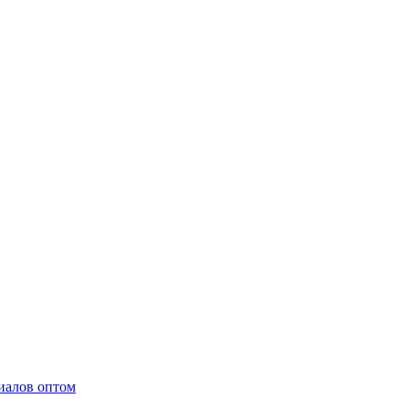
иалов оптом