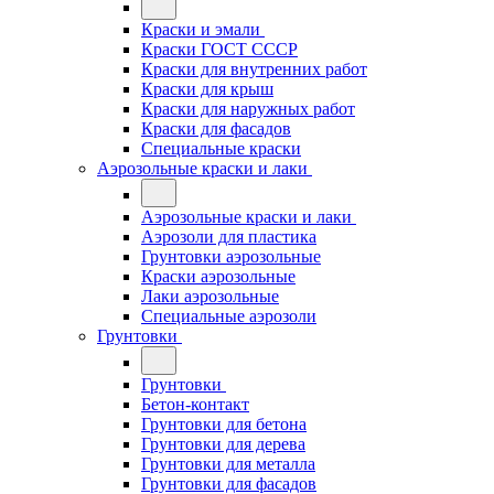
Краски и эмали
Краски ГОСТ СССР
Краски для внутренних работ
Краски для крыш
Краски для наружных работ
Краски для фасадов
Специальные краски
Аэрозольные краски и лаки
Аэрозольные краски и лаки
Аэрозоли для пластика
Грунтовки аэрозольные
Краски аэрозольные
Лаки аэрозольные
Специальные аэрозоли
Грунтовки
Грунтовки
Бетон-контакт
Грунтовки для бетона
Грунтовки для дерева
Грунтовки для металла
Грунтовки для фасадов