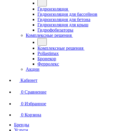
Гидроизоляция
Гидроизоляция для бассейнов
Гидроизоляция для бетона
Гидроизоляция для крыш
Гидрофобизаторы
Комплексные решения
Комплексные решения
Pollastimax
Бронекор
Ферролекс
Акции
Кабинет
0
Сравнение
0
Избранное
0
Корзина
Бренды
Услуги