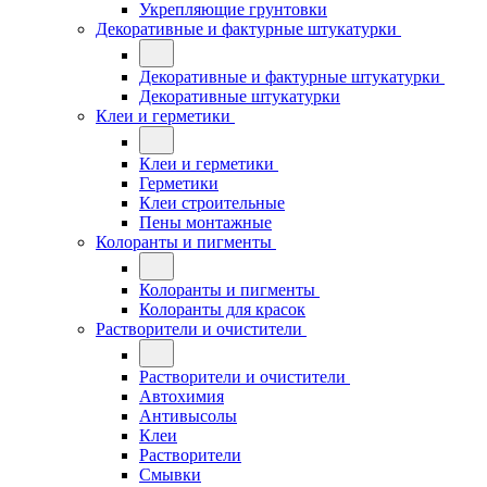
Укрепляющие грунтовки
Декоративные и фактурные штукатурки
Декоративные и фактурные штукатурки
Декоративные штукатурки
Клеи и герметики
Клеи и герметики
Герметики
Клеи строительные
Пены монтажные
Колоранты и пигменты
Колоранты и пигменты
Колоранты для красок
Растворители и очистители
Растворители и очистители
Автохимия
Антивысолы
Клеи
Растворители
Смывки