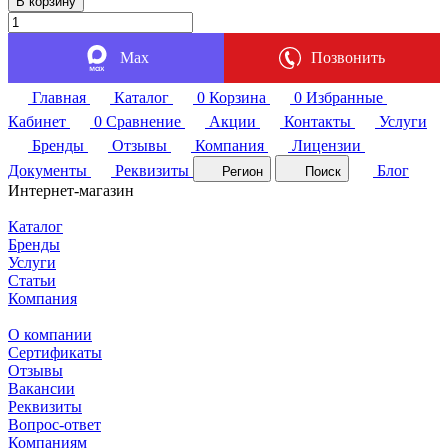
В корзину
Max
Позвонить
Главная
Каталог
0
Корзина
0
Избранные
Кабинет
0
Сравнение
Акции
Контакты
Услуги
Бренды
Отзывы
Компания
Лицензии
Документы
Реквизиты
Блог
Регион
Поиск
Интернет-магазин
Каталог
Бренды
Услуги
Статьи
Компания
О компании
Сертификаты
Отзывы
Вакансии
Реквизиты
Вопрос-ответ
Компаниям