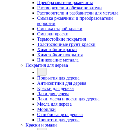
Преобразователи ржавчины
Растворители и обезжириватели
Растворители и разбавители для металла
Смывка ржавчины и преобразователи
коррозии
Смывка старой краски
Смывки краски
Термостойкие покрытия
Толстослойные грунт-краски
Химстойкие краски
Химстойкие покрытия
Цинкование металла
Покрытия для дерева
Покрытия для дерева
Антисептики для дерева
Краски для дерева
Лаки для дерева
Лаки, масла и воски для дерева
Масла для дерева
Морилки
Огнебиозащита дерева
Пропитки для дерева
Краски и эмали