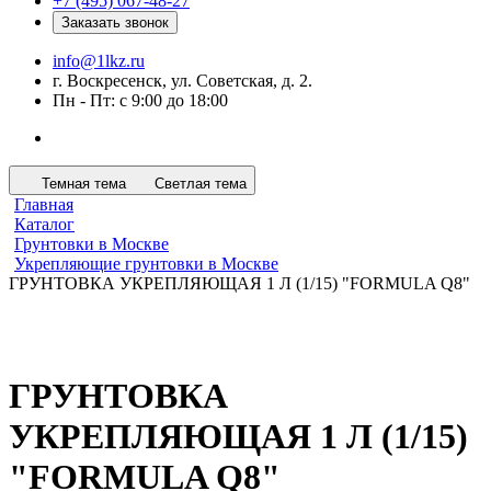
+7 (495) 067-48-27
Заказать звонок
info@1lkz.ru
г. Воскресенск, ул. Советская, д. 2.
Пн - Пт: с 9:00 до 18:00
Темная тема
Светлая тема
Главная
Каталог
Грунтовки в Москве
Укрепляющие грунтовки в Москве
ГРУНТОВКА УКРЕПЛЯЮЩАЯ 1 Л (1/15) "FORMULA Q8"
ГРУНТОВКА
УКРЕПЛЯЮЩАЯ 1 Л (1/15)
"FORMULA Q8"