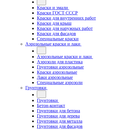
Краски и эмали
Краски ГОСТ СССР
Краски для внутренних работ
Краски для крыш
Краски для наружных работ
Краски для фасадов
Специальные краски
Аэрозольные краски и лаки
Аэрозольные краски и лаки
Аэрозоли для пластика
Грунтовки аэрозольные
Краски аэрозольные
Лаки аэрозольные
Специальные аэрозоли
Грунтовки
Грунтовки
Бетон-контакт
Грунтовки для бетона
Грунтовки для дерева
Грунтовки для металла
Грунтовки для фасадов