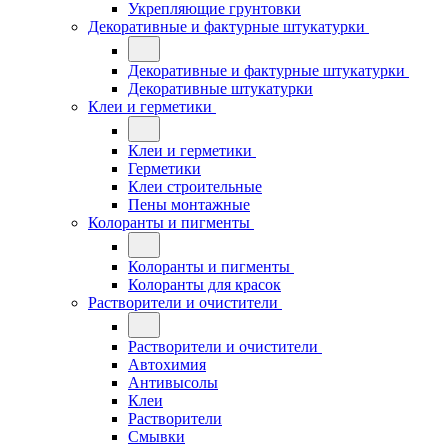
Укрепляющие грунтовки
Декоративные и фактурные штукатурки
Декоративные и фактурные штукатурки
Декоративные штукатурки
Клеи и герметики
Клеи и герметики
Герметики
Клеи строительные
Пены монтажные
Колоранты и пигменты
Колоранты и пигменты
Колоранты для красок
Растворители и очистители
Растворители и очистители
Автохимия
Антивысолы
Клеи
Растворители
Смывки