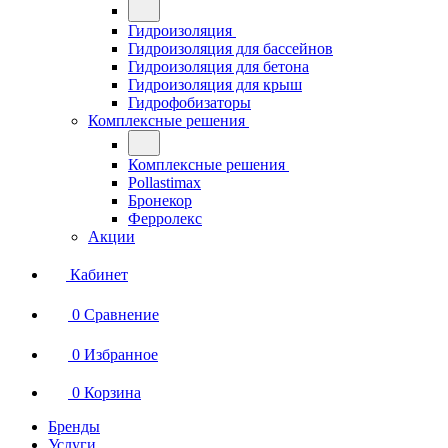
Гидроизоляция
Гидроизоляция для бассейнов
Гидроизоляция для бетона
Гидроизоляция для крыш
Гидрофобизаторы
Комплексные решения
Комплексные решения
Pollastimax
Бронекор
Ферролекс
Акции
Кабинет
0
Сравнение
0
Избранное
0
Корзина
Бренды
Услуги