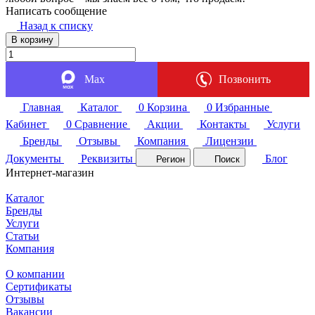
Написать сообщение
Назад к списку
В корзину
Max
Позвонить
Главная
Каталог
0
Корзина
0
Избранные
Кабинет
0
Сравнение
Акции
Контакты
Услуги
Бренды
Отзывы
Компания
Лицензии
Документы
Реквизиты
Блог
Регион
Поиск
Интернет-магазин
Каталог
Бренды
Услуги
Статьи
Компания
О компании
Сертификаты
Отзывы
Вакансии