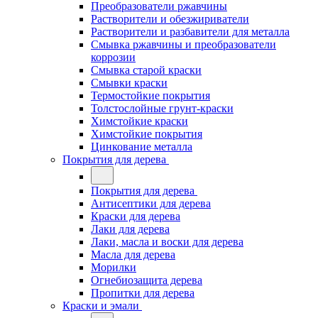
Преобразователи ржавчины
Растворители и обезжириватели
Растворители и разбавители для металла
Смывка ржавчины и преобразователи
коррозии
Смывка старой краски
Смывки краски
Термостойкие покрытия
Толстослойные грунт-краски
Химстойкие краски
Химстойкие покрытия
Цинкование металла
Покрытия для дерева
Покрытия для дерева
Антисептики для дерева
Краски для дерева
Лаки для дерева
Лаки, масла и воски для дерева
Масла для дерева
Морилки
Огнебиозащита дерева
Пропитки для дерева
Краски и эмали