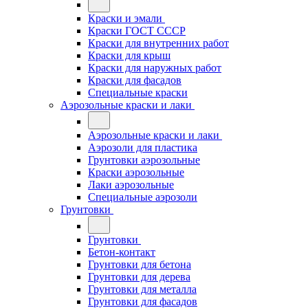
Краски и эмали
Краски ГОСТ СССР
Краски для внутренних работ
Краски для крыш
Краски для наружных работ
Краски для фасадов
Специальные краски
Аэрозольные краски и лаки
Аэрозольные краски и лаки
Аэрозоли для пластика
Грунтовки аэрозольные
Краски аэрозольные
Лаки аэрозольные
Специальные аэрозоли
Грунтовки
Грунтовки
Бетон-контакт
Грунтовки для бетона
Грунтовки для дерева
Грунтовки для металла
Грунтовки для фасадов