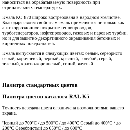
наноситься на обрабатываемую поверхность при
отрицательных температурах.
Эмаль КО-870 широко востребована в народном хозяйстве.
Благодаря своим свойствам эмаль применяется не только как
антикоррозионное покрытие теплопроводов,
турбогенераторов, нефтепроводов, газовых и паровых турбин,
но и для защитно-декоративного окрашивания бетонных и
кирпичных поверхностей.
Эмаль выпускается в следующих цветах: белый, серебристо-
серый, коричневый, черный, красный, голубой, серый,
зеленый, красно-коричневый, синий, желтый.
Палитра стандартных цветов
Палитра цветов каталога RAL K5
Точность передачи цвета ограничена возможностями вашего
экрана.
Черный до 700°С / до 500°С / до 400°С Серый до 400°С / до
200°С Серебристый до 650°С / до 600°С