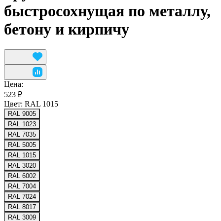
быстросохнущая по металлу,
бетону и кирпичу
Цена:
523 ₽
Цвет:
RAL 1015
RAL 9005
RAL 1023
RAL 7035
RAL 5005
RAL 1015
RAL 3020
RAL 6002
RAL 7004
RAL 7024
RAL 8017
RAL 3009