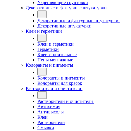
Укрепляющие грунтовки
Декоративные и фактурные штукатурки
Декоративные и фактурные штукатурки
Декоративные штукатурки
Клеи и герметики
Клеи и герметики
Герметики
Клеи строительные
Пены монтажные
Колоранты и пигменты
Колоранты и пигменты
Колоранты для красок
Растворители и очистители
Растворители и очистители
Автохимия
Антивысолы
Клеи
Растворители
Смывки