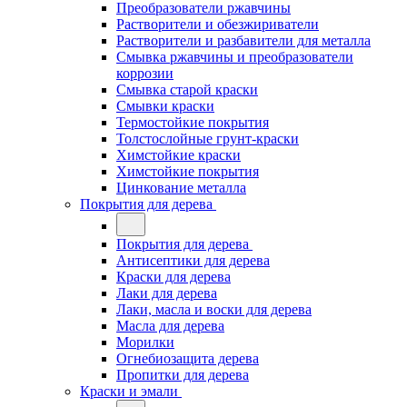
Преобразователи ржавчины
Растворители и обезжириватели
Растворители и разбавители для металла
Смывка ржавчины и преобразователи
коррозии
Смывка старой краски
Смывки краски
Термостойкие покрытия
Толстослойные грунт-краски
Химстойкие краски
Химстойкие покрытия
Цинкование металла
Покрытия для дерева
Покрытия для дерева
Антисептики для дерева
Краски для дерева
Лаки для дерева
Лаки, масла и воски для дерева
Масла для дерева
Морилки
Огнебиозащита дерева
Пропитки для дерева
Краски и эмали