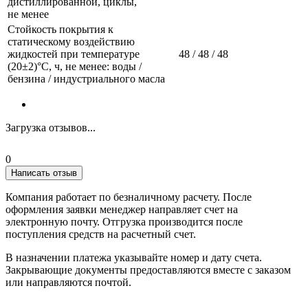
дистиллированной, циклы,
не менее
Стойкость покрытия к
статическому воздействию
жидкостей при температуре
48 / 48 / 48
(20±2)°С, ч, не менее: воды /
бензина / индустриального масла
Загрузка отзывов...
0
Написать отзыв
Компания работает по безналичному расчету. После
оформления заявки менеджер направляет счет на
электронную почту. Отгрузка производится после
поступления средств на расчетный счет.
В назначении платежа указывайте номер и дату счета.
Закрывающие документы предоставляются вместе с заказом
или направляются почтой.