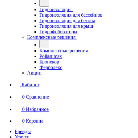
Гидроизоляция
Гидроизоляция для бассейнов
Гидроизоляция для бетона
Гидроизоляция для крыш
Гидрофобизаторы
Комплексные решения
Комплексные решения
Pollastimax
Бронекор
Ферролекс
Акции
Кабинет
0
Сравнение
0
Избранное
0
Корзина
Бренды
Услуги