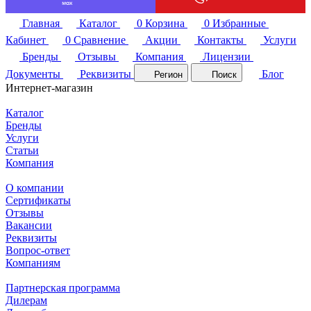
Главная
Каталог
0
Корзина
0
Избранные
Кабинет
0
Сравнение
Акции
Контакты
Услуги
Бренды
Отзывы
Компания
Лицензии
Документы
Реквизиты
Блог
Регион
Поиск
Интернет-магазин
Каталог
Бренды
Услуги
Статьи
Компания
О компании
Сертификаты
Отзывы
Вакансии
Реквизиты
Вопрос-ответ
Компаниям
Партнерская программа
Дилерам