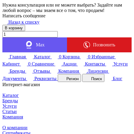
Нужна консультация или не можете выбрать? Задайте нам
любой вопрос – мы знаем все о том, что продаем!
Написать сообщение
Назад к списку
В корзину
Max
Позвонить
Главная
Каталог
0
Корзина
0
Избранные
Кабинет
0
Сравнение
Акции
Контакты
Услуги
Бренды
Отзывы
Компания
Лицензии
Документы
Реквизиты
Блог
Регион
Поиск
Интернет-магазин
Каталог
Бренды
Услуги
Статьи
Компания
О компании
Сертификаты