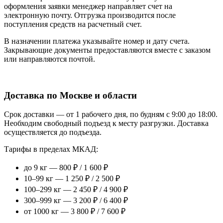
оформления заявки менеджер направляет счет на
электронную почту. Отгрузка производится после
поступления средств на расчетный счет.
В назначении платежа указывайте номер и дату счета.
Закрывающие документы предоставляются вместе с заказом
или направляются почтой.
Доставка по Москве и области
Срок доставки — от 1 рабочего дня, по будням с 9:00 до 18:00.
Необходим свободный подъезд к месту разгрузки. Доставка
осуществляется до подъезда.
Тарифы в пределах МКАД:
до 9 кг — 800 ₽ / 1 600 ₽
10–99 кг — 1 250 ₽ / 2 500 ₽
100–299 кг — 2 450 ₽ / 4 900 ₽
300–999 кг — 3 200 ₽ / 6 400 ₽
от 1000 кг — 3 800 ₽ / 7 600 ₽