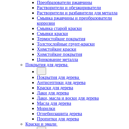
Преобразователи ржавчины
Растворители и обезжириватели
Растворители и разбавители для металла
Смывка ржавчины и преобразователи
коррозии
Смывка старой краски
Смывки краски
Термостойкие покрытия
Толстослойные грунт-краски
Химстойкие краски
Химстойкие покрытия
Цинкование металла
Покрытия для дерева
Покрытия для дерева
Антисептики для дерева
Краски для дерева
Лаки для дерева
Лаки, масла и воски для дерева
Масла для дерева
Морилки
Огнебиозащита дерева
Пропитки для дерева
Краски и эмали