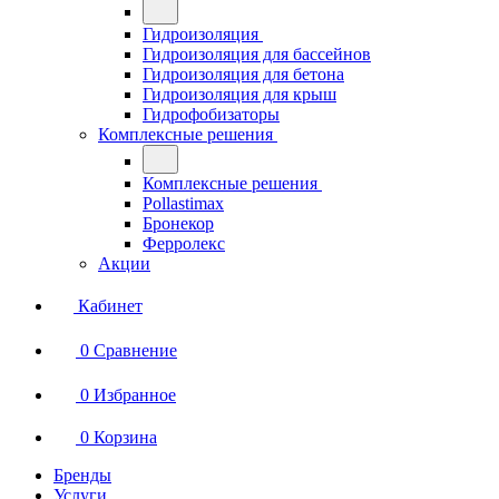
Гидроизоляция
Гидроизоляция для бассейнов
Гидроизоляция для бетона
Гидроизоляция для крыш
Гидрофобизаторы
Комплексные решения
Комплексные решения
Pollastimax
Бронекор
Ферролекс
Акции
Кабинет
0
Сравнение
0
Избранное
0
Корзина
Бренды
Услуги