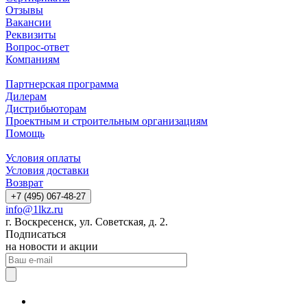
Отзывы
Вакансии
Реквизиты
Вопрос-ответ
Компаниям
Партнерская программа
Дилерам
Дистрибьюторам
Проектным и строительным организациям
Помощь
Условия оплаты
Условия доставки
Возврат
+7 (495) 067-48-27
info@1lkz.ru
г. Воскресенск, ул. Советская, д. 2.
Подписаться
на новости и акции