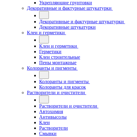
Укрепляющие грунтовки
Декоративные и фактурные штукатурки
Декоративные и фактурные штукатурки
Декоративные штукатурки
Клеи и герметики
Клеи и герметики
Герметики
Клеи строительные
Пены монтажные
Колоранты и пигменты
Колоранты и пигменты
Колоранты для красок
Растворители и очистители
Растворители и очистители
Автохимия
Антивысолы
Клеи
Растворители
Смывки