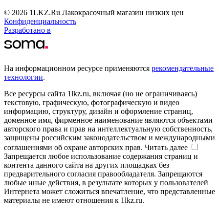
© 2026 1LKZ.Ru Лакокрасочный магазин низких цен
Конфиденциальность
Разработано в
На информационном ресурсе применяются
рекомендательные
технологии
.
Все ресурсы сайта 1lkz.ru, включая (но не ограничиваясь)
текстовую, графическую, фотографическую и видео
информацию, структуру, дизайн и оформление страниц,
доменное имя, фирменное наименование являются объектами
авторского права и прав на интеллектуальную собственность,
защищены российским законодательством и международными
соглашениями об охране авторских прав.
Читать далее
Запрещается любое использование содержания страниц и
контента данного сайта на других площадках без
предварительного согласия правообладателя. Запрещаются
любые иные действия, в результате которых у пользователей
Интернета может сложиться впечатление, что представленные
материалы не имеют отношения к 1lkz.ru.