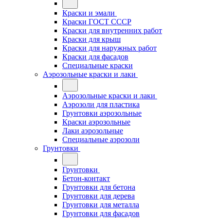
Краски и эмали
Краски ГОСТ СССР
Краски для внутренних работ
Краски для крыш
Краски для наружных работ
Краски для фасадов
Специальные краски
Аэрозольные краски и лаки
Аэрозольные краски и лаки
Аэрозоли для пластика
Грунтовки аэрозольные
Краски аэрозольные
Лаки аэрозольные
Специальные аэрозоли
Грунтовки
Грунтовки
Бетон-контакт
Грунтовки для бетона
Грунтовки для дерева
Грунтовки для металла
Грунтовки для фасадов