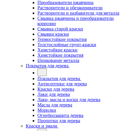
Преобразователи ржавчины
Растворители и обезжириватели
Растворители и разбавители для металла
Смывка ржавчины и преобразователи
коррозии
Смывка старой краски
Смывки краски
Термостойкие покрытия
Толстослойные грунт-краски
Химстойкие краски
Химстойкие покрытия
Цинкование металла
Покрытия для дерева
Покрытия для дерева
Антисептики для дерева
Краски для дерева
Лаки для дерева
Лаки, масла и воски для дерева
Масла для дерева
Морилки
Огнебиозащита дерева
Пропитки для дерева
Краски и эмали