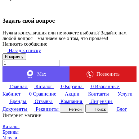
Задать свой вопрос
Нужна консультация или не можете выбрать? Задайте нам
любой вопрос – мы знаем все о том, что продаем!
Написать сообщение
Назад к списку
В корзину
Max
Позвонить
Главная
Каталог
0
Корзина
0
Избранные
Кабинет
0
Сравнение
Акции
Контакты
Услуги
Бренды
Отзывы
Компания
Лицензии
Документы
Реквизиты
Блог
Регион
Поиск
Интернет-магазин
Каталог
Бренды
Услуги