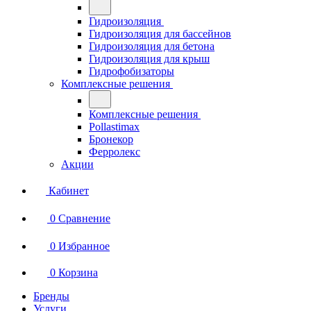
Гидроизоляция
Гидроизоляция для бассейнов
Гидроизоляция для бетона
Гидроизоляция для крыш
Гидрофобизаторы
Комплексные решения
Комплексные решения
Pollastimax
Бронекор
Ферролекс
Акции
Кабинет
0
Сравнение
0
Избранное
0
Корзина
Бренды
Услуги