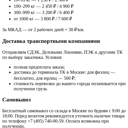
100–299 кг — 2 450 ₽ / 4 900 ₽
300–999 кг — 3 200 ₽ / 6 400 ₽
от 1000 кг — 3 800 ₽ / 7 600 ₽
За МКАД — от 2 рабочих дней + 30 ₽/км.
Доставка транспортными компаниями
Отправляем СДЭК, Деловыми Линиями, ПЭК и другими ТК
по выбору заказчика. Условия:
полная предоплата заказа;
доставка до терминала ТК в Москве: для физлиц —
бесплатно, для юрлиц — 500 ₽;
стоимость перевозки до вашего города оплачивается при
получении груза.
Самовывоз
Бесплатный самовывоз со склада в Москве по будням с 9:00 до
18:00. Перед визитом рекомендуется уточнить наличие товара
по телефону +7 (495) 740-00-59. Оплата возможна при
получении.