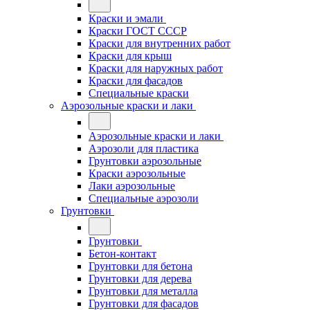
Краски и эмали
Краски ГОСТ СССР
Краски для внутренних работ
Краски для крыш
Краски для наружных работ
Краски для фасадов
Специальные краски
Аэрозольные краски и лаки
Аэрозольные краски и лаки
Аэрозоли для пластика
Грунтовки аэрозольные
Краски аэрозольные
Лаки аэрозольные
Специальные аэрозоли
Грунтовки
Грунтовки
Бетон-контакт
Грунтовки для бетона
Грунтовки для дерева
Грунтовки для металла
Грунтовки для фасадов