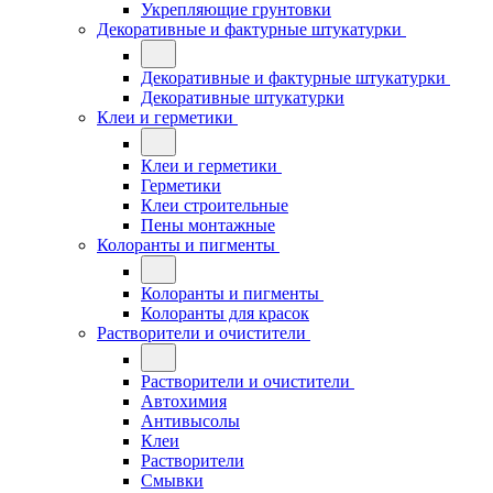
Укрепляющие грунтовки
Декоративные и фактурные штукатурки
Декоративные и фактурные штукатурки
Декоративные штукатурки
Клеи и герметики
Клеи и герметики
Герметики
Клеи строительные
Пены монтажные
Колоранты и пигменты
Колоранты и пигменты
Колоранты для красок
Растворители и очистители
Растворители и очистители
Автохимия
Антивысолы
Клеи
Растворители
Смывки