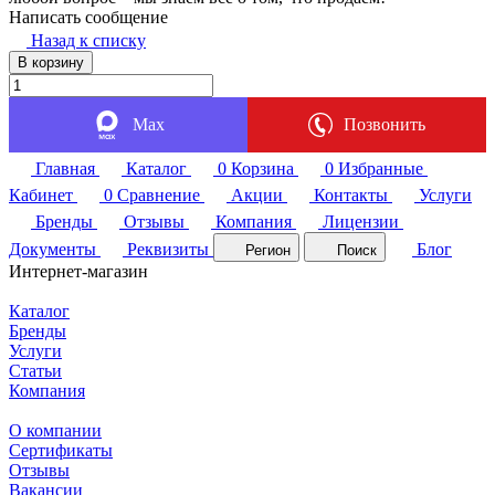
Написать сообщение
Назад к списку
В корзину
Max
Позвонить
Главная
Каталог
0
Корзина
0
Избранные
Кабинет
0
Сравнение
Акции
Контакты
Услуги
Бренды
Отзывы
Компания
Лицензии
Документы
Реквизиты
Блог
Регион
Поиск
Интернет-магазин
Каталог
Бренды
Услуги
Статьи
Компания
О компании
Сертификаты
Отзывы
Вакансии