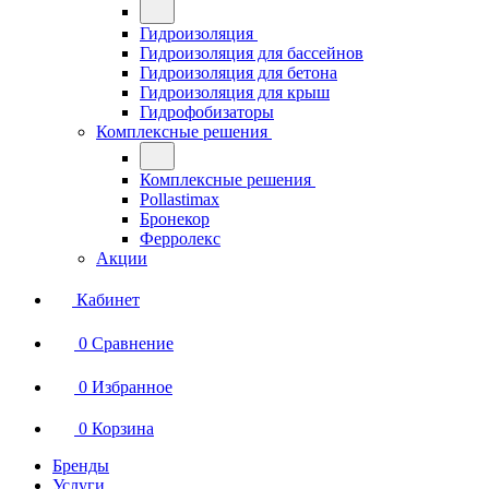
Гидроизоляция
Гидроизоляция для бассейнов
Гидроизоляция для бетона
Гидроизоляция для крыш
Гидрофобизаторы
Комплексные решения
Комплексные решения
Pollastimax
Бронекор
Ферролекс
Акции
Кабинет
0
Сравнение
0
Избранное
0
Корзина
Бренды
Услуги