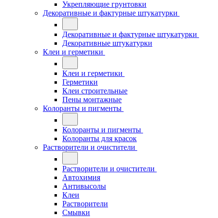
Укрепляющие грунтовки
Декоративные и фактурные штукатурки
Декоративные и фактурные штукатурки
Декоративные штукатурки
Клеи и герметики
Клеи и герметики
Герметики
Клеи строительные
Пены монтажные
Колоранты и пигменты
Колоранты и пигменты
Колоранты для красок
Растворители и очистители
Растворители и очистители
Автохимия
Антивысолы
Клеи
Растворители
Смывки