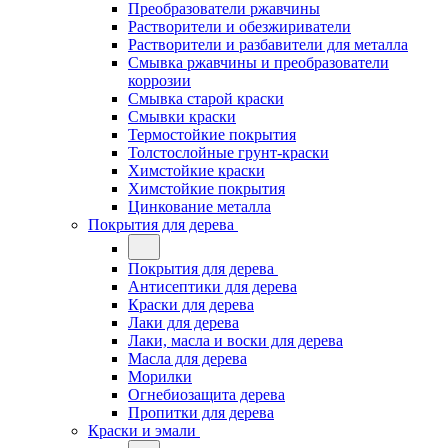
Преобразователи ржавчины
Растворители и обезжириватели
Растворители и разбавители для металла
Смывка ржавчины и преобразователи
коррозии
Смывка старой краски
Смывки краски
Термостойкие покрытия
Толстослойные грунт-краски
Химстойкие краски
Химстойкие покрытия
Цинкование металла
Покрытия для дерева
Покрытия для дерева
Антисептики для дерева
Краски для дерева
Лаки для дерева
Лаки, масла и воски для дерева
Масла для дерева
Морилки
Огнебиозащита дерева
Пропитки для дерева
Краски и эмали