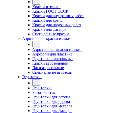
Краски и эмали
Краски ГОСТ СССР
Краски для внутренних работ
Краски для крыш
Краски для наружных работ
Краски для фасадов
Специальные краски
Аэрозольные краски и лаки
Аэрозольные краски и лаки
Аэрозоли для пластика
Грунтовки аэрозольные
Краски аэрозольные
Лаки аэрозольные
Специальные аэрозоли
Грунтовки
Грунтовки
Бетон-контакт
Грунтовки для бетона
Грунтовки для дерева
Грунтовки для металла
Грунтовки для фасадов