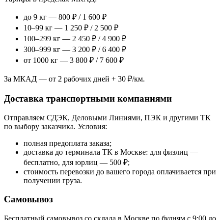
до 9 кг — 800 ₽ / 1 600 ₽
10–99 кг — 1 250 ₽ / 2 500 ₽
100–299 кг — 2 450 ₽ / 4 900 ₽
300–999 кг — 3 200 ₽ / 6 400 ₽
от 1000 кг — 3 800 ₽ / 7 600 ₽
За МКАД — от 2 рабочих дней + 30 ₽/км.
Доставка транспортными компаниями
Отправляем СДЭК, Деловыми Линиями, ПЭК и другими ТК
по выбору заказчика. Условия:
полная предоплата заказа;
доставка до терминала ТК в Москве: для физлиц —
бесплатно, для юрлиц — 500 ₽;
стоимость перевозки до вашего города оплачивается при
получении груза.
Самовывоз
Бесплатный самовывоз со склада в Москве по будням с 9:00 до