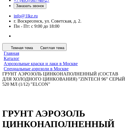
+7 (495) 067-48-27
Заказать звонок
info@1lkz.ru
г. Воскресенск, ул. Советская, д. 2.
Пн - Пт: с 9:00 до 18:00
Темная тема
Светлая тема
Главная
Каталог
Аэрозольные краски и лаки в Москве
Специальные аэрозоли в Москве
ГРУНТ АЭРОЗОЛЬ ЦИНКОНАПОЛНЕННЫЙ (СОСТАВ
ДЛЯ ХОЛОДНОГО ЦИНКОВАНИЯ) "ZINTECH 96" СЕРЫЙ
520 МЛ (1/12) "ELCON"
ГРУНТ АЭРОЗОЛЬ
ЦИНКОНАПОЛНЕННЫЙ