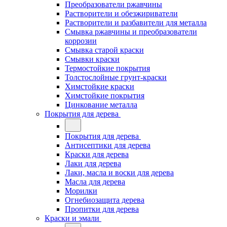
Преобразователи ржавчины
Растворители и обезжириватели
Растворители и разбавители для металла
Смывка ржавчины и преобразователи
коррозии
Смывка старой краски
Смывки краски
Термостойкие покрытия
Толстослойные грунт-краски
Химстойкие краски
Химстойкие покрытия
Цинкование металла
Покрытия для дерева
Покрытия для дерева
Антисептики для дерева
Краски для дерева
Лаки для дерева
Лаки, масла и воски для дерева
Масла для дерева
Морилки
Огнебиозащита дерева
Пропитки для дерева
Краски и эмали