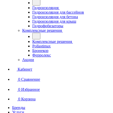
Гидроизоляция
Гидроизоляция для бассейнов
Гидроизоляция для бетона
Гидроизоляция для крыш
Гидрофобизаторы
Комплексные решения
Комплексные решения
Pollastimax
Бронекор
Ферролекс
Акции
Кабинет
0
Сравнение
0
Избранное
0
Корзина
Бренды
Услуги