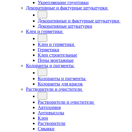
Укрепляющие грунтовки
Декоративные и фактурные штукатурки
Декоративные и фактурные штукатурки
Декоративные штукатурки
Клеи и герметики
Клеи и герметики
Герметики
Клеи строительные
Пены монтажные
Колоранты и пигменты
Колоранты и пигменты
Колоранты для красок
Растворители и очистители
Растворители и очистители
Автохимия
Антивысолы
Клеи
Растворители
Смывки