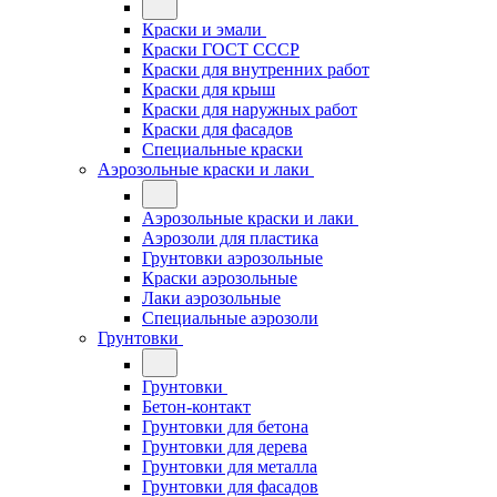
Краски и эмали
Краски ГОСТ СССР
Краски для внутренних работ
Краски для крыш
Краски для наружных работ
Краски для фасадов
Специальные краски
Аэрозольные краски и лаки
Аэрозольные краски и лаки
Аэрозоли для пластика
Грунтовки аэрозольные
Краски аэрозольные
Лаки аэрозольные
Специальные аэрозоли
Грунтовки
Грунтовки
Бетон-контакт
Грунтовки для бетона
Грунтовки для дерева
Грунтовки для металла
Грунтовки для фасадов