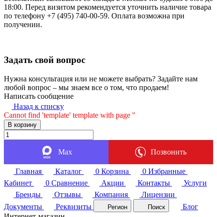
18:00. Перед визитом рекомендуется уточнить наличие товара
по телефону +7 (495) 740-00-59. Оплата возможна при
получении.
Задать свой вопрос
Нужна консультация или не можете выбрать? Задайте нам
любой вопрос – мы знаем все о том, что продаем!
Написать сообщение
Назад к списку
Cannot find 'template' template with page ''
В корзину
Max
Позвонить
Главная
Каталог
0
Корзина
0
Избранные
Кабинет
0
Сравнение
Акции
Контакты
Услуги
Бренды
Отзывы
Компания
Лицензии
Документы
Реквизиты
Блог
Регион
Поиск
Интернет-магазин