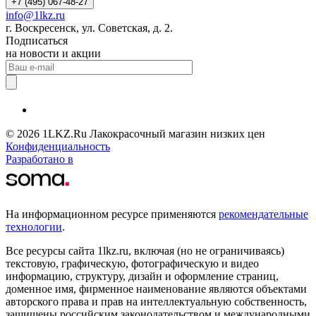
+7 (495) 067-48-27
info@1lkz.ru
г. Воскресенск, ул. Советская, д. 2.
Подписаться
на новости и акции
© 2026 1LKZ.Ru Лакокрасочный магазин низких цен
Конфиденциальность
Разработано в
На информационном ресурсе применяются
рекомендательные
технологии
.
Все ресурсы сайта 1lkz.ru, включая (но не ограничиваясь)
текстовую, графическую, фотографическую и видео
информацию, структуру, дизайн и оформление страниц,
доменное имя, фирменное наименование являются объектами
авторского права и прав на интеллектуальную собственность,
защищены российским законодательством и международными