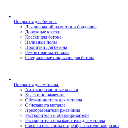
Покрытия для бетона
Для дорожной разметки и бордюров
Дорожные краски
Краски для бетона
Наливные полы
Пропитки для бетона
Ремонтные материалы
Специальные покрытия для бетона
Покрытия для металла
Антикоррозионные краски
Краски по ржавчине
Обезжириватель для металла
Огнезащита металла
Преобразователи ржавчины
Растворители и обезжириватели
Растворители и разбавители для металла
Смывка ржавчины и преобразователи коррозии