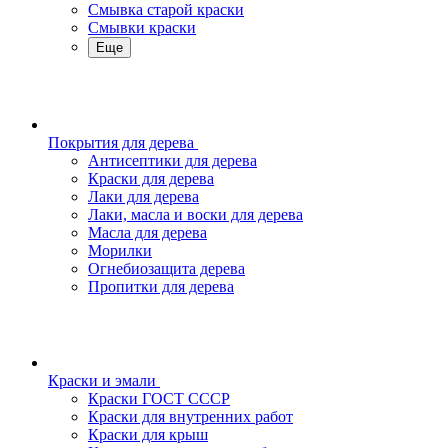
Смывка старой краски
Смывки краски
Еще
Покрытия для дерева
Антисептики для дерева
Краски для дерева
Лаки для дерева
Лаки, масла и воски для дерева
Масла для дерева
Морилки
Огнебиозащита дерева
Пропитки для дерева
Краски и эмали
Краски ГОСТ СССР
Краски для внутренних работ
Краски для крыш