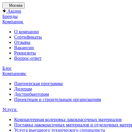
Москва
Акции
Бренды
Компания
О компании
Сертификаты
Отзывы
Вакансии
Реквизиты
Вопрос-ответ
Блог
Компаниям
Партнерская программа
Дилерам
Дистрибьюторам
Проектным и строительным организациям
Услуги
Компьютерная колеровка лакокрасочных материалов
Поставка лакокрасочных материалов и отделочных матер
Услуга выездного технического специалиста