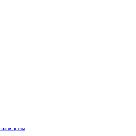
иалов оптом