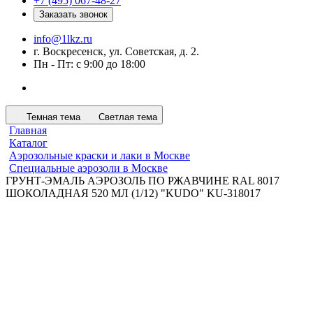
+7 (495) 067-48-27
Заказать звонок
info@1lkz.ru
г. Воскресенск, ул. Советская, д. 2.
Пн - Пт: с 9:00 до 18:00
Темная тема
Светлая тема
Главная
Каталог
Аэрозольные краски и лаки в Москве
Специальные аэрозоли в Москве
ГРУНТ-ЭМАЛЬ АЭРОЗОЛЬ ПО РЖАВЧИНЕ RAL 8017
ШОКОЛАДНАЯ 520 МЛ (1/12) "KUDO" KU-318017