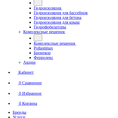
Гидроизоляция
Гидроизоляция для бассейнов
Гидроизоляция для бетона
Гидроизоляция для крыш
Гидрофобизаторы
Комплексные решения
Комплексные решения
Pollastimax
Бронекор
Ферролекс
Акции
Кабинет
0
Сравнение
0
Избранное
0
Корзина
Бренды
Услуги