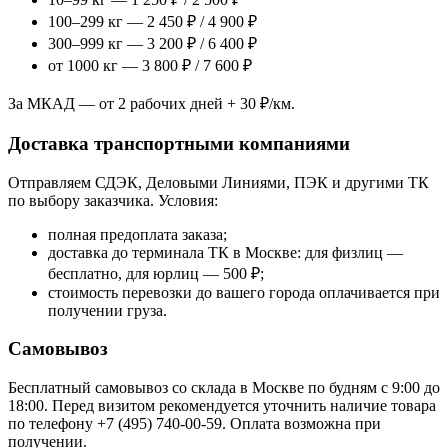
100–299 кг — 2 450 ₽ / 4 900 ₽
300–999 кг — 3 200 ₽ / 6 400 ₽
от 1000 кг — 3 800 ₽ / 7 600 ₽
За МКАД — от 2 рабочих дней + 30 ₽/км.
Доставка транспортными компаниями
Отправляем СДЭК, Деловыми Линиями, ПЭК и другими ТК
по выбору заказчика. Условия:
полная предоплата заказа;
доставка до терминала ТК в Москве: для физлиц —
бесплатно, для юрлиц — 500 ₽;
стоимость перевозки до вашего города оплачивается при
получении груза.
Самовывоз
Бесплатный самовывоз со склада в Москве по будням с 9:00 до
18:00. Перед визитом рекомендуется уточнить наличие товара
по телефону +7 (495) 740-00-59. Оплата возможна при
получении.