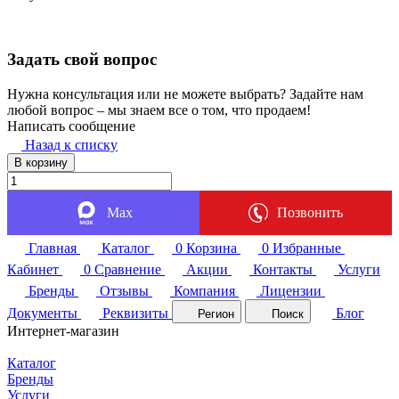
Задать свой вопрос
Нужна консультация или не можете выбрать? Задайте нам
любой вопрос – мы знаем все о том, что продаем!
Написать сообщение
Назад к списку
В корзину
Max
Позвонить
Главная
Каталог
0
Корзина
0
Избранные
Кабинет
0
Сравнение
Акции
Контакты
Услуги
Бренды
Отзывы
Компания
Лицензии
Документы
Реквизиты
Блог
Регион
Поиск
Интернет-магазин
Каталог
Бренды
Услуги