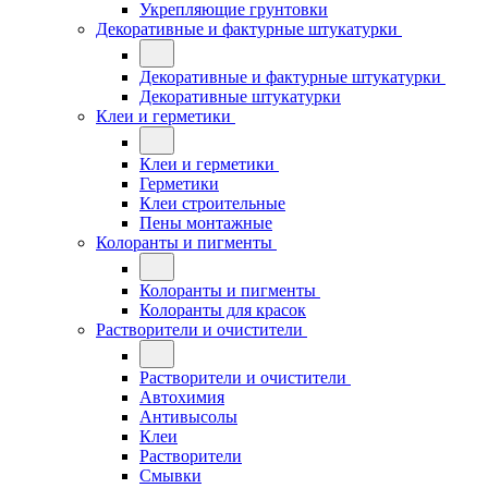
Укрепляющие грунтовки
Декоративные и фактурные штукатурки
Декоративные и фактурные штукатурки
Декоративные штукатурки
Клеи и герметики
Клеи и герметики
Герметики
Клеи строительные
Пены монтажные
Колоранты и пигменты
Колоранты и пигменты
Колоранты для красок
Растворители и очистители
Растворители и очистители
Автохимия
Антивысолы
Клеи
Растворители
Смывки