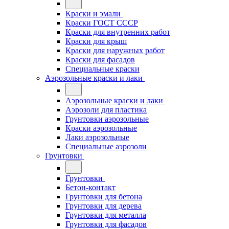
Краски и эмали
Краски ГОСТ СССР
Краски для внутренних работ
Краски для крыш
Краски для наружных работ
Краски для фасадов
Специальные краски
Аэрозольные краски и лаки
Аэрозольные краски и лаки
Аэрозоли для пластика
Грунтовки аэрозольные
Краски аэрозольные
Лаки аэрозольные
Специальные аэрозоли
Грунтовки
Грунтовки
Бетон-контакт
Грунтовки для бетона
Грунтовки для дерева
Грунтовки для металла
Грунтовки для фасадов