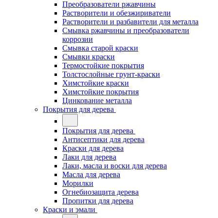
Преобразователи ржавчины
Растворители и обезжириватели
Растворители и разбавители для металла
Смывка ржавчины и преобразователи
коррозии
Смывка старой краски
Смывки краски
Термостойкие покрытия
Толстослойные грунт-краски
Химстойкие краски
Химстойкие покрытия
Цинкование металла
Покрытия для дерева
Покрытия для дерева
Антисептики для дерева
Краски для дерева
Лаки для дерева
Лаки, масла и воски для дерева
Масла для дерева
Морилки
Огнебиозащита дерева
Пропитки для дерева
Краски и эмали