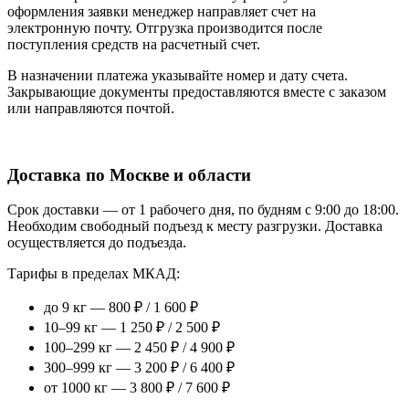
оформления заявки менеджер направляет счет на
электронную почту. Отгрузка производится после
поступления средств на расчетный счет.
В назначении платежа указывайте номер и дату счета.
Закрывающие документы предоставляются вместе с заказом
или направляются почтой.
Доставка по Москве и области
Срок доставки — от 1 рабочего дня, по будням с 9:00 до 18:00.
Необходим свободный подъезд к месту разгрузки. Доставка
осуществляется до подъезда.
Тарифы в пределах МКАД:
до 9 кг — 800 ₽ / 1 600 ₽
10–99 кг — 1 250 ₽ / 2 500 ₽
100–299 кг — 2 450 ₽ / 4 900 ₽
300–999 кг — 3 200 ₽ / 6 400 ₽
от 1000 кг — 3 800 ₽ / 7 600 ₽