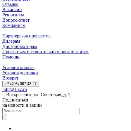
Отзывы
Вакансии
Реквизиты
Вопрос-ответ
Компаниям
Партнерская программа
Дилерам
Дистрибьюторам
Проектным и строительным организациям
Помощь
Условия оплаты
Условия доставки
Возврат
+7 (495) 067-48-27
info@1lkz.ru
г. Воскресенск, ул. Советская, д. 2.
Подписаться
на новости и акции