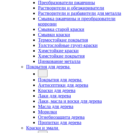
Преобразователи ржавчины
Растворители и обезжириватели
Растворители и разбавители для металла
Смывка ржавчины и преобразователи
коррозии
Смывка старой краски
Смывки краски
Термостойкие покрытия
Толстослойные грунт-краски
Химстойкие краски
Химстойкие покрытия
Цинкование металла
Покрытия для дерева
Покрытия для дерева
Антисептики для дерева
Краски для дерева
Лаки для дерева
Лаки, масла и воски для дерева
Масла для дерева
Морилки
Огнебиозащита дерева
Пропитки для дерева
Краски и эмали