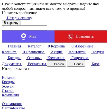
Нужна консультация или не можете выбрать? Задайте нам
любой вопрос – мы знаем все о том, что продаем!
Написать сообщение
Назад к списку
В корзину
Max
Позвонить
Главная
Каталог
0
Корзина
0
Избранные
Кабинет
0
Сравнение
Акции
Контакты
Услуги
Бренды
Отзывы
Компания
Лицензии
Документы
Реквизиты
Блог
Регион
Поиск
Интернет-магазин
Каталог
Бренды
Услуги
Статьи
Компания
О компании
Сертификаты