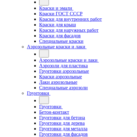
Краски и эмали
Краски ГОСТ СССР
Краски для внутренних работ
Краски для крыш
Краски для наружных работ
Краски для фасадов
Специальные краски
Аэрозольные краски и лаки
Аэрозольные краски и лаки
Аэрозоли для пластика
Грунтовки аэрозольные
Краски аэрозольные
Лаки аэрозольные
Специальные аэрозоли
Грунтовки
Грунтовки
Бетон-контакт
Грунтовки для бетона
Грунтовки для дерева
Грунтовки для металла
Грунтовки для фасадов