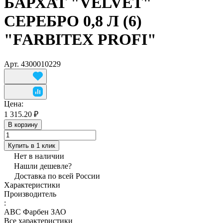
БАРХАТ "VELVET"
СЕРЕБРО 0,8 Л (6)
"FARBITEX PROFI"
Арт.
4300010229
Цена:
1 315.20 ₽
В корзину
Купить в 1 клик
Нет в наличии
Нашли дешевле?
Доставка по всей России
Характеристики
Производитель
:
АВС Фарбен ЗАО
Все характеристики