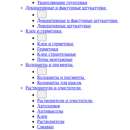
Укрепляющие грунтовки
Декоративные и фактурные штукатурки
Декоративные и фактурные штукатурки
Декоративные штукатурки
Клеи и герметики
Клеи и герметики
Герметики
Клеи строительные
Пены монтажные
Колоранты и пигменты
Колоранты и пигменты
Колоранты для красок
Растворители и очистители
Растворители и очистители
Автохимия
Антивысолы
Клеи
Растворители
Смывки