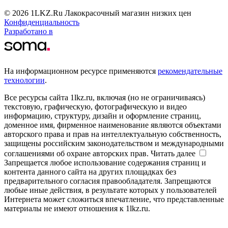
© 2026 1LKZ.Ru Лакокрасочный магазин низких цен
Конфиденциальность
Разработано в
На информационном ресурсе применяются
рекомендательные
технологии
.
Все ресурсы сайта 1lkz.ru, включая (но не ограничиваясь)
текстовую, графическую, фотографическую и видео
информацию, структуру, дизайн и оформление страниц,
доменное имя, фирменное наименование являются объектами
авторского права и прав на интеллектуальную собственность,
защищены российским законодательством и международными
соглашениями об охране авторских прав.
Читать далее
Запрещается любое использование содержания страниц и
контента данного сайта на других площадках без
предварительного согласия правообладателя. Запрещаются
любые иные действия, в результате которых у пользователей
Интернета может сложиться впечатление, что представленные
материалы не имеют отношения к 1lkz.ru.