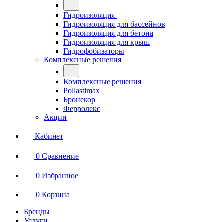
Гидроизоляция
Гидроизоляция для бассейнов
Гидроизоляция для бетона
Гидроизоляция для крыш
Гидрофобизаторы
Комплексные решения
Комплексные решения
Pollastimax
Бронекор
Ферролекс
Акции
Кабинет
0
Сравнение
0
Избранное
0
Корзина
Бренды
Услуги